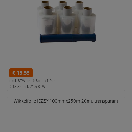
€ 15,55
excl. BTW per
6 Rollen 1 Pak
€ 18,82
incl. 21% BTW
Wikkelfolie IEZZY 100mmx250m 20mu transparant