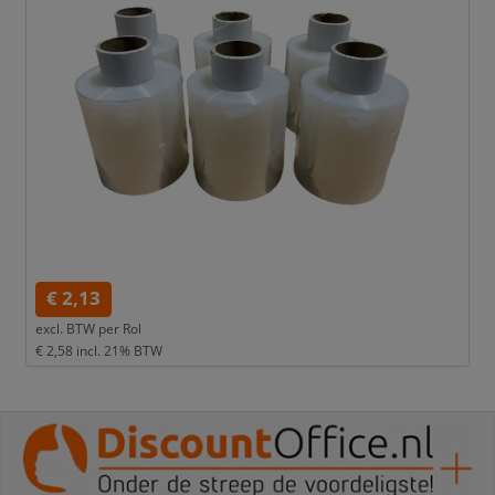
€ 2,13
excl. BTW per
Rol
€ 2,58
incl. 21% BTW