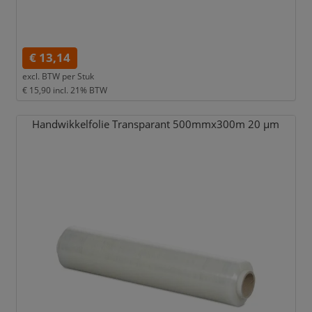
€ 13,14
excl. BTW per
Stuk
€ 15,90
incl. 21% BTW
Handwikkelfolie Transparant 500mmx300m 20 µm