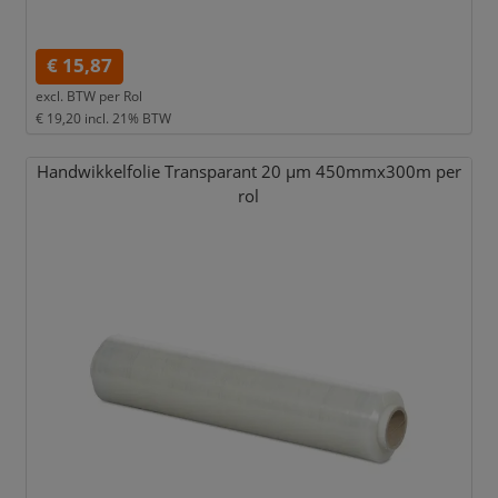
€ 15,87
excl. BTW per
Rol
€ 19,20
incl. 21% BTW
Handwikkelfolie Transparant 20 µm 450mmx300m per
rol