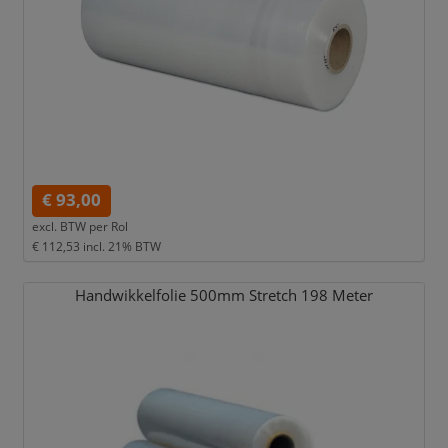
€ 93,00
excl. BTW per
Rol
€ 112,53
incl. 21% BTW
Handwikkelfolie 500mm Stretch 198 Meter