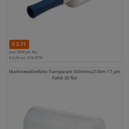
€ 2,71
excl. BTW per
Rol
€ 3,28
incl. 21% BTW
Machinewikkelfolie Transparant 500mmx2100m 17 µm
Pallet 30 Rol