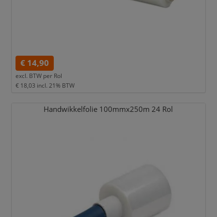
€ 14,90
excl. BTW per
Rol
€ 18,03
incl. 21% BTW
Handwikkelfolie 100mmx250m 24 Rol