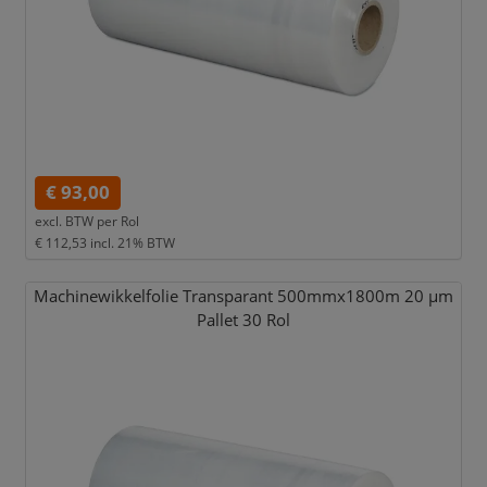
€ 93,00
excl. BTW per
Rol
€ 112,53
incl. 21% BTW
Machinewikkelfolie Transparant 500mmx1800m 20 µm
Pallet 30 Rol