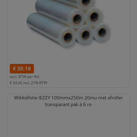
€ 20,18
excl. BTW per
Rol
€ 24,42
incl. 21% BTW
Wikkelfolie IEZZY 100mmx250m 20mu met afroller
transparant pak à 6 ro