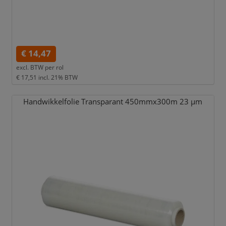
€ 14,47
excl. BTW per
rol
€ 17,51
incl. 21% BTW
Handwikkelfolie Transparant 450mmx300m 23 µm