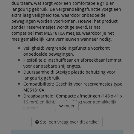
duurzaam, wat zorgt voor een comfortabele grip en
langdurig gebruik. De vergrendelingsfunctie voegt een
extra laag veiligheid toe, waardoor onbedoelde
bewegingen worden voorkomen. Hoewel het product
zonder reservemesjes wordt geleverd, is het
compatibel met MES1810A mesjes, waardoor je het
mes gemakkelijk kunt vernieuwen wanneer nodig.
Veiligheid: Vergrendelingsfunctie voorkomt
onbedoelde bewegingen.
Flexibiliteit: Inschuifbaar en afbreekbaar lemmet
voor aanpasbare snijlengtes.
Duurzaamheid: Stevige plastic behuizing voor
langdurig gebruik.
Compatibiliteit: Geschikt voor reservemesjes type
MES1810A.
Draagbaarheid: Compacte afmetingen (148 x 41 x
16 mm) en lichtgewicht (26 g) voor gemakkelijk
meer
vervoer.
Stel een vraag over dit artikel