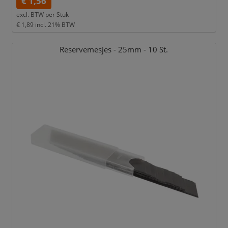
€ 1,56
excl. BTW per
Stuk
€ 1,89
incl. 21% BTW
Reservemesjes - 25mm - 10 St.