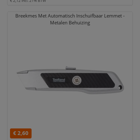
€ 2,12
incl. 21% BTW
Breekmes Met Automatisch Inschuifbaar Lemmet -
Metalen Behuizing
€ 2,60