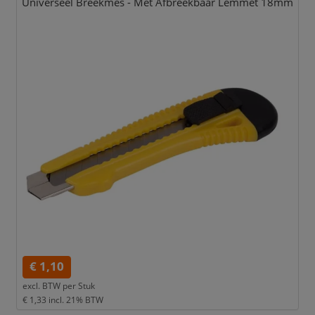
Universeel Breekmes - Met Afbreekbaar Lemmet 18mm
€ 1,10
excl. BTW per
Stuk
€ 1,33
incl. 21% BTW