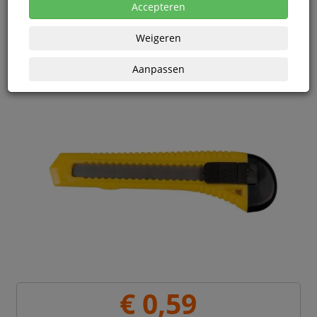
Vanaf € 0,57 excl. BTW bij aankoop van minimaal 80
Accepteren
eenheden
Weigeren
Aanpassen
€ 0,59