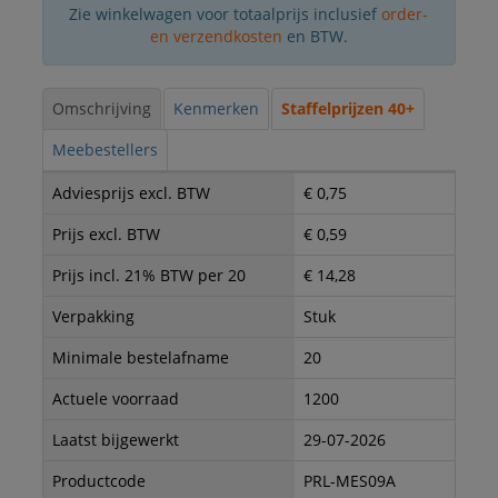
Zie winkelwagen voor totaalprijs inclusief
order-
en verzendkosten
en BTW.
Omschrijving
Kenmerken
Staffelprijzen 40+
Meebestellers
Adviesprijs excl. BTW
€ 0,75
Prijs excl. BTW
€ 0,59
Prijs incl. 21% BTW per 20
€ 14,28
Verpakking
Stuk
Minimale bestelafname
20
Actuele voorraad
1200
Laatst bijgewerkt
29-07-2026
Productcode
PRL-MES09A