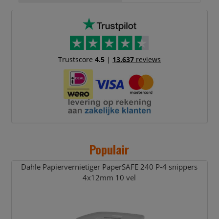
Trustscore
4.5
|
13.637
reviews
Populair
Dahle Papiervernietiger PaperSAFE 240 P-4 snippers
4x12mm 10 vel