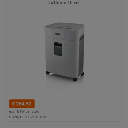
2x15mm 10 vel
€ 264,52
excl. BTW per
Stuk
€ 320,07
incl. 21% BTW