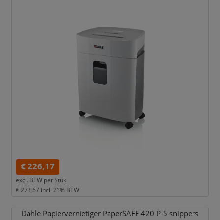
€ 226,17
excl. BTW per
Stuk
€ 273,67
incl. 21% BTW
Dahle Papiervernietiger PaperSAFE 420 P-5 snippers