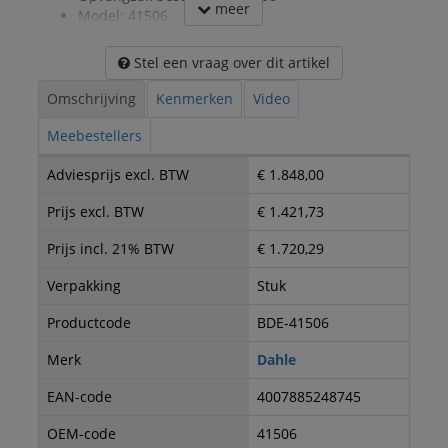
meer
Model: 41506
Stel een vraag over dit artikel
Omschrijving
Kenmerken
Video
Meebestellers
Adviesprijs excl. BTW
€ 1.848,00
Prijs excl. BTW
€ 1.421,73
Prijs incl. 21% BTW
€ 1.720,29
Verpakking
Stuk
Productcode
BDE-41506
Merk
Dahle
EAN-code
4007885248745
OEM-code
41506