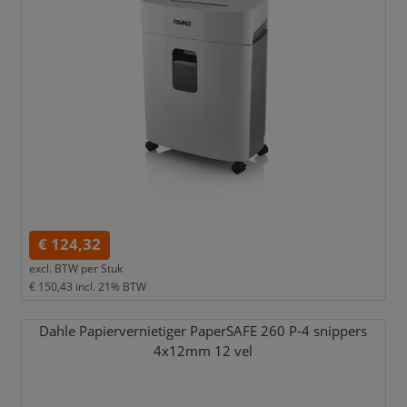
€ 124,32
excl. BTW per
Stuk
€ 150,43
incl. 21% BTW
Dahle Papiervernietiger PaperSAFE 260 P-4 snippers
4x12mm 12 vel