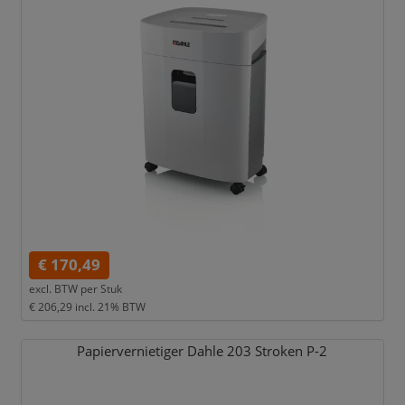
€ 170,49
excl. BTW per
Stuk
€ 206,29
incl. 21% BTW
Papiervernietiger Dahle 203 Stroken P-2