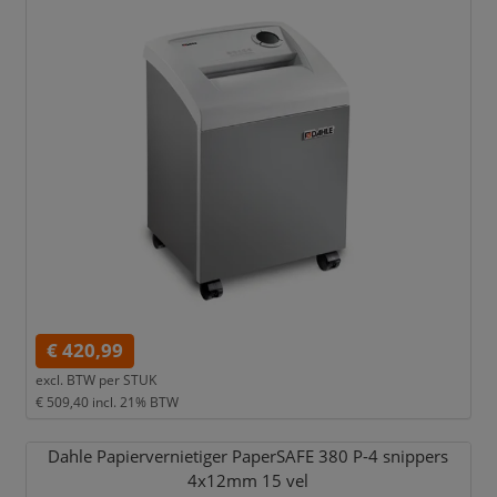
€ 420,99
excl. BTW per
STUK
€ 509,40
incl. 21% BTW
Dahle Papiervernietiger PaperSAFE 380 P-4 snippers
4x12mm 15 vel