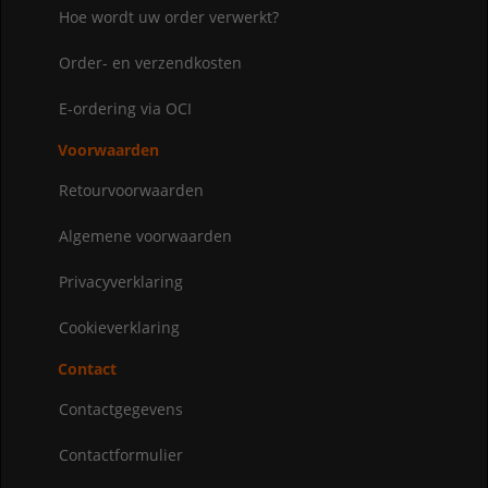
Hoe wordt uw order verwerkt?
Order- en verzendkosten
E-ordering via OCI
Voorwaarden
Retourvoorwaarden
Algemene voorwaarden
Privacyverklaring
Cookieverklaring
Contact
Contactgegevens
Contactformulier