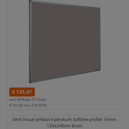
€ 125,47
excl. BTW per
ST (Stuk)
€ 151,82
incl. 21% BTW
Smit Visual prikbord perskurk Softline profiel 16mm
120x240cm bruin