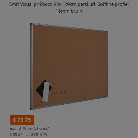
Smit Visual prikbord 90x120cm perskurk Softline profiel
16mm bruin
€ 73,75
excl. BTW per
ST (Stuk)
€ 89,24
incl. 21% BTW