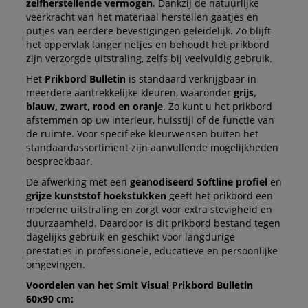
zelfherstellende vermogen
. Dankzij de natuurlijke
veerkracht van het materiaal herstellen gaatjes en
putjes van eerdere bevestigingen geleidelijk. Zo blijft
het oppervlak langer netjes en behoudt het prikbord
zijn verzorgde uitstraling, zelfs bij veelvuldig gebruik.
Het
Prikbord Bulletin
is standaard verkrijgbaar in
meerdere aantrekkelijke kleuren, waaronder
grijs,
blauw, zwart, rood en oranje
. Zo kunt u het prikbord
afstemmen op uw interieur, huisstijl of de functie van
de ruimte. Voor specifieke kleurwensen buiten het
standaardassortiment zijn aanvullende mogelijkheden
bespreekbaar.
De afwerking met een
geanodiseerd Softline profiel
en
grijze kunststof hoekstukken
geeft het prikbord een
moderne uitstraling en zorgt voor extra stevigheid en
duurzaamheid. Daardoor is dit prikbord bestand tegen
dagelijks gebruik en geschikt voor langdurige
prestaties in professionele, educatieve en persoonlijke
omgevingen.
Voordelen van het Smit Visual Prikbord Bulletin
60x90 cm: