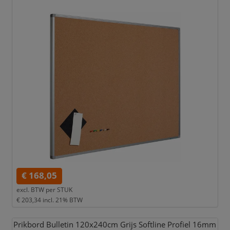
€ 168,05
excl. BTW per
STUK
€ 203,34
incl. 21% BTW
Prikbord Bulletin 120x240cm Grijs Softline Profiel 16mm