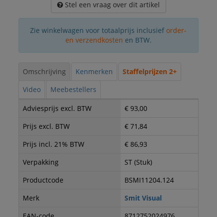
Stel een vraag over dit artikel
Zie winkelwagen voor totaalprijs inclusief
order-
en verzendkosten
en BTW.
Omschrijving
Kenmerken
Staffelprijzen 2+
Video
Meebestellers
Adviesprijs excl. BTW
€ 93,00
Prijs excl. BTW
€ 71,84
Prijs incl. 21% BTW
€ 86,93
Verpakking
ST (Stuk)
Productcode
BSMI11204.124
Merk
Smit Visual
EAN-code
8712752024976