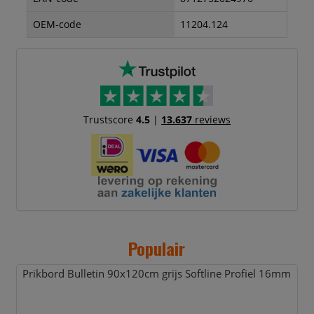
OEM-code
11204.124
Trustscore
4.5
|
13.637
reviews
Populair
Prikbord Bulletin 90x120cm grijs Softline Profiel 16mm