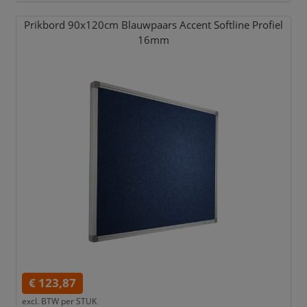
Prikbord 90x120cm Blauwpaars Accent Softline Profiel
16mm
€ 123,87
excl. BTW per
STUK