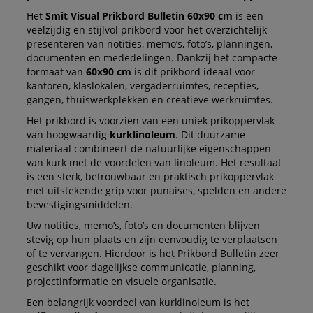
Het
Smit Visual Prikbord Bulletin 60x90 cm
is een
veelzijdig en stijlvol prikbord voor het overzichtelijk
presenteren van notities, memo’s, foto’s, planningen,
documenten en mededelingen. Dankzij het compacte
formaat van
60x90 cm
is dit prikbord ideaal voor
kantoren, klaslokalen, vergaderruimtes, recepties,
gangen, thuiswerkplekken en creatieve werkruimtes.
Het prikbord is voorzien van een uniek prikoppervlak
van hoogwaardig
kurklinoleum
. Dit duurzame
materiaal combineert de natuurlijke eigenschappen
van kurk met de voordelen van linoleum. Het resultaat
is een sterk, betrouwbaar en praktisch prikoppervlak
met uitstekende grip voor punaises, spelden en andere
bevestigingsmiddelen.
Uw notities, memo’s, foto’s en documenten blijven
stevig op hun plaats en zijn eenvoudig te verplaatsen
of te vervangen. Hierdoor is het Prikbord Bulletin zeer
geschikt voor dagelijkse communicatie, planning,
projectinformatie en visuele organisatie.
Een belangrijk voordeel van kurklinoleum is het