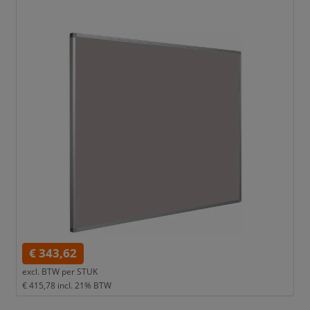
€ 343,62
excl. BTW per
STUK
€ 415,78
incl. 21% BTW