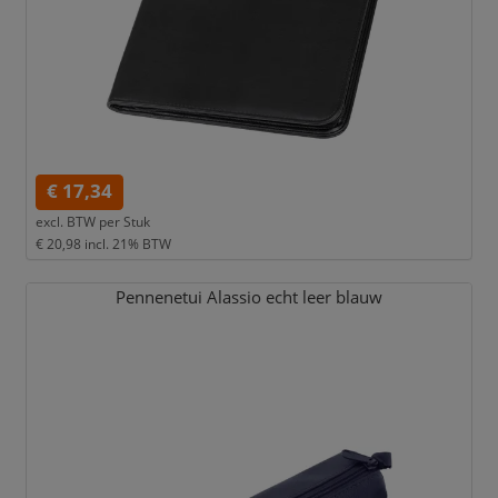
€ 17,34
excl. BTW per
Stuk
€ 20,98
incl. 21% BTW
Pennenetui Alassio echt leer blauw