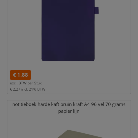
€ 1,88
excl. BTW per
Stuk
€ 2,27
incl. 21% BTW
notitieboek harde kaft bruin kraft A4 96 vel 70 grams
papier lijn