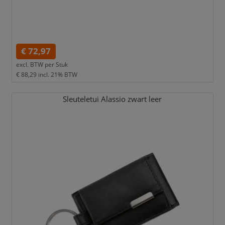
€ 72,97
excl. BTW per
Stuk
€ 88,29
incl. 21% BTW
Sleuteletui Alassio zwart leer