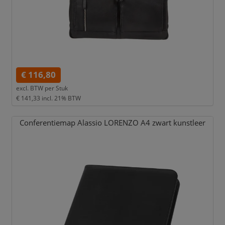
€ 116,80
excl. BTW per
Stuk
€ 141,33
incl. 21% BTW
Conferentiemap Alassio LORENZO A4 zwart kunstleer