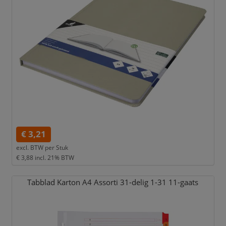
€ 3,21
excl. BTW per
Stuk
€ 3,88
incl. 21% BTW
Tabblad Karton A4 Assorti 31-delig 1-31 11-gaats