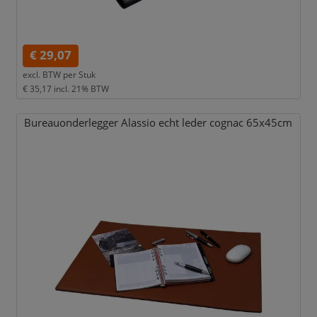
€ 29,07
excl. BTW per
Stuk
€ 35,17
incl. 21% BTW
Bureauonderlegger Alassio echt leder cognac 65x45cm