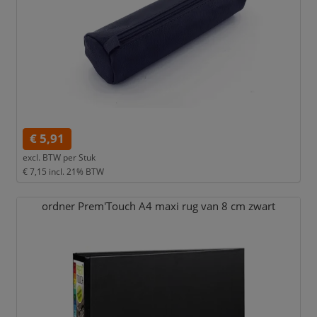
€ 5,91
excl. BTW per
Stuk
€ 7,15
incl. 21% BTW
ordner Prem'Touch A4 maxi rug van 8 cm zwart