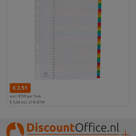
€ 2,51
excl. BTW per
Stuk
€ 3,04
incl. 21% BTW