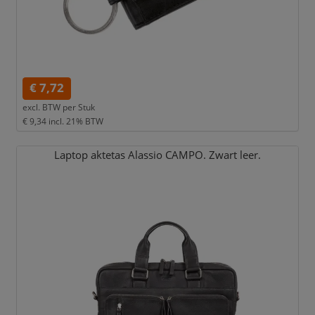
€ 7,72
excl. BTW per
Stuk
€ 9,34
incl. 21% BTW
Laptop aktetas Alassio CAMPO. Zwart leer.