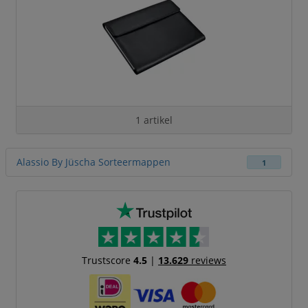
1 artikel
Alassio By Jüscha Sorteermappen
1
Trustscore
4.5
|
13.629
reviews