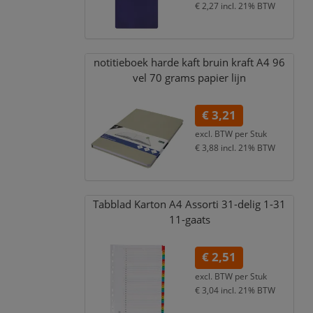
€ 2,27
incl. 21% BTW
notitieboek harde kaft bruin kraft A4 96
vel 70 grams papier lijn
€ 3,21
excl. BTW per
Stuk
€ 3,88
incl. 21% BTW
Tabblad Karton A4 Assorti 31-delig 1-31
11-gaats
€ 2,51
excl. BTW per
Stuk
€ 3,04
incl. 21% BTW