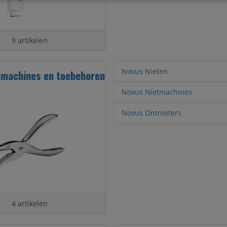
9 artikelen
Novus Nieten
tmachines en toebehoren
Novus Nietmachines
Novus Ontnieters
4 artikelen