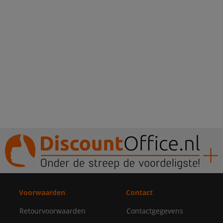
Voorwaarden
Contact
Retourvoorwaarden
Contactgegevens