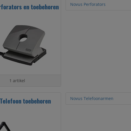
Novus Perforators
forators en toebehoren
1 artikel
Novus Telefoonarmen
Telefoon toebehoren