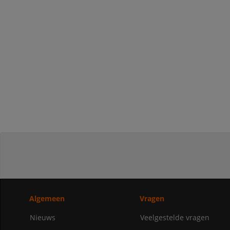
Algemeen
Vragen
Nieuws
Veelgestelde vragen