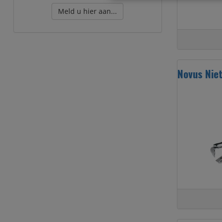
Meld u hier aan...
Novus Nie