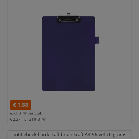
€ 1,88
excl. BTW per
Stuk
€ 2,27
incl. 21% BTW
notitieboek harde kaft bruin kraft A4 96 vel 70 grams