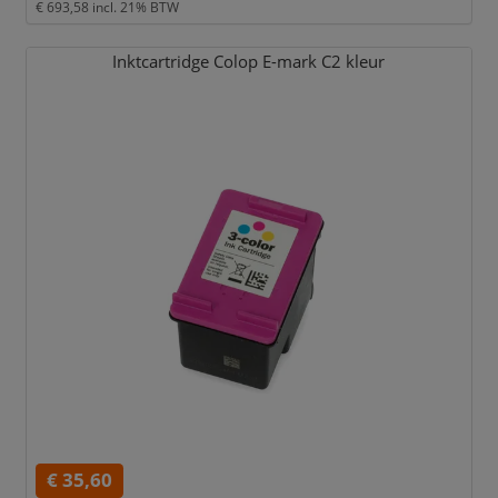
€ 693,58
incl. 21% BTW
Inktcartridge Colop E-mark C2 kleur
€ 35,60