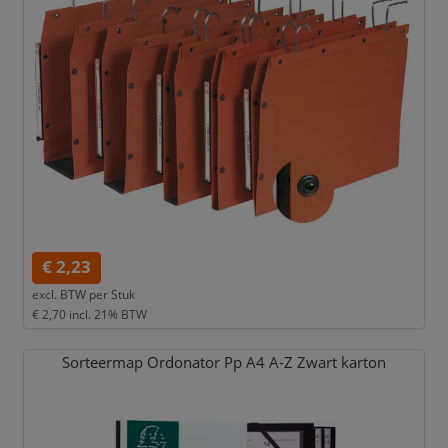
€ 2,23
excl. BTW per
Stuk
€ 2,70
incl. 21% BTW
Sorteermap Ordonator Pp A4 A-Z Zwart karton