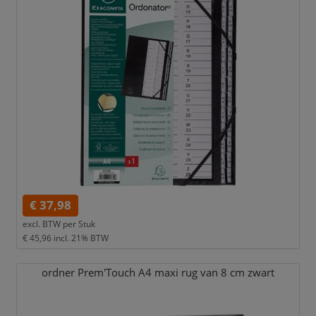
€ 37,98
excl. BTW per
Stuk
€ 45,96
incl. 21% BTW
ordner Prem'Touch A4 maxi rug van 8 cm zwart