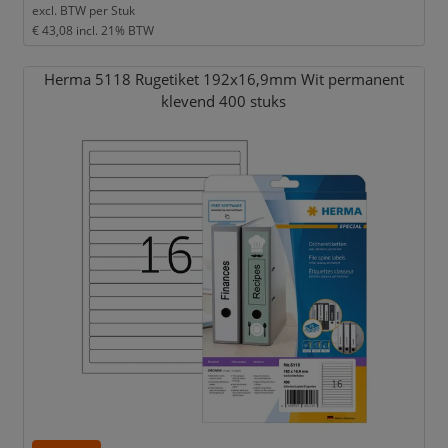
excl. BTW per
Stuk
€ 43,08
incl. 21% BTW
Herma 5118 Rugetiket 192x16,
9mm Wit permanent
klevend 400 stuks