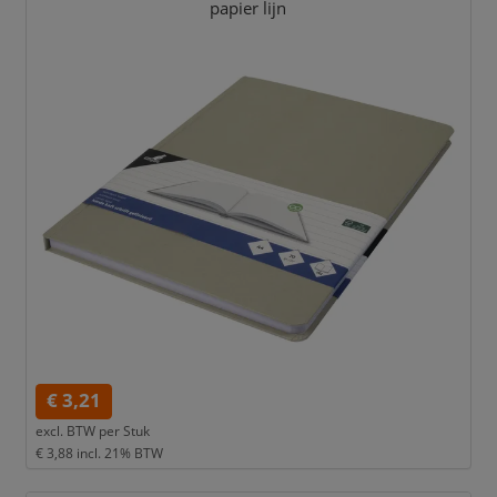
papier lijn
€ 3,21
excl. BTW per
Stuk
€ 3,88
incl. 21% BTW