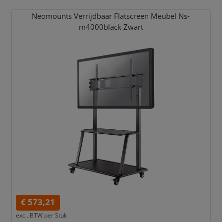
Neomounts Verrijdbaar Flatscreen Meubel Ns-
m4000black Zwart
€ 573,21
excl. BTW per
Stuk