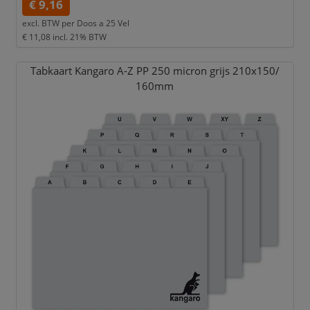
€ 9,16
excl. BTW per
Doos a 25 Vel
€ 11,08
incl. 21% BTW
Tabkaart Kangaro A-Z PP 250 micron grijs 210x150/
160mm