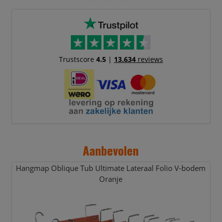
Trustscore
4.5
|
13.634
reviews
Aanbevolen
Hangmap Oblique Tub Ultimate Lateraal Folio V-bodem
Oranje