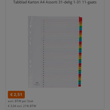
Tabblad Karton A4 Assorti 31-delig 1-31 11-gaats
€ 2,51
excl. BTW per
Stuk
€ 3,04
incl. 21% BTW