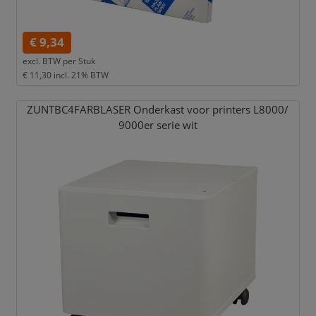
€ 9,34
excl. BTW per
Stuk
€ 11,30
incl. 21% BTW
ZUNTBC4FARBLASER Onderkast voor printers L8000/
9000er serie wit