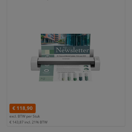
€ 118,90
excl. BTW per
Stuk
€ 143,87
incl. 21% BTW