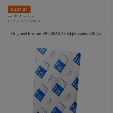
€ 224,21
excl. BTW per
Stuk
€ 271,29
incl. 21% BTW
Origineel Brother BP-60PA3 A3 inkjetpapier 250 Vel