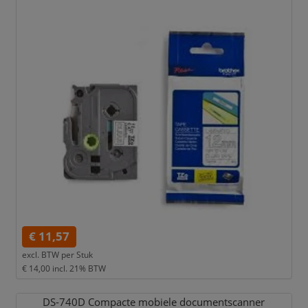
€ 11,57
excl. BTW per
Stuk
€ 14,00
incl. 21% BTW
DS-740D Compacte mobiele documentscanner