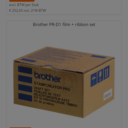
excl. BTW per
Stuk
€ 252,65
incl. 21% BTW
Brother PR-D1 film + ribbon set