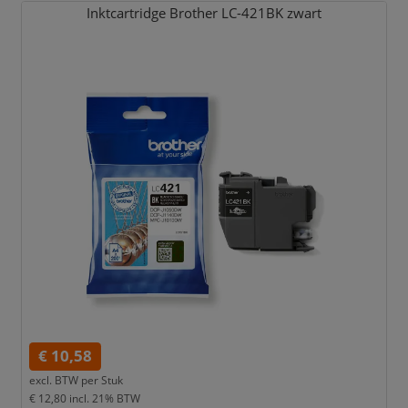
Inktcartridge Brother LC-421BK zwart
€ 10,58
excl. BTW per
Stuk
€ 12,80
incl. 21% BTW