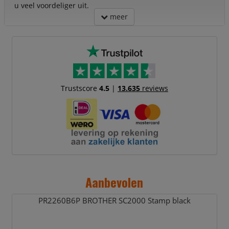
u veel voordeliger uit.
meer
Trustscore
4.5
|
13.635
reviews
Aanbevolen
PR2260B6P BROTHER SC2000 Stamp black