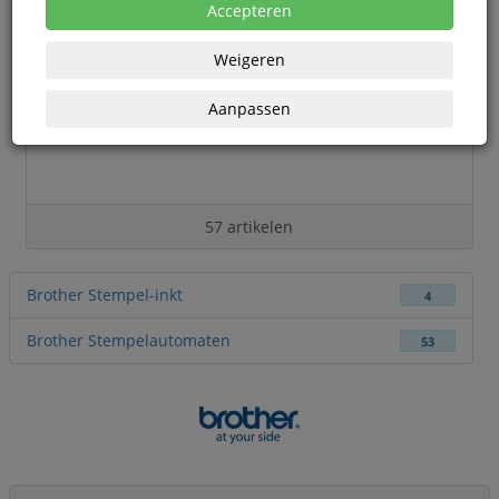
Accepteren
Weigeren
Aanpassen
57 artikelen
Brother Stempel-inkt
4
Brother Stempelautomaten
53