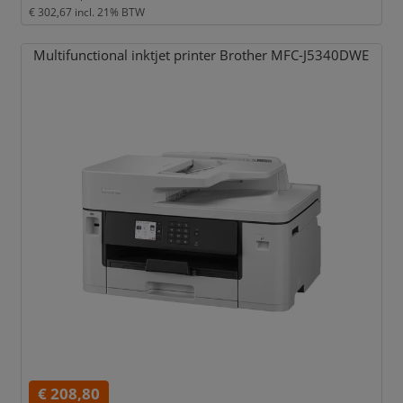
€ 302,67
incl. 21% BTW
Multifunctional inktjet printer Brother MFC-J5340DWE
€ 208,80