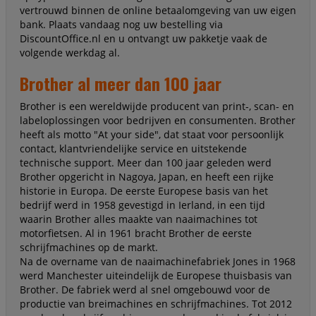
vertrouwd binnen de online betaalomgeving van uw eigen
bank. Plaats vandaag nog uw bestelling via
DiscountOffice.nl en u ontvangt uw pakketje vaak de
volgende werkdag al.
Brother al meer dan 100 jaar
Brother is een wereldwijde producent van print-, scan- en
labeloplossingen voor bedrijven en consumenten. Brother
heeft als motto "At your side", dat staat voor persoonlijk
contact, klantvriendelijke service en uitstekende
technische support. Meer dan 100 jaar geleden werd
Brother opgericht in Nagoya, Japan, en heeft een rijke
historie in Europa. De eerste Europese basis van het
bedrijf werd in 1958 gevestigd in Ierland, in een tijd
waarin Brother alles maakte van naaimachines tot
motorfietsen. Al in 1961 bracht Brother de eerste
schrijfmachines op de markt.
Na de overname van de naaimachinefabriek Jones in 1968
werd Manchester uiteindelijk de Europese thuisbasis van
Brother. De fabriek werd al snel omgebouwd voor de
productie van breimachines en schrijfmachines. Tot 2012