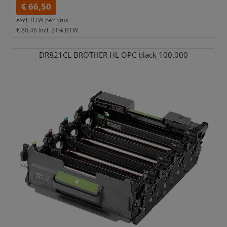
€ 66,50
excl. BTW per
Stuk
€ 80,46
incl. 21% BTW
DR821CL BROTHER HL OPC black 100.000