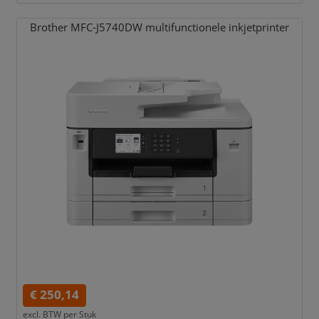
Brother MFC-J5740DW multifunctionele inkjetprinter
€ 250,14
excl. BTW per
Stuk