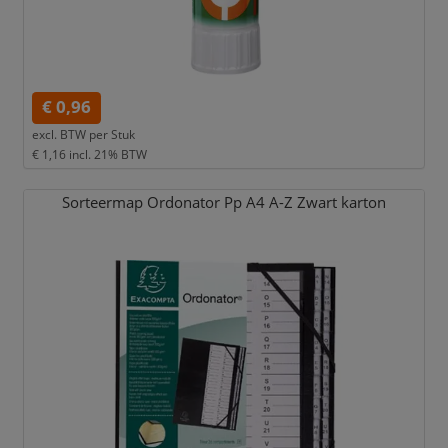
€ 0,96
excl. BTW per
Stuk
€ 1,16
incl. 21% BTW
Sorteermap Ordonator Pp A4 A-Z Zwart karton