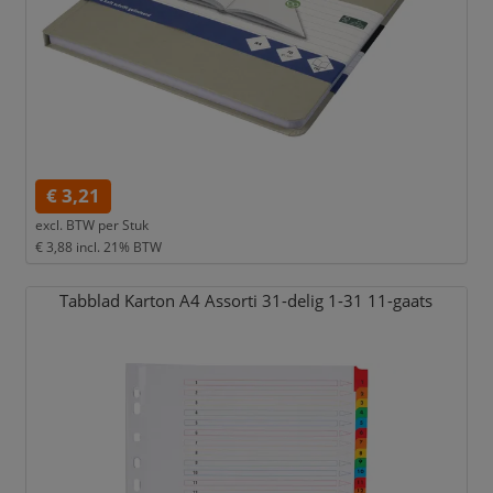
€ 3,21
excl. BTW per
Stuk
€ 3,88
incl. 21% BTW
Tabblad Karton A4 Assorti 31-delig 1-31 11-gaats