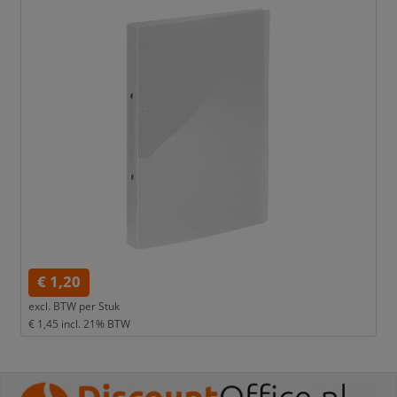
€ 1,20
excl. BTW per
Stuk
€ 1,45
incl. 21% BTW