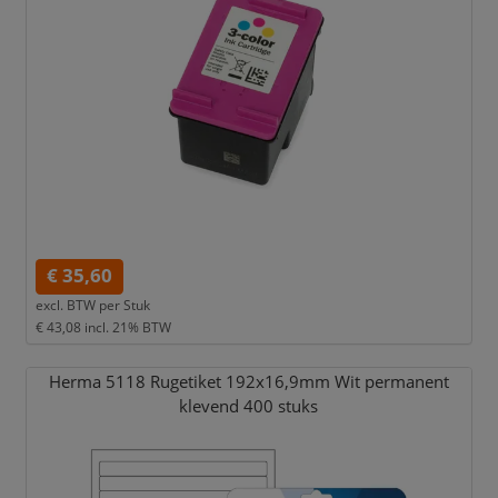
€ 35,60
excl. BTW per
Stuk
€ 43,08
incl. 21% BTW
Herma 5118 Rugetiket 192x16,
9mm Wit permanent
klevend 400 stuks