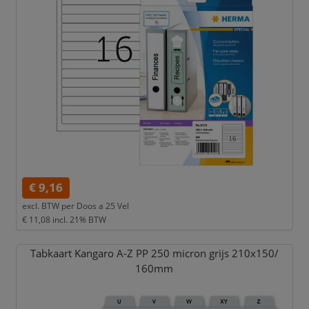
€ 9,16
excl. BTW per
Doos a 25 Vel
€ 11,08
incl. 21% BTW
Tabkaart Kangaro A-Z PP 250 micron grijs 210x150/
160mm