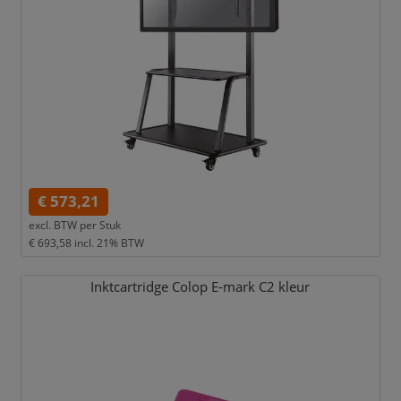
€ 573,21
excl. BTW per
Stuk
€ 693,58
incl. 21% BTW
Inktcartridge Colop E-mark C2 kleur