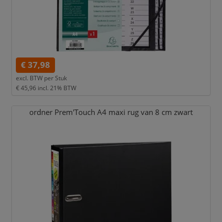
€ 37,98
excl. BTW per
Stuk
€ 45,96
incl. 21% BTW
ordner Prem'Touch A4 maxi rug van 8 cm zwart