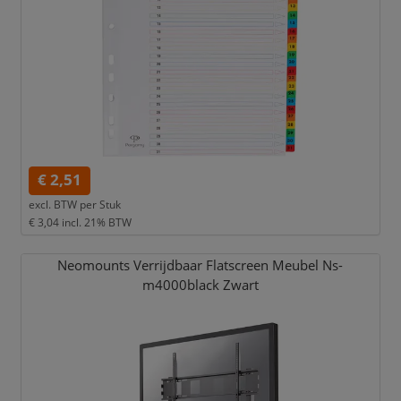
€ 2,51
excl. BTW per
Stuk
€ 3,04
incl. 21% BTW
Neomounts Verrijdbaar Flatscreen Meubel Ns-
m4000black Zwart