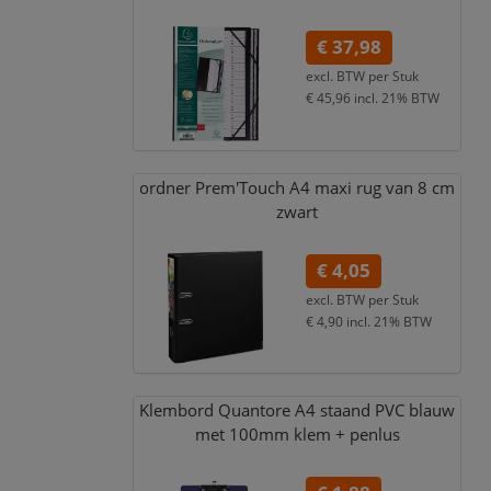
€ 37,98
excl. BTW per
Stuk
€ 45,96
incl. 21% BTW
ordner Prem'Touch A4 maxi rug van 8 cm
zwart
€ 4,05
excl. BTW per
Stuk
€ 4,90
incl. 21% BTW
Klembord Quantore A4 staand PVC blauw
met 100mm klem + penlus