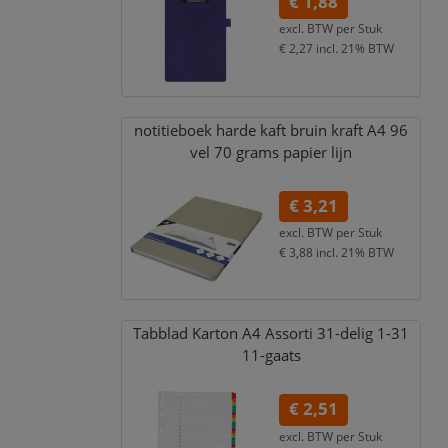
€ 1,88
excl. BTW per
Stuk
€ 2,27
incl. 21% BTW
notitieboek harde kaft bruin kraft A4 96
vel 70 grams papier lijn
€ 3,21
excl. BTW per
Stuk
€ 3,88
incl. 21% BTW
Tabblad Karton A4 Assorti 31-delig 1-31
11-gaats
€ 2,51
excl. BTW per
Stuk