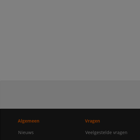
Algemeen
Vragen
Nieuws
Veelgestelde vragen