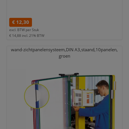
€ 12,30
excl. BTW per
Stuk
€ 14,88
incl. 21% BTW
wand-zichtpanelensysteem,
DIN A3,
staand,
10panelen,
groen