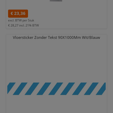
€ 23,36
excl. BTW per
Stuk
€ 28,27
incl. 21% BTW
Vloersticker Zonder Tekst 90X1000Mm Wit/
Blauw