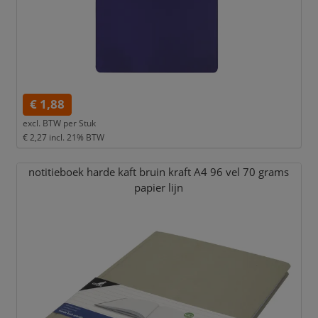
€ 1,88
excl. BTW per
Stuk
€ 2,27
incl. 21% BTW
notitieboek harde kaft bruin kraft A4 96 vel 70 grams
papier lijn