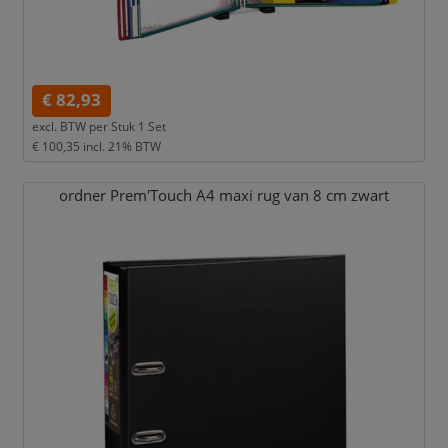
€ 82,93
excl. BTW per
Stuk 1 Set
€ 100,35
incl. 21% BTW
ordner Prem'Touch A4 maxi rug van 8 cm zwart