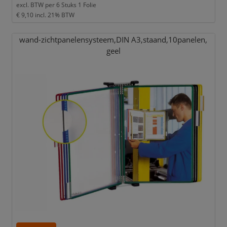
excl. BTW per
6 Stuks 1 Folie
€ 9,10
incl. 21% BTW
wand-zichtpanelensysteem,
DIN A3,
staand,
10panelen,
geel