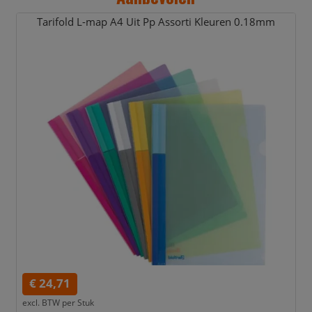
Tarifold L-map A4 Uit Pp Assorti Kleuren 0.18mm
€ 24,71
excl. BTW per
Stuk