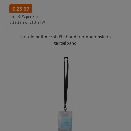
€ 23,37
excl. BTW per
Stuk
€ 28,28
incl. 21% BTW
Tarifold antimicrobiële houder mondmaskers,
textielband