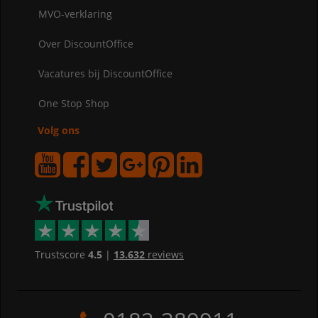
MVO-verklaring
Over DiscountOffice
Vacatures bij DiscountOffice
One Stop Shop
Volg ons
Trustscore
4.5
|
13.632
reviews