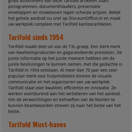
groot assortiment van deze Tarifold artikelen zoals
pictogrammen, documenthouders, presentatie
enveloppen en showtassen tegen scherpe prijzen. Bekijk
het gehele aanbod nu snel op DiscountOffice.nl en maak
uw werkplek compleet met Tarifold kantoorartikelen.
Tarifold sinds 1954
Tarifold maakt deel uit van de T3L-groep. Een sterk merk
van kwaliteitsproducten en gegarandeerde prestaties. De
juiste informatie op het juiste moment hebben om de
juiste beslissingen te kunnen nemen, met die gedachte is
Tarifold in 1954 ontstaan. Al meer dan 70 jaar een zeer
populair merk voor hulpmiddelen binnen de visuele
communicatie en het organiseren van uw werkplek.
Tarifold staat voor kwaliteit, efficiëntie en innovatie. Ze
werken voortdurend aan het verbeteren van het aanbod.
Om de verwachtingen en behoeften van de klanten te
kunnen beantwoorden streven zij naar het beste van het
beste.
Tarifold Must-haves