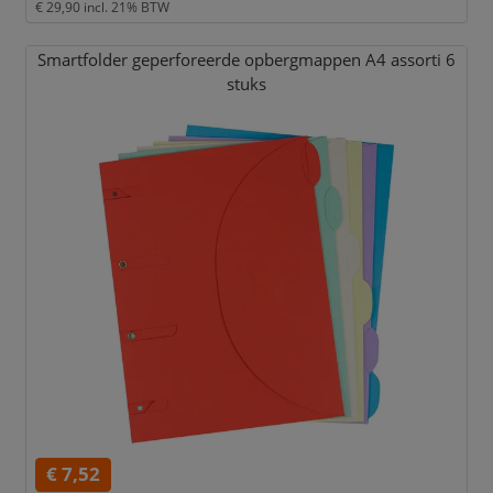
€ 29,90
incl. 21% BTW
Smartfolder geperforeerde opbergmappen A4 assorti 6
stuks
€ 7,52