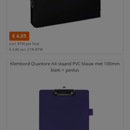
€ 4,05
excl. BTW per
Stuk
€ 4,90
incl. 21% BTW
Klembord Quantore A4 staand PVC blauw met 100mm
klem + penlus