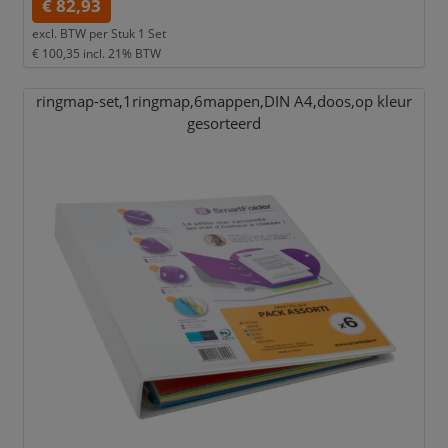
€ 82,93
excl. BTW per
Stuk 1 Set
€ 100,35
incl. 21% BTW
ringmap-set,
1ringmap,
6mappen,
DIN A4,
doos,
op kleur
gesorteerd