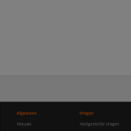
Algemeen
Vragen
Nieuws
Veelgestelde vragen