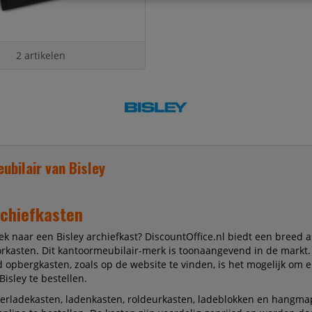
2 artikelen
ubilair van Bisley
rchiefkasten
ek naar een Bisley archiefkast? DiscountOffice.nl biedt een breed 
orkasten. Dit kantoormeubilair-merk is toonaangevend in de markt.
 opbergkasten, zoals op de website te vinden, is het mogelijk om 
isley te bestellen.
erladekasten, ladenkasten, roldeurkasten, ladeblokken en hangma