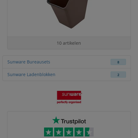
10 artikelen
Sunware Bureausets
8
Sunware Ladenblokken
2