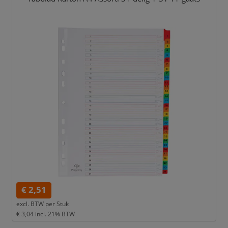
€ 2,51
excl. BTW per
Stuk
€ 3,04
incl. 21% BTW