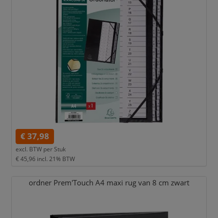
€ 37,98
excl. BTW per
Stuk
€ 45,96
incl. 21% BTW
ordner Prem'Touch A4 maxi rug van 8 cm zwart