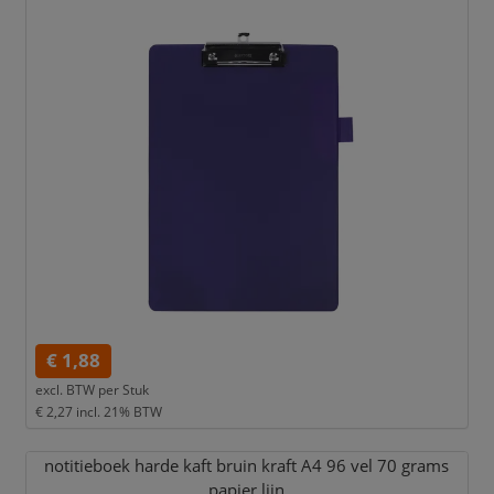
€ 1,88
excl. BTW per
Stuk
€ 2,27
incl. 21% BTW
notitieboek harde kaft bruin kraft A4 96 vel 70 grams
papier lijn