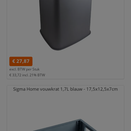
€ 27,87
excl. BTW per
Stuk
€ 33,72
incl. 21% BTW
Sigma Home vouwkrat 1,
7L blauw - 17,
5x12,
5x7cm