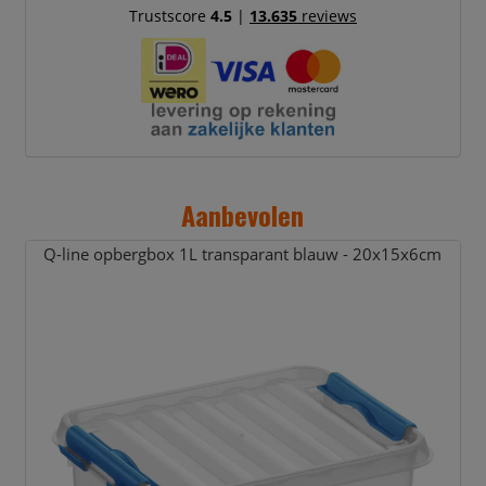
Trustscore
4.5
|
13.635
reviews
Aanbevolen
Q-line opbergbox 1L transparant blauw - 20x15x6cm