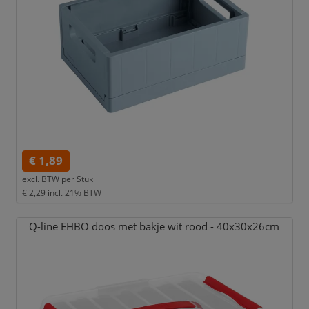
€ 1,89
excl. BTW per
Stuk
€ 2,29
incl. 21% BTW
Q-line EHBO doos met bakje wit rood - 40x30x26cm