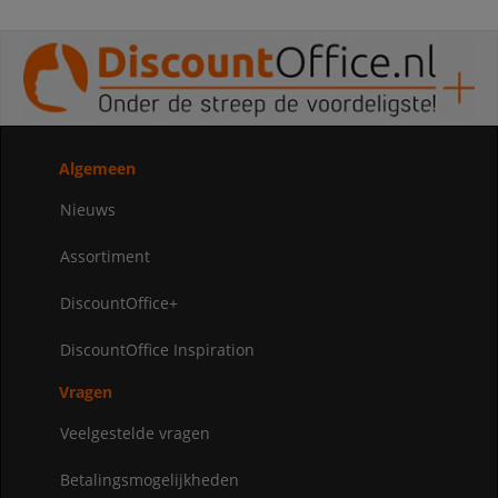
Algemeen
Nieuws
Assortiment
DiscountOffice+
DiscountOffice Inspiration
Vragen
Veelgestelde vragen
Betalingsmogelijkheden