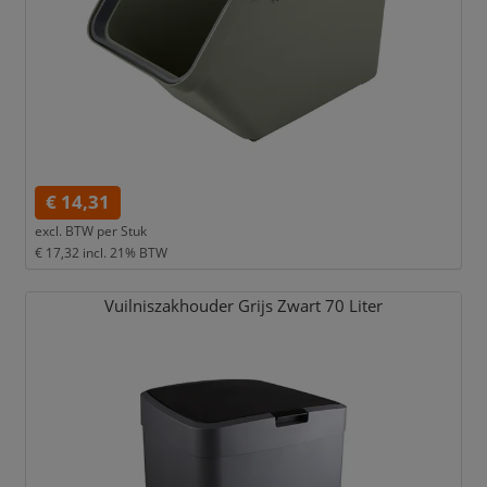
€ 14,31
excl. BTW per
Stuk
€ 17,32
incl. 21% BTW
Vuilniszakhouder Grijs Zwart 70 Liter