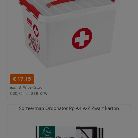
€ 17,15
excl. BTW per
Stuk
€ 20,75
incl. 21% BTW
Sorteermap Ordonator Pp A4 A-Z Zwart karton