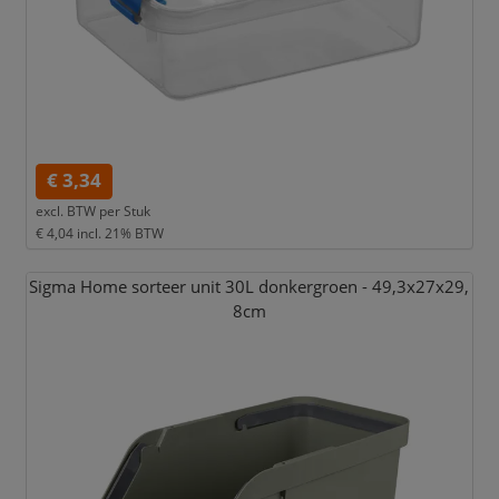
€ 3,34
excl. BTW per
Stuk
€ 4,04
incl. 21% BTW
Sigma Home sorteer unit 30L donkergroen - 49,
3x27x29,
8cm