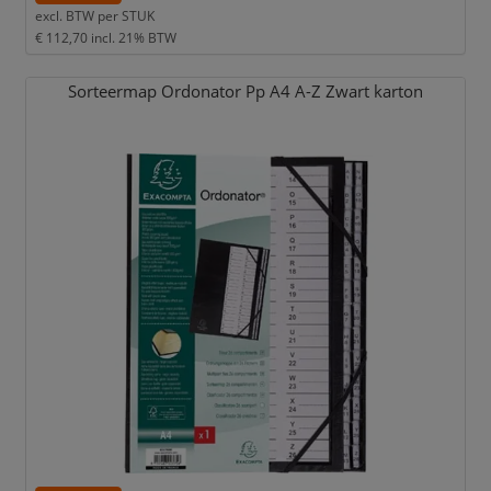
excl. BTW per
STUK
€ 112,70
incl. 21% BTW
Sorteermap Ordonator Pp A4 A-Z Zwart karton