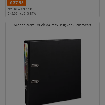
€ 37,98
excl. BTW per
Stuk
€ 45,96
incl. 21% BTW
ordner Prem'Touch A4 maxi rug van 8 cm zwart