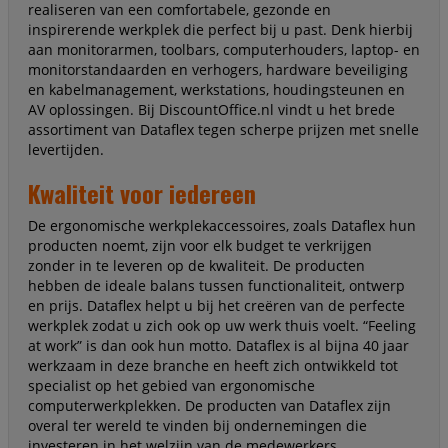
realiseren van een comfortabele, gezonde en
inspirerende werkplek die perfect bij u past. Denk hierbij
aan monitorarmen, toolbars, computerhouders, laptop- en
monitorstandaarden en verhogers, hardware beveiliging
en kabelmanagement, werkstations, houdingsteunen en
AV oplossingen. Bij DiscountOffice.nl vindt u het brede
assortiment van Dataflex tegen scherpe prijzen met snelle
levertijden.
Kwaliteit voor iedereen
De ergonomische werkplekaccessoires, zoals Dataflex hun
producten noemt, zijn voor elk budget te verkrijgen
zonder in te leveren op de kwaliteit. De producten
hebben de ideale balans tussen functionaliteit, ontwerp
en prijs. Dataflex helpt u bij het creëren van de perfecte
werkplek zodat u zich ook op uw werk thuis voelt. “Feeling
at work” is dan ook hun motto. Dataflex is al bijna 40 jaar
werkzaam in deze branche en heeft zich ontwikkeld tot
specialist op het gebied van ergonomische
computerwerkplekken. De producten van Dataflex zijn
overal ter wereld te vinden bij ondernemingen die
investeren in het welzijn van de medewerkers.