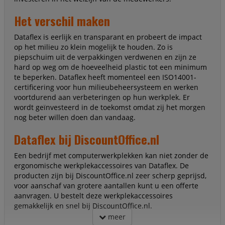
Het verschil maken
Dataflex is eerlijk en transparant en probeert de impact
op het milieu zo klein mogelijk te houden. Zo is
piepschuim uit de verpakkingen verdwenen en zijn ze
hard op weg om de hoeveelheid plastic tot een minimum
te beperken. Dataflex heeft momenteel een ISO14001-
certificering voor hun milieubeheersysteem en werken
voortdurend aan verbeteringen op hun werkplek. Er
wordt geïnvesteerd in de toekomst omdat zij het morgen
nog beter willen doen dan vandaag.
Dataflex bij DiscountOffice.nl
Een bedrijf met computerwerkplekken kan niet zonder de
ergonomische werkplekaccessoires van Dataflex. De
producten zijn bij DiscountOffice.nl zeer scherp geprijsd,
voor aanschaf van grotere aantallen kunt u een offerte
aanvragen. U bestelt deze werkplekaccessoires
gemakkelijk en snel bij DiscountOffice.nl.
meer