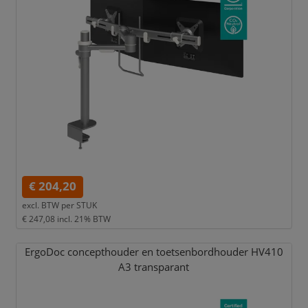
€ 204,20
excl. BTW per
STUK
€ 247,08
incl. 21% BTW
ErgoDoc concepthouder en toetsenbordhouder HV410
A3 transparant