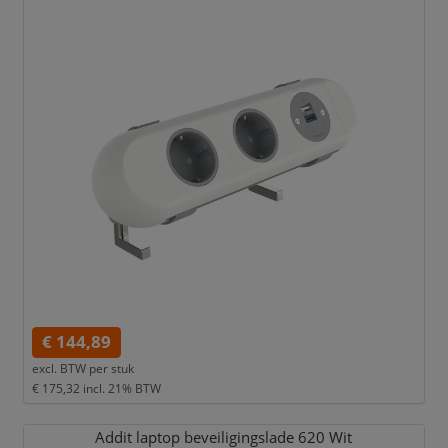
€ 144,89
excl. BTW per
stuk
€ 175,32
incl. 21% BTW
Addit laptop beveiligingslade 620 Wit