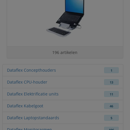
196 artikelen
Dataflex Concepthouders
1
Dataflex CPU-houder
13
Dataflex Elektrificatie units
11
Dataflex Kabelgoot
46
Dataflex Laptopstandaards
5
Dataflex Monitorarmen