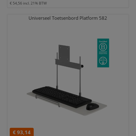
€ 54,56
incl. 21% BTW
Universeel Toetsenbord Platform 582
€ 93,14