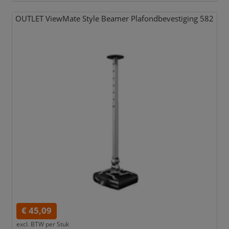
OUTLET ViewMate Style Beamer Plafondbevestiging 582
€ 45,09
excl. BTW per
Stuk