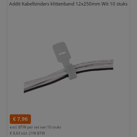
Addit Kabelbinders klittenband 12x250mm Wit 10 stuks
€ 7,96
excl. BTW per
set van 10 stuks
€ 9,63
incl. 21% BTW