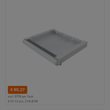
€ 80,27
excl. BTW per
Stuk
€ 97,13
incl. 21% BTW