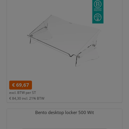
€ 69,67
excl. BTW per
ST
€ 84,30
incl. 21% BTW
Bento desktop locker 500 Wit