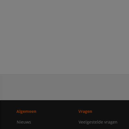
Algemeen
Vragen
Nieuws
Veelgestelde vragen