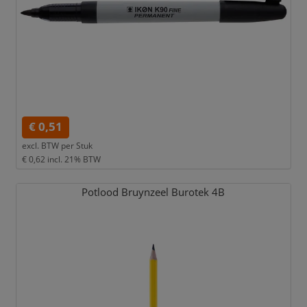
€ 0,51
excl. BTW per
Stuk
€ 0,62
incl. 21% BTW
Potlood Bruynzeel Burotek 4B