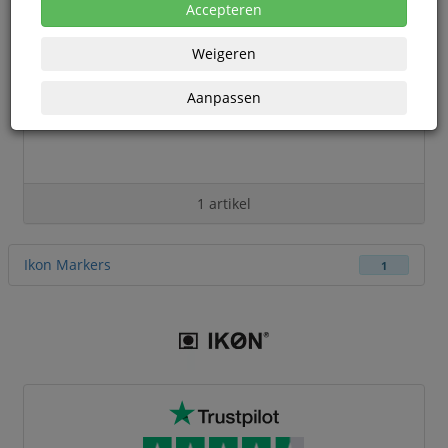
Accepteren
Weigeren
Aanpassen
1 artikel
Ikon Markers
1