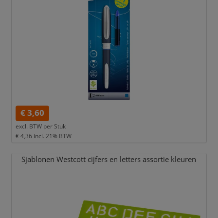
€ 3,60
excl. BTW per
Stuk
€ 4,36
incl. 21% BTW
Sjablonen Westcott cijfers en letters assortie kleuren