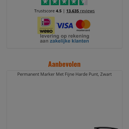
Trustscore
4.5
|
13.635
reviews
Aanbevolen
Permanent Marker Met Fijne Harde Punt,
Zwart