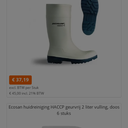
€ 37,19
excl. BTW per
Stuk
€ 45,00
incl. 21% BTW
Ecosan huidreiniging HACCP geurvrij 2 liter vulling,
doos
6 stuks