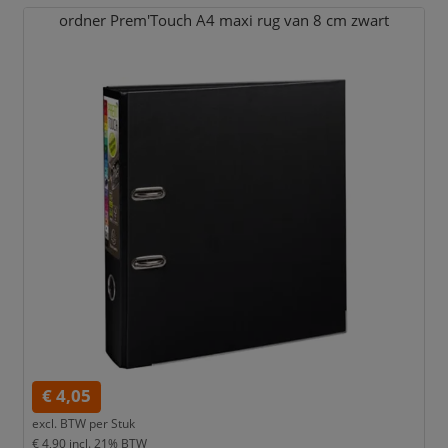
ordner Prem'Touch A4 maxi rug van 8 cm zwart
€ 4,05
excl. BTW per
Stuk
€ 4,90
incl. 21% BTW