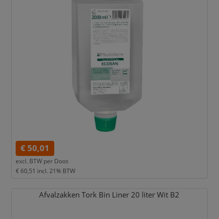
€ 50,01
excl. BTW per
Doos
€ 60,51
incl. 21% BTW
Afvalzakken Tork Bin Liner 20 liter Wit B2