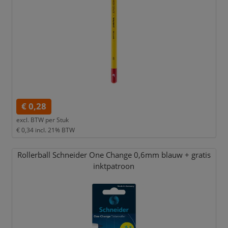
€ 0,28
excl. BTW per
Stuk
€ 0,34
incl. 21% BTW
Rollerball Schneider One Change 0,
6mm blauw + gratis
inktpatroon