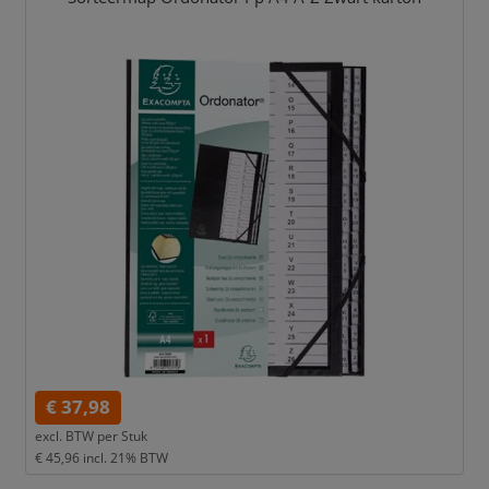
€ 37,98
excl. BTW per
Stuk
€ 45,96
incl. 21% BTW