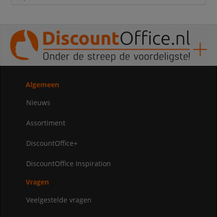
Algemeen
Nieuws
Assortiment
DiscountOffice+
DiscountOffice Inspiration
Vragen
Veelgestelde vragen