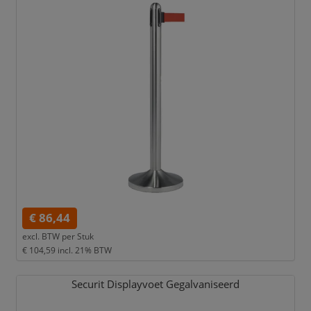
€ 86,44
excl. BTW per
Stuk
€ 104,59
incl. 21% BTW
Securit Displayvoet Gegalvaniseerd