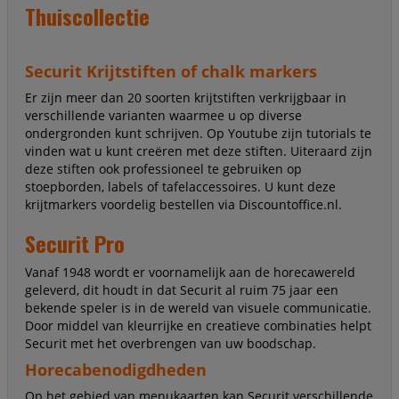
Thuiscollectie
Securit Krijtstiften of chalk markers
Er zijn meer dan 20 soorten krijtstiften verkrijgbaar in
verschillende varianten waarmee u op diverse
ondergronden kunt schrijven. Op Youtube zijn tutorials te
vinden wat u kunt creëren met deze stiften. Uiteraard zijn
deze stiften ook professioneel te gebruiken op
stoepborden, labels of tafelaccessoires. U kunt deze
krijtmarkers voordelig bestellen via Discountoffice.nl.
Securit Pro
Vanaf 1948 wordt er voornamelijk aan de horecawereld
geleverd, dit houdt in dat Securit al ruim 75 jaar een
bekende speler is in de wereld van visuele communicatie.
Door middel van kleurrijke en creatieve combinaties helpt
Securit met het overbrengen van uw boodschap.
Horecabenodigdheden
Op het gebied van menukaarten kan Securit verschillende