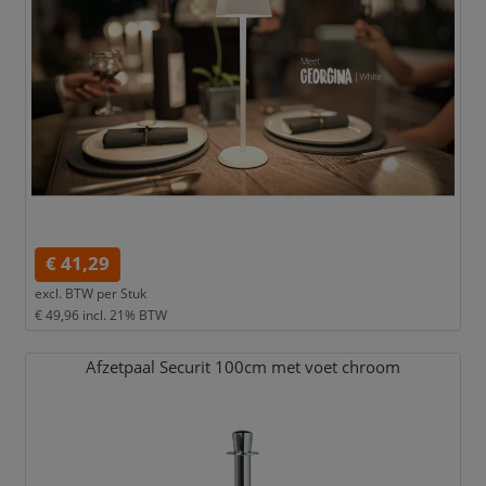
€ 41,29
excl. BTW per
Stuk
€ 49,96
incl. 21% BTW
Afzetpaal Securit 100cm met voet chroom