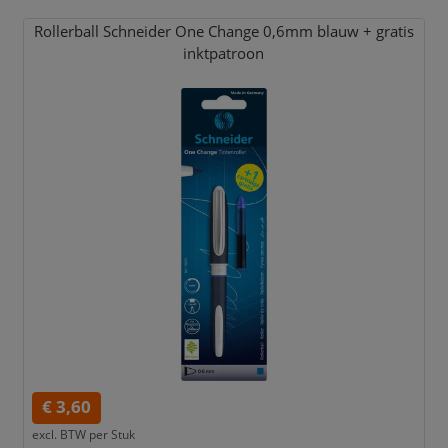
Rollerball Schneider One Change 0,
6mm blauw + gratis
inktpatroon
€ 3,60
excl. BTW per
Stuk