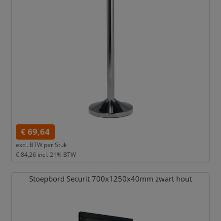
€ 69,64
excl. BTW per
Stuk
€ 84,26
incl. 21% BTW
Stoepbord Securit 700x1250x40mm zwart hout