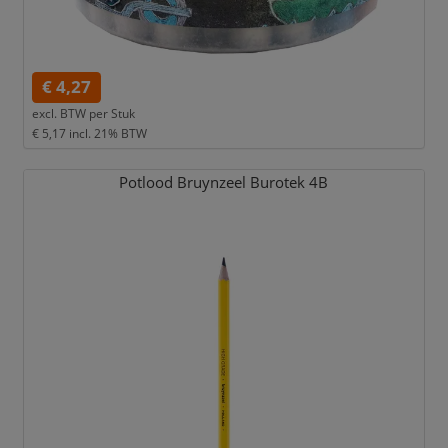
€ 4,27
excl. BTW per
Stuk
€ 5,17
incl. 21% BTW
Potlood Bruynzeel Burotek 4B