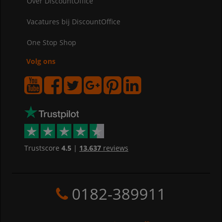
Over DiscountOffice
Vacatures bij DiscountOffice
One Stop Shop
Volg ons
Trustscore
4.5
|
13.637
reviews
0182-389911