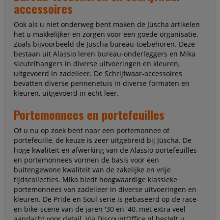
accessoires
Ook als u niet onderweg bent maken de Jüscha artikelen
het u makkelijker en zorgen voor een goede organisatie.
Zoals bijvoorbeeld de Jüscha bureau-toebehoren. Deze
bestaan uit Alassio leren bureau-onderleggers en Mika
sleutelhangers in diverse uitvoeringen en kleuren,
uitgevoerd in zadelleer. De Schrijfwaar-accessoires
bevatten diverse pennenetuis in diverse formaten en
kleuren, uitgevoerd in echt leer.
Portemonnees en portefeuilles
Of u nu op zoek bent naar een portemonnee of
portefeuille, de keuze is zeer uitgebreid bij Jüscha. De
hoge kwaliteit en afwerking van de Alassio portefeuilles
en portemonnees vormen de basis voor een
buitengewone kwaliteit van de zakelijke en vrije
tijdscollecties. Mika biedt hoogwaardige klassieke
portemonnees van zadelleer in diverse uitvoeringen en
kleuren. De Pride en Soul serie is gebaseerd op de race-
en bike-scene van de jaren '30 en '40, met extra veel
aandacht voor detail. Via DiscountOffice.nl bestelt u