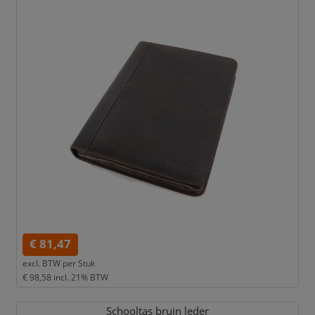
€ 81,47
excl. BTW per
Stuk
€ 98,58
incl. 21% BTW
Schooltas bruin leder