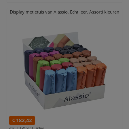
Display met etuis van Alassio. Echt leer. Assorti kleuren
€ 182,42
excl. BTW per
Display