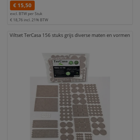
€ 15,50
excl. BTW per
Stuk
€ 18,76
incl. 21% BTW
Viltset TerCasa 156 stuks grijs diverse maten en vormen