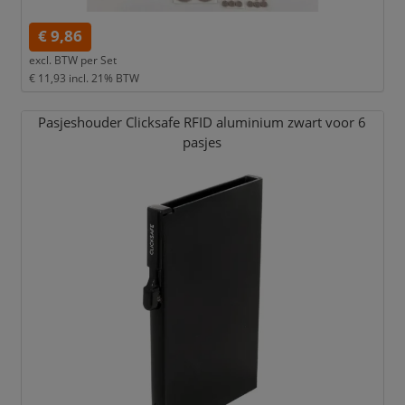
€ 9,86
excl. BTW per
Set
€ 11,93
incl. 21% BTW
Pasjeshouder Clicksafe RFID aluminium zwart voor 6
pasjes