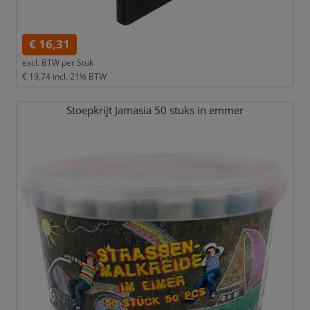
€ 16,31
excl. BTW per
Stuk
€ 19,74
incl. 21% BTW
Stoepkrijt Jamasia 50 stuks in emmer