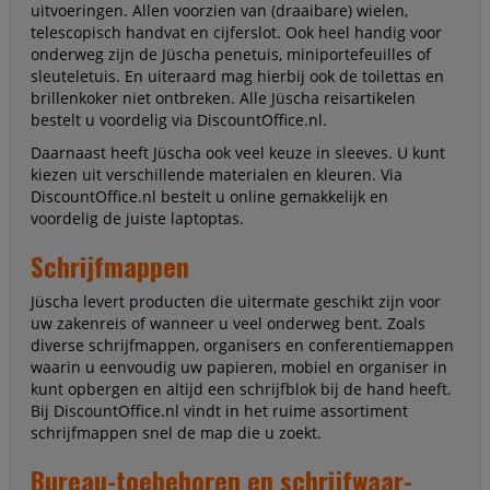
uitvoeringen. Allen voorzien van (draaibare) wielen,
telescopisch handvat en cijferslot. Ook heel handig voor
onderweg zijn de Jüscha penetuis, miniportefeuilles of
sleuteletuis. En uiteraard mag hierbij ook de toilettas en
brillenkoker niet ontbreken. Alle Jüscha reisartikelen
bestelt u voordelig via DiscountOffice.nl.
Daarnaast heeft Jüscha ook veel keuze in sleeves. U kunt
kiezen uit verschillende materialen en kleuren. Via
DiscountOffice.nl bestelt u online gemakkelijk en
voordelig de juiste laptoptas.
Schrijfmappen
Jüscha levert producten die uitermate geschikt zijn voor
uw zakenreis of wanneer u veel onderweg bent. Zoals
diverse schrijfmappen, organisers en conferentiemappen
waarin u eenvoudig uw papieren, mobiel en organiser in
kunt opbergen en altijd een schrijfblok bij de hand heeft.
Bij DiscountOffice.nl vindt in het ruime assortiment
schrijfmappen snel de map die u zoekt.
Bureau-toebehoren en schrijfwaar-