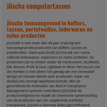
Jüscha computertassen
Jüscha toonaangevend in koffers,
tassen, portefeuilles, lederwaren en
nylon producten
Jüscha® is met meer dan 40 jaar ervaring een
toonaangevende producent van koffers, tassen en
portefeuilles. Daarnaast biedt Jüscha ook een ruime
collectie lederwaren, organisers en nylon artikelen. De
producten zijn te vinden onder de merknamen, ALUMAXX,
JSA, Alassio, Pride & Soul, Lightpak en Bind. Het succes van
die merken is niet alleen het gevolg van een innovatief
design en nieuwe ideeën over producten, maar ook
dankzij een strenge kwaliteitscontrole. Met de
gecertificeerde methoden van REACH Compliance
Management-systeem controleert JÜSCHA® de
productveiligheid en maakt de chemische samenstelling
van de producten van zijn uitgebreide portfolio
transparant. Jüscha is hiermee Dekra gecertificeerd.