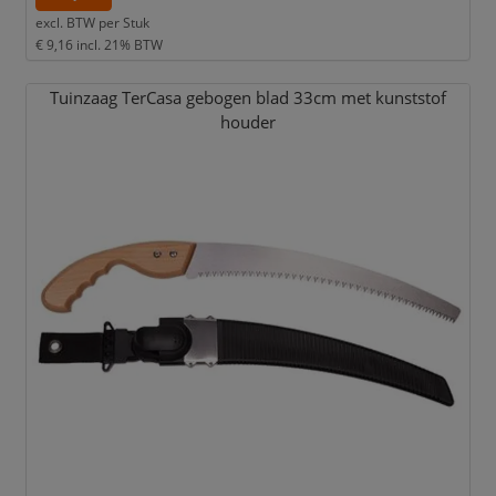
excl. BTW per
Stuk
€ 9,16
incl. 21% BTW
Tuinzaag TerCasa gebogen blad 33cm met kunststof
houder