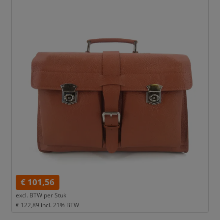
€ 101,56
excl. BTW per
Stuk
€ 122,89
incl. 21% BTW