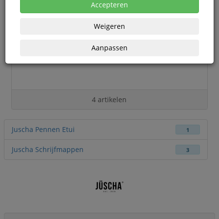
Accepteren
Weigeren
Aanpassen
4 artikelen
Juscha Pennen Etui
1
Juscha Schrijfmappen
3