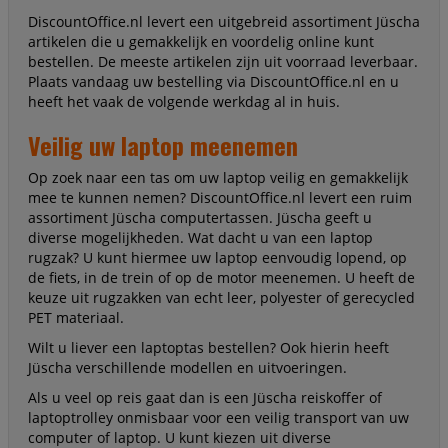
DiscountOffice.nl levert een uitgebreid assortiment Jüscha
artikelen die u gemakkelijk en voordelig online kunt
bestellen. De meeste artikelen zijn uit voorraad leverbaar.
Plaats vandaag uw bestelling via DiscountOffice.nl en u
heeft het vaak de volgende werkdag al in huis.
Veilig uw laptop meenemen
Op zoek naar een tas om uw laptop veilig en gemakkelijk
mee te kunnen nemen? DiscountOffice.nl levert een ruim
assortiment Jüscha computertassen. Jüscha geeft u
diverse mogelijkheden. Wat dacht u van een laptop
rugzak? U kunt hiermee uw laptop eenvoudig lopend, op
de fiets, in de trein of op de motor meenemen. U heeft de
keuze uit rugzakken van echt leer, polyester of gerecycled
PET materiaal.
Wilt u liever een laptoptas bestellen? Ook hierin heeft
Jüscha verschillende modellen en uitvoeringen.
Als u veel op reis gaat dan is een Jüscha reiskoffer of
laptoptrolley onmisbaar voor een veilig transport van uw
computer of laptop. U kunt kiezen uit diverse