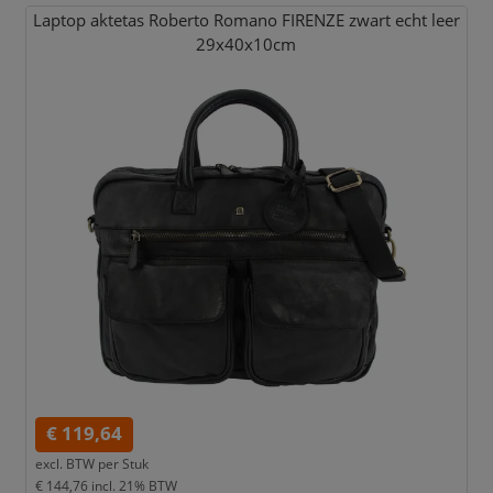
Laptop aktetas Roberto Romano FIRENZE zwart echt leer
29x40x10cm
€ 119,64
excl. BTW per
Stuk
€ 144,76
incl. 21% BTW