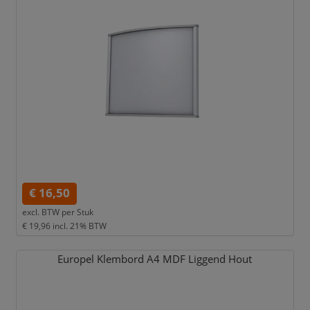
€ 16,50
excl. BTW per
Stuk
€ 19,96
incl. 21% BTW
Europel Klembord A4 MDF Liggend Hout