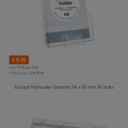
€ 8,36
excl. BTW per
Stuk
€ 10,12
incl. 21% BTW
Europel Pashouder Gesloten 54 x 85 mm 30 stuks