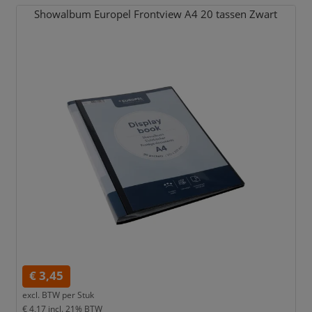
Showalbum Europel Frontview A4 20 tassen Zwart
€ 3,45
excl. BTW per
Stuk
€ 4,17
incl. 21% BTW