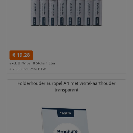
€ 19,28
excl. BTW per
8 Stuks 1 Etui
€ 23,33
incl. 21% BTW
Folderhouder Europel A4 met visitekaarthouder
transparant