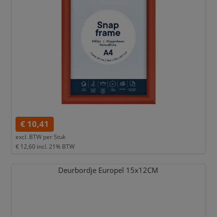
€ 10,41
excl. BTW per
Stuk
€ 12,60
incl. 21% BTW
Deurbordje Europel 15x12CM