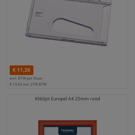
€ 11,26
excl. BTW per
Doos
€ 13,62
incl. 21% BTW
Kliklijst Europel A4 25mm rood