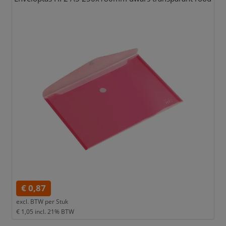
€ 0,87
excl. BTW per
Stuk
€ 1,05
incl. 21% BTW