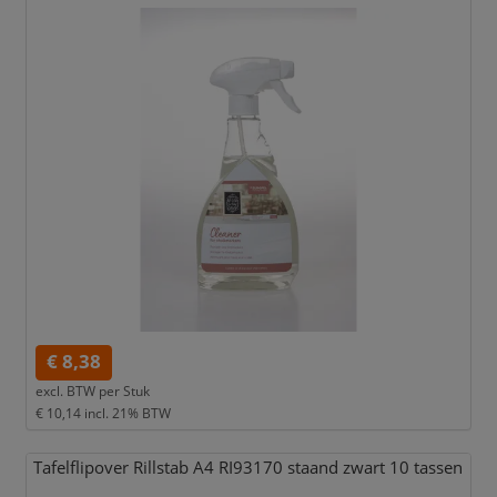
€ 8,38
excl. BTW per
Stuk
€ 10,14
incl. 21% BTW
Tafelflipover Rillstab A4 RI93170 staand zwart 10 tassen