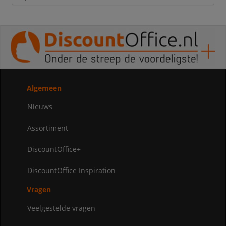
Algemeen
Nieuws
Assortiment
DiscountOffice+
DiscountOffice Inspiration
Vragen
Veelgestelde vragen