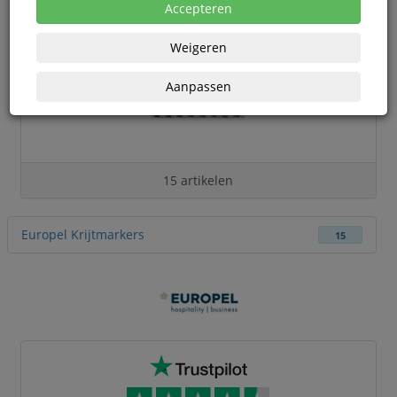
Accepteren
Weigeren
Aanpassen
15 artikelen
Europel Krijtmarkers
15