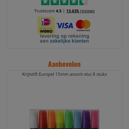
Trustscore
4.5
|
13.635
reviews
Aanbevolen
Krijtstift Europel 15mm assorti etui 8 stuks