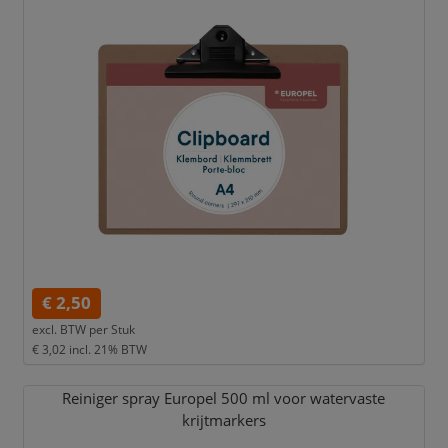
€ 2,50
excl. BTW per
Stuk
€ 3,02
incl. 21% BTW
Reiniger spray Europel 500 ml voor watervaste
krijtmarkers