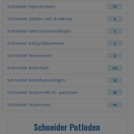
Schneider Fijnschrijvers
77
Schneider Gelpen met drukknop
6
Schneider Gelschrijvervullingen
2
Schneider Kalligrafiepennen
2
Schneider Pennensets
2
Schneider Rollerbals
121
Schneider Rollerbalvullingen
12
Schneider Vulpeninkt en -patronen
25
Schneider Vulpennen
91
Schneider Potloden