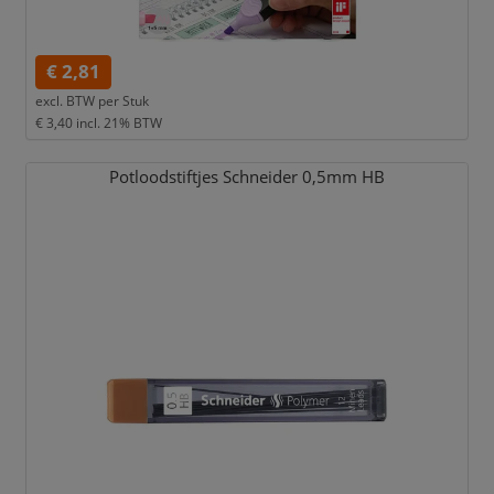
€ 2,81
excl. BTW per
Stuk
€ 3,40
incl. 21% BTW
Potloodstiftjes Schneider 0,
5mm HB