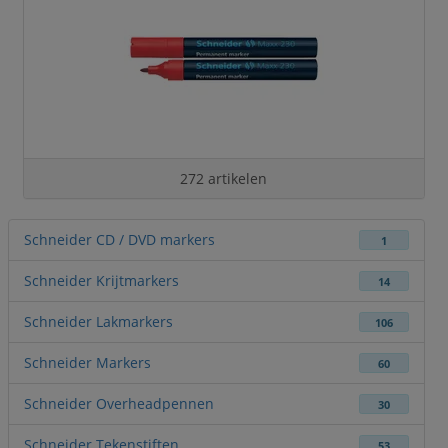
272 artikelen
Schneider CD / DVD markers
1
Schneider Krijtmarkers
14
Schneider Lakmarkers
106
Schneider Markers
60
Schneider Overheadpennen
30
Schneider Tekenstiften
53