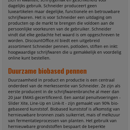
dagelijks gebruik. Schneider produceert geen
luxeartikelen maar degelijke, functionele en betrouwbare
schrijfwaren. Het is voor Schneider een uitdaging om
producten op de markt te brengen die voldoen aan de
persoonlijke voorkeuren van de gebruiker. Schneider
vindt dat elke gedachte het waard is om opgeschreven te
worden. DiscountOffice.nl biedt een uitgebreid
assortiment Schneider pennen, potloden, stiften en inkt:
hoogwaardige schrijfwaren die u gemakkelijk en voordelig
online kunt bestellen.
Duurzame biobased pennen
Duurzaamheid in product en productie is een centraal
onderdeel van de merkessentie van Schneider. Ze zijn als
eerste producent in de schrijfwarenbranche al meer dan
20 jaar EMAS-gecertificeerd. Een aantal penuitvoeringen -
Slider Xite, Line-Up en Link-It - zijn gemaakt van 90% bio-
gebaseerd kunststof. Biobased kunststof is afkomstig van
hernieuwbare bronnen zoals suikerriet, maïs of melkzuur
van fermentatieprocessen van planten. Het gebruik van
hernieuwbare grondstoffen bespaart de beperkte