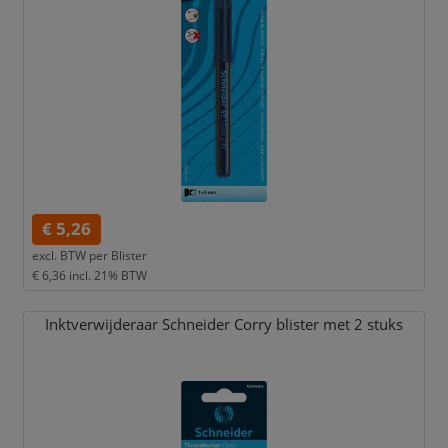
€ 5,26
excl. BTW per
Blister
€ 6,36
incl. 21% BTW
Inktverwijderaar Schneider Corry blister met 2 stuks