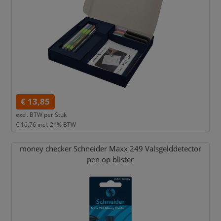
€ 13,85
excl. BTW per
Stuk
€ 16,76
incl. 21% BTW
money checker Schneider Maxx 249 Valsgelddetector
pen op blister