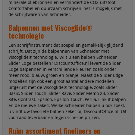
minerale oliebronnen en vermindert de CO2-uitstoot.
Comfortabel en duurzaam schrijven, het is mogelijk met
de schrijfwaren van Schneider.
Balpennen met Viscoglide®
technologie
Een schrijfinstrument dat soepel en gemakkelijk glijdend
schrijft. Dat zijn de balpennen van Schneider met
Viscoglide® technologie. Wilt u een balpen Schneider
Slider Edge bestellen? DiscountOffice.nl levert de Slider
Edge balpennen in verschillende kleuren zoals onder
meer rood, blauw, groen en oranje. Naast de Slider Edge
modellen zijn ook een groot aantal andere modellen
uitgerust met de Viscoglide® technologie, zoals Slider
Basic, Slider Touch, Slider Rave, Slider Memo XB, Slider
Xite, Contrast, Epsilon, Epsilon Touch, Perlia, Link-it balpen
en de nieuwe Take4. Welke Schneider balpen u ook zoekt,
u vindt uw favoriete balpen zeker bij DiscountOffice.nl. Uit
voorraad leverbaar en tegen scherpe prijzen.
Ruim assortiment fineliners en