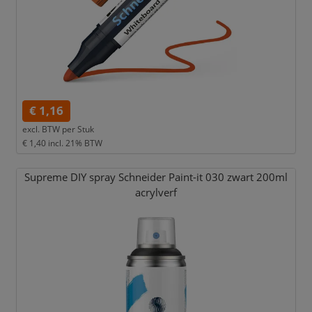
€ 1,16
excl. BTW per
Stuk
€ 1,40
incl. 21% BTW
Supreme DIY spray Schneider Paint-it 030 zwart 200ml
acrylverf