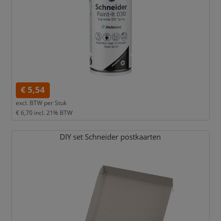
€ 5,54
excl. BTW per
Stuk
€ 6,70
incl. 21% BTW
DIY set Schneider postkaarten