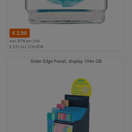
€ 2,90
excl. BTW per
Stuk
€ 3,51
incl. 21% BTW
Slider Edge Pastel,
display 104x GB