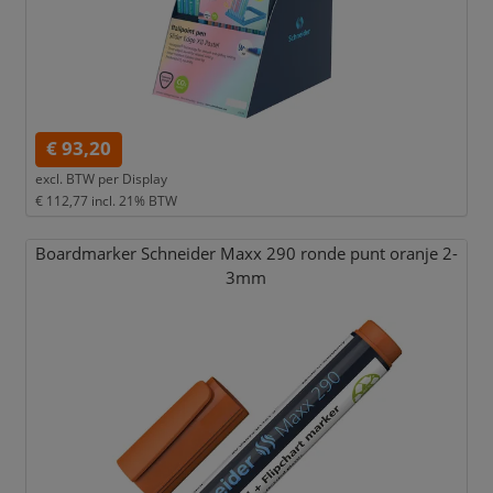
€ 93,20
excl. BTW per
Display
€ 112,77
incl. 21% BTW
Boardmarker Schneider Maxx 290 ronde punt oranje 2-
3mm