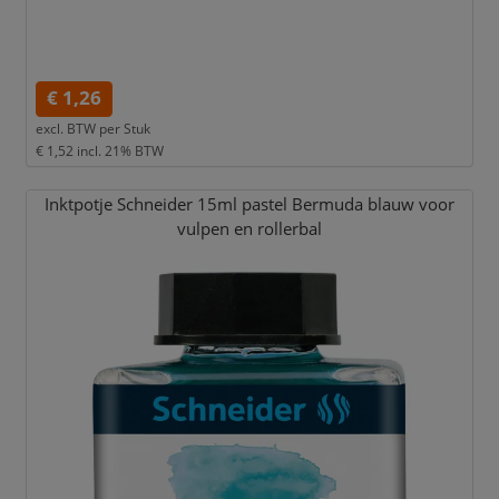
€ 1,26
excl. BTW per
Stuk
€ 1,52
incl. 21% BTW
Inktpotje Schneider 15ml pastel Bermuda blauw voor
vulpen en rollerbal