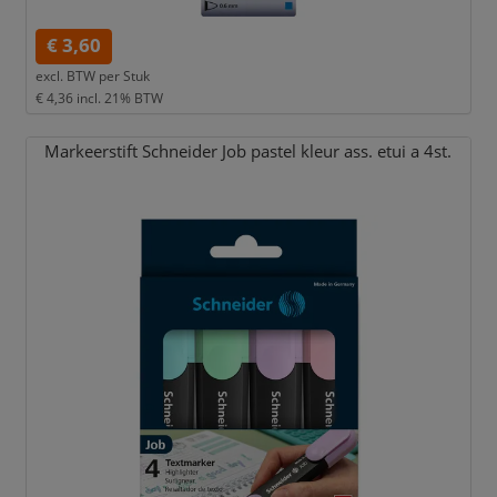
€ 3,60
excl. BTW per
Stuk
€ 4,36
incl. 21% BTW
Markeerstift Schneider Job pastel kleur ass. etui a 4st.