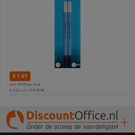
€ 1,67
excl. BTW per
Stuk
€ 2,02
incl. 21% BTW