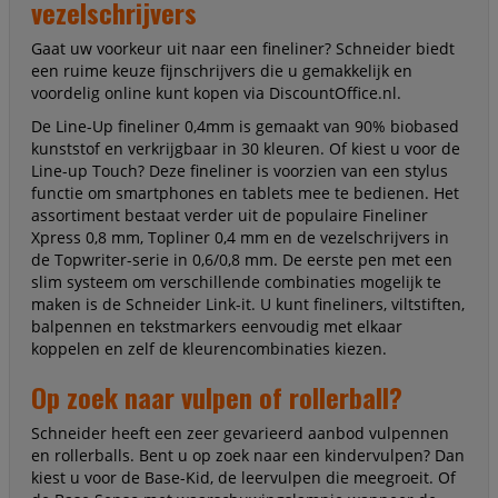
vezelschrijvers
Gaat uw voorkeur uit naar een fineliner? Schneider biedt
een ruime keuze fijnschrijvers die u gemakkelijk en
voordelig online kunt kopen via DiscountOffice.nl.
De Line-Up fineliner 0,4mm is gemaakt van 90% biobased
kunststof en verkrijgbaar in 30 kleuren. Of kiest u voor de
Line-up Touch? Deze fineliner is voorzien van een stylus
functie om smartphones en tablets mee te bedienen. Het
assortiment bestaat verder uit de populaire Fineliner
Xpress 0,8 mm, Topliner 0,4 mm en de vezelschrijvers in
de Topwriter-serie in 0,6/0,8 mm. De eerste pen met een
slim systeem om verschillende combinaties mogelijk te
maken is de Schneider Link-it. U kunt fineliners, viltstiften,
balpennen en tekstmarkers eenvoudig met elkaar
koppelen en zelf de kleurencombinaties kiezen.
Op zoek naar vulpen of rollerball?
Schneider heeft een zeer gevarieerd aanbod vulpennen
en rollerballs. Bent u op zoek naar een kindervulpen? Dan
kiest u voor de Base-Kid, de leervulpen die meegroeit. Of