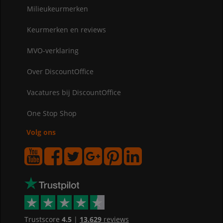
Milieukeurmerken
Keurmerken en reviews
MVO-verklaring
Over DiscountOffice
Vacatures bij DiscountOffice
One Stop Shop
Volg ons
Trustscore
4.5
|
13.629
reviews