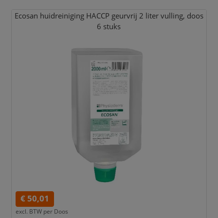
Ecosan huidreiniging HACCP geurvrij 2 liter vulling,
doos
6 stuks
€ 50,01
excl. BTW per
Doos