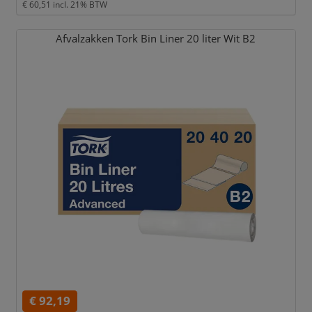
€ 60,51
incl. 21% BTW
Afvalzakken Tork Bin Liner 20 liter Wit B2
€ 92,19