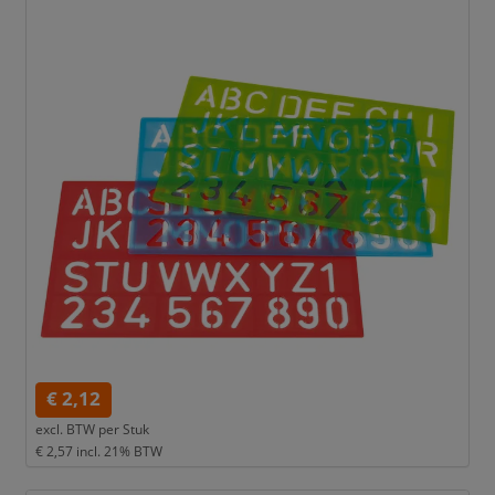
€ 2,12
excl. BTW per
Stuk
€ 2,57
incl. 21% BTW