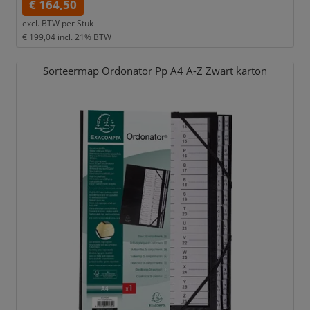
€ 164,50
excl. BTW per
Stuk
€ 199,04
incl. 21% BTW
Sorteermap Ordonator Pp A4 A-Z Zwart karton