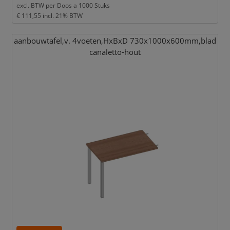
excl. BTW per
Doos a 1000 Stuks
€ 111,55
incl. 21% BTW
aanbouwtafel,
v. 4voeten,
HxBxD 730x1000x600mm,
blad
canaletto-hout