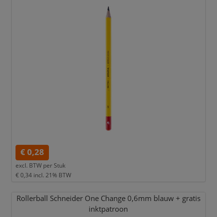
€ 0,28
excl. BTW per
Stuk
€ 0,34
incl. 21% BTW
Rollerball Schneider One Change 0,
6mm blauw + gratis
inktpatroon