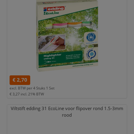
€ 2,70
excl. BTW per
4 Stuks 1 Set
€ 3,27
incl. 21% BTW
Viltstift edding 31 EcoLine voor flipover rond 1.5-3mm
rood