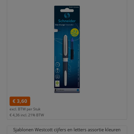
€ 3,60
excl. BTW per
Stuk
€ 4,36
incl. 21% BTW
Sjablonen Westcott cijfers en letters assortie kleuren