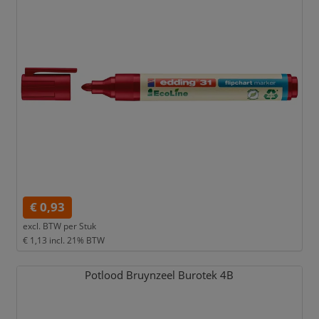
€ 0,93
excl. BTW per
Stuk
€ 1,13
incl. 21% BTW
Potlood Bruynzeel Burotek 4B