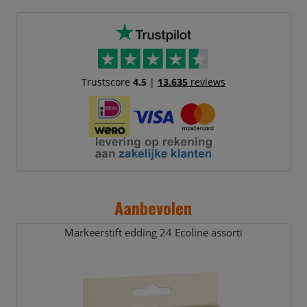
Trustscore
4.5
|
13.635
reviews
Aanbevolen
Markeerstift edding 24 Ecoline assorti