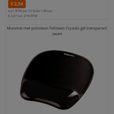
€ 2,54
excl. BTW per
12 Stuks 1 Blister
€ 3,07
incl. 21% BTW
Muismat met polssteun Fellowes Crystals gel transparant
zwart