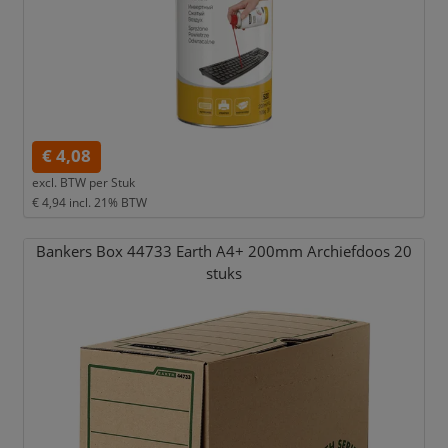
€ 4,08
excl. BTW per
Stuk
€ 4,94
incl. 21% BTW
Bankers Box 44733 Earth A4+ 200mm Archiefdoos 20
stuks