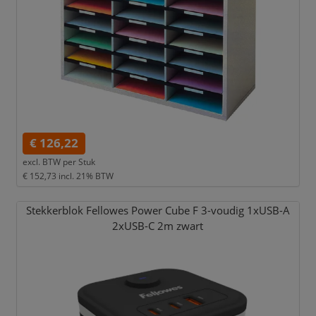
€ 126,22
excl. BTW per
Stuk
€ 152,73
incl. 21% BTW
Stekkerblok Fellowes Power Cube F 3-voudig 1xUSB-A
2xUSB-C 2m zwart