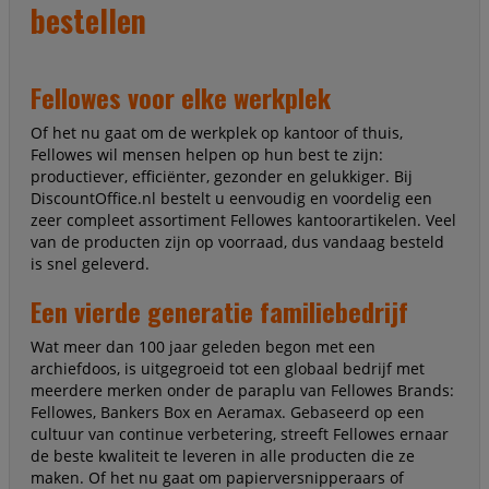
bestellen
Fellowes voor elke werkplek
Of het nu gaat om de werkplek op kantoor of thuis,
Fellowes wil mensen helpen op hun best te zijn:
productiever, efficiënter, gezonder en gelukkiger. Bij
DiscountOffice.nl bestelt u eenvoudig en voordelig een
zeer compleet assortiment Fellowes kantoorartikelen. Veel
van de producten zijn op voorraad, dus vandaag besteld
is snel geleverd.
Een vierde generatie familiebedrijf
Wat meer dan 100 jaar geleden begon met een
archiefdoos, is uitgegroeid tot een globaal bedrijf met
meerdere merken onder de paraplu van Fellowes Brands:
Fellowes, Bankers Box en Aeramax. Gebaseerd op een
cultuur van continue verbetering, streeft Fellowes ernaar
de beste kwaliteit te leveren in alle producten die ze
maken. Of het nu gaat om papierversnipperaars of