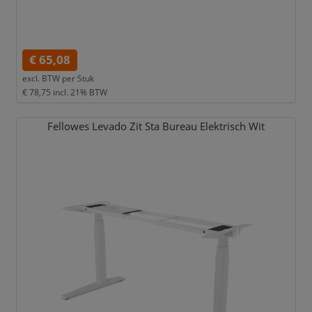
€ 65,08
excl. BTW per
Stuk
€ 78,75
incl. 21% BTW
Fellowes Levado Zit Sta Bureau Elektrisch Wit