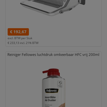
€ 192,67
excl. BTW per
Stuk
€ 233,13
incl. 21% BTW
Reiniger Fellowes luchtdruk omkeerbaar HFC vrij 200ml