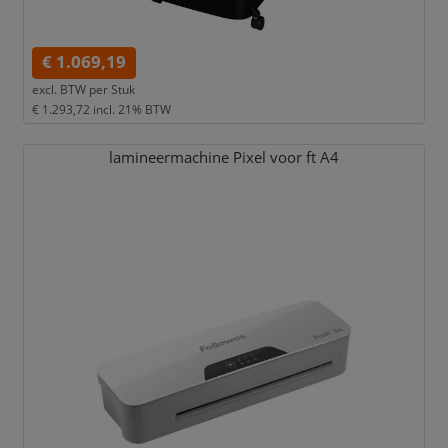
€ 1.069,19
excl. BTW per
Stuk
€ 1.293,72
incl. 21% BTW
lamineermachine Pixel voor ft A4