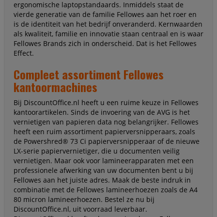
ergonomische laptopstandaards. Inmiddels staat de
vierde generatie van de familie Fellowes aan het roer en
is de identiteit van het bedrijf onveranderd. Kernwaarden
als kwaliteit, familie en innovatie staan centraal en is waar
Fellowes Brands zich in onderscheid. Dat is het Fellowes
Effect.
Compleet assortiment Fellowes
kantoormachines
Bij DiscountOffice.nl heeft u een ruime keuze in Fellowes
kantoorartikelen. Sinds de invoering van de AVG is het
vernietigen van papieren data nog belangrijker. Fellowes
heeft een ruim assortiment papierversnipperaars, zoals
de Powershred® 73 Ci papierversnipperaar of de nieuwe
LX-serie papiervernietiger, die u documenten veilig
vernietigen. Maar ook voor lamineerapparaten met een
professionele afwerking van uw documenten bent u bij
Fellowes aan het juiste adres. Maak de beste indruk in
combinatie met de Fellowes lamineerhoezen zoals de A4
80 micron lamineerhoezen. Bestel ze nu bij
DiscountOffice.nl, uit voorraad leverbaar.