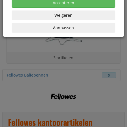
Accepteren
Weigeren
Aanpassen
3 artikelen
Fellowes Baliepennen
3
Fellowes kantoorartikelen