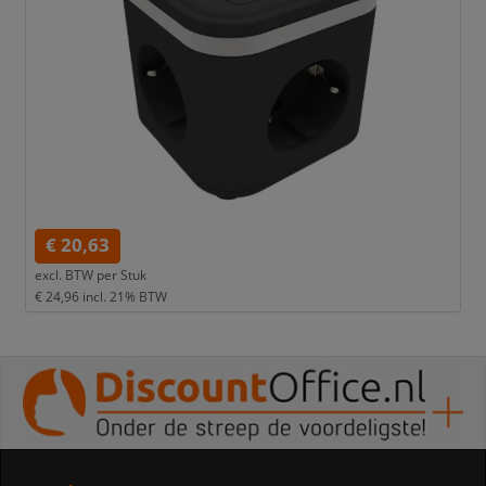
€ 20,63
excl. BTW per
Stuk
€ 24,96
incl. 21% BTW