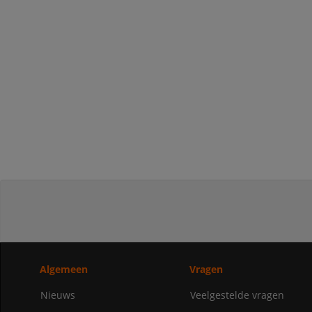
Algemeen
Vragen
Nieuws
Veelgestelde vragen