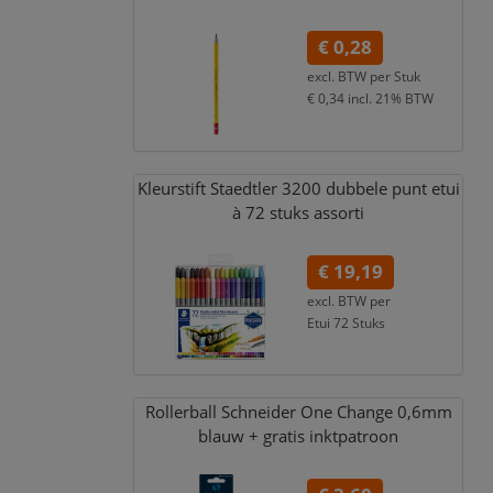
€ 0,28
excl. BTW per
Stuk
€ 0,34
incl. 21% BTW
Kleurstift Staedtler 3200 dubbele punt etui
à 72 stuks assorti
€ 19,19
excl. BTW per
Etui 72 Stuks
€ 23,22
incl. 21% BTW
Rollerball Schneider One Change 0,
6mm
blauw + gratis inktpatroon