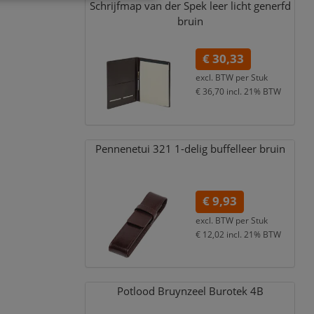
Schrijfmap van der Spek leer licht generfd
bruin
€ 30,33
excl. BTW per
Stuk
€ 36,70
incl. 21% BTW
Pennenetui 321 1-delig buffelleer bruin
€ 9,93
excl. BTW per
Stuk
€ 12,02
incl. 21% BTW
Potlood Bruynzeel Burotek 4B