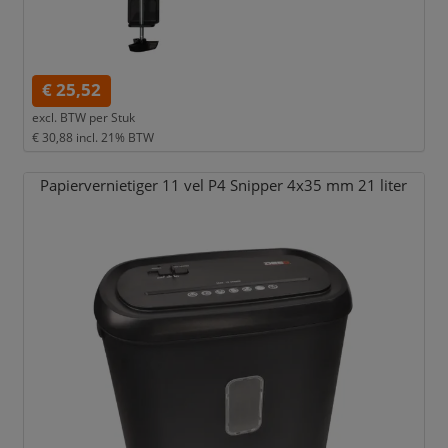
€ 25,52
excl. BTW per
Stuk
€ 30,88
incl. 21% BTW
Papiervernietiger 11 vel P4 Snipper 4x35 mm 21 liter