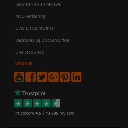
Keurmerken en reviews
MVO-verklaring
Over DiscountOffice
Vacatures bij DiscountOffice
One Stop Shop
Volg ons
Trustscore
4.5
|
13.635
reviews