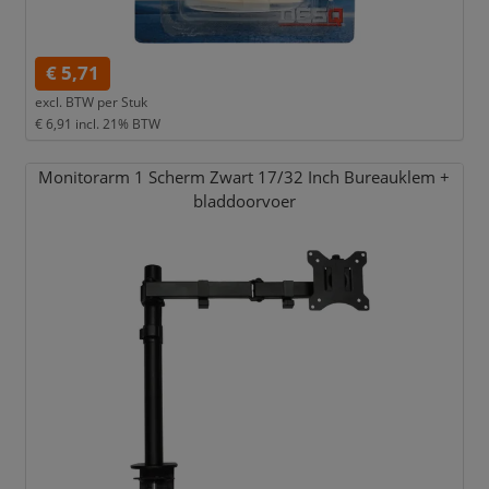
€ 5,71
excl. BTW per
Stuk
€ 6,91
incl. 21% BTW
Monitorarm 1 Scherm Zwart 17/
32 Inch Bureauklem +
bladdoorvoer