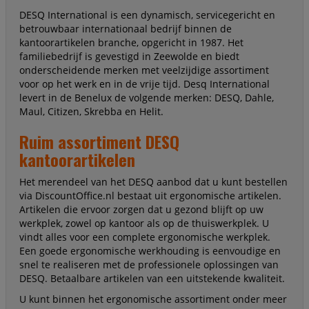
DESQ International is een dynamisch, servicegericht en
betrouwbaar internationaal bedrijf binnen de
kantoorartikelen branche, opgericht in 1987. Het
familiebedrijf is gevestigd in Zeewolde en biedt
onderscheidende merken met veelzijdige assortiment
voor op het werk en in de vrije tijd. Desq International
levert in de Benelux de volgende merken: DESQ, Dahle,
Maul, Citizen, Skrebba en Helit.
Ruim assortiment DESQ
kantoorartikelen
Het merendeel van het DESQ aanbod dat u kunt bestellen
via DiscountOffice.nl bestaat uit ergonomische artikelen.
Artikelen die ervoor zorgen dat u gezond blijft op uw
werkplek, zowel op kantoor als op de thuiswerkplek. U
vindt alles voor een complete ergonomische werkplek.
Een goede ergonomische werkhouding is eenvoudige en
snel te realiseren met de professionele oplossingen van
DESQ. Betaalbare artikelen van een uitstekende kwaliteit.
U kunt binnen het ergonomische assortiment onder meer