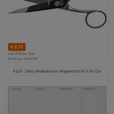
€ 3,71
excl. BTW per
Stuk
€ 4,49
incl. 21% BTW
4320 - Desq Weekplanner Magnetisch 45 X 60 Cm