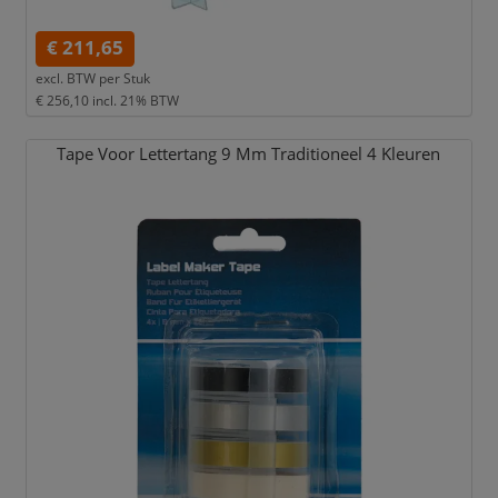
€ 211,65
excl. BTW per
Stuk
€ 256,10
incl. 21% BTW
Tape Voor Lettertang 9 Mm Traditioneel 4 Kleuren