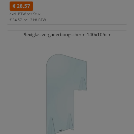
€ 28,57
excl. BTW per
Stuk
€ 34,57
incl. 21% BTW
Plexiglas vergaderboogscherm 140x105cm