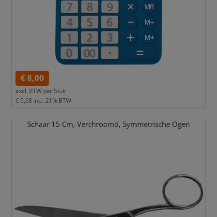
€ 8,00
excl. BTW per
Stuk
€ 9,68
incl. 21% BTW
Schaar 15 Cm,
Verchroomd,
Symmetrische Ogen