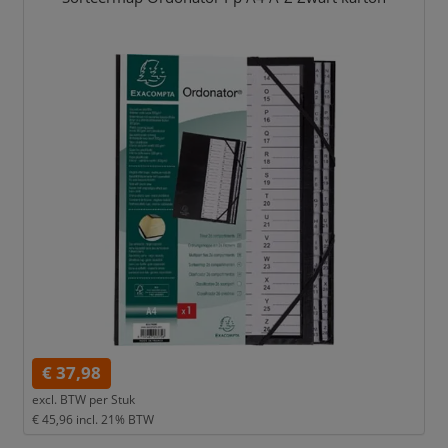
€ 37,98
excl. BTW per
Stuk
€ 45,96
incl. 21% BTW