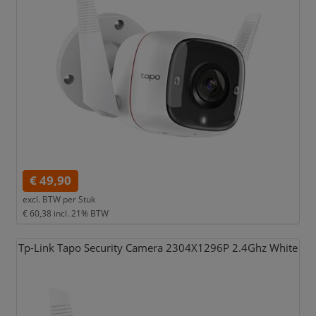
€ 49,90
excl. BTW per
Stuk
€ 60,38
incl. 21% BTW
Tp-Link Tapo Security Camera 2304X1296P 2.4Ghz White