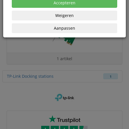
Accepteren
Weigeren
Aanpassen
1 artikel
TP-Link Docking stations
1