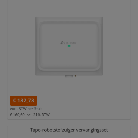
€ 132,73
excl. BTW per
Stuk
€ 160,60
incl. 21% BTW
Tapo-robotstofzuiger vervangingsset