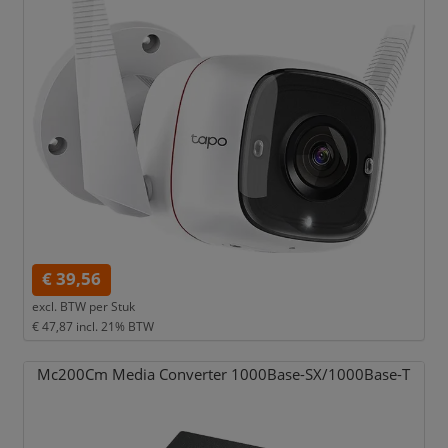
€ 39,56
excl. BTW per
Stuk
€ 47,87
incl. 21% BTW
Mc200Cm Media Converter 1000Base-SX/
1000Base-T