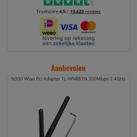
Trustscore
4.5
|
13.623
reviews
Aanbevolen
N300 Wlan Pci Adapter TL-WN881N 300Mbps 2.4GHz