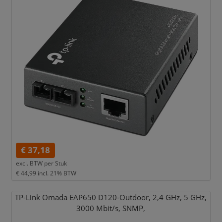
€ 37,18
excl. BTW per
Stuk
€ 44,99
incl. 21% BTW
TP-Link Omada EAP650 D120-Outdoor,
2,
4 GHz,
5 GHz,
3000 Mbit/
s,
SNMP,