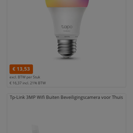
€ 13,53
excl. BTW per
Stuk
€ 16,37
incl. 21% BTW
Tp-Link 3MP Wifi Buiten Beveiligingscamera voor Thuis