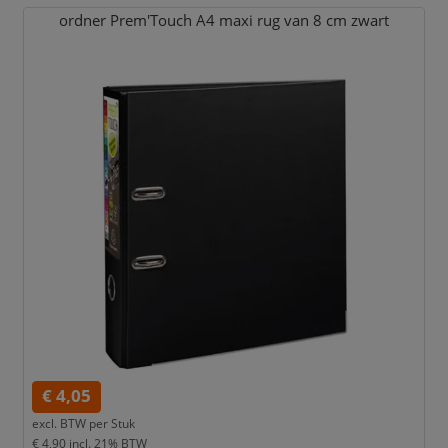
ordner Prem'Touch A4 maxi rug van 8 cm zwart
€ 4,05
excl. BTW per
Stuk
€ 4,90
incl. 21% BTW