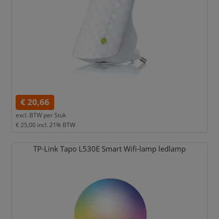
€ 20,66
excl. BTW per
Stuk
€ 25,00
incl. 21% BTW
TP-Link Tapo L530E Smart Wifi-lamp ledlamp