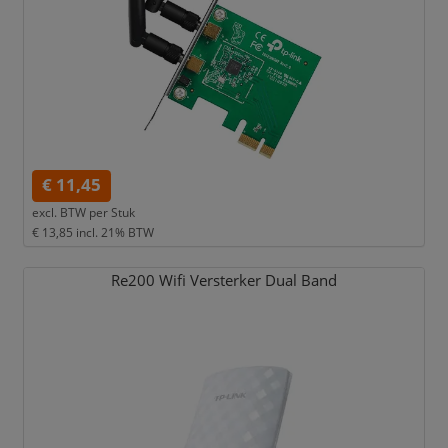
€ 11,45
excl. BTW per
Stuk
€ 13,85
incl. 21% BTW
Re200 Wifi Versterker Dual Band