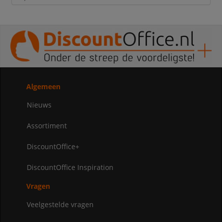
Algemeen
Nieuws
Assortiment
DiscountOffice+
DiscountOffice Inspiration
Vragen
Veelgestelde vragen