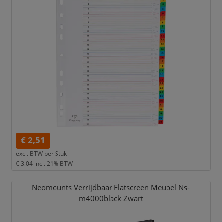
€ 2,51
excl. BTW per
Stuk
€ 3,04
incl. 21% BTW
Neomounts Verrijdbaar Flatscreen Meubel Ns-
m4000black Zwart