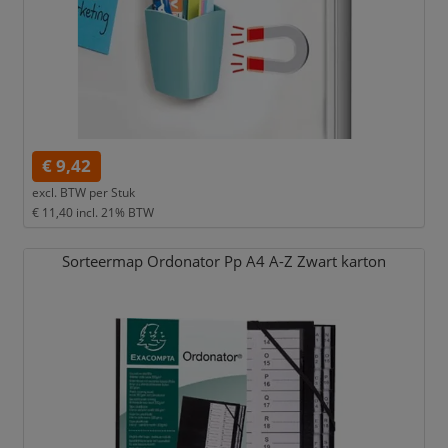
€ 9,42
excl. BTW per
Stuk
€ 11,40
incl. 21% BTW
Sorteermap Ordonator Pp A4 A-Z Zwart karton