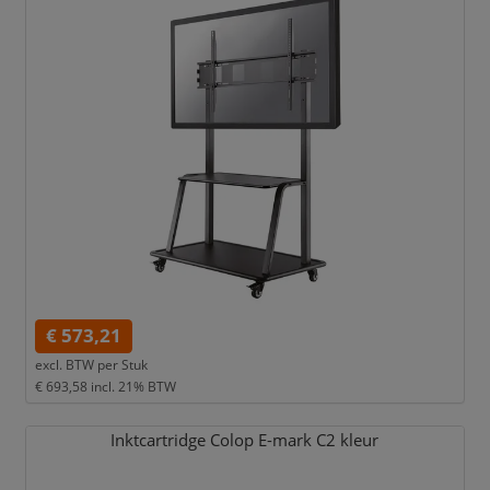
€ 573,21
excl. BTW per
Stuk
€ 693,58
incl. 21% BTW
Inktcartridge Colop E-mark C2 kleur