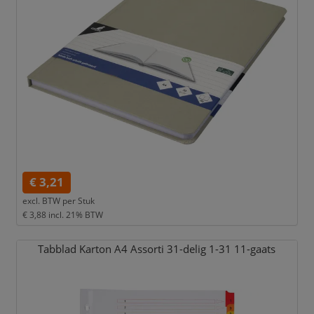
€ 3,21
excl. BTW per
Stuk
€ 3,88
incl. 21% BTW
Tabblad Karton A4 Assorti 31-delig 1-31 11-gaats