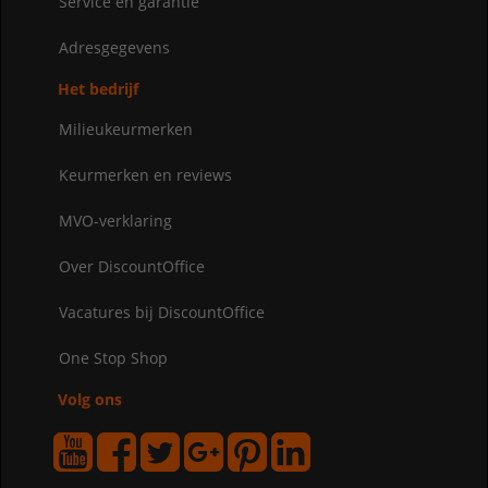
Service en garantie
Adresgegevens
Het bedrijf
Milieukeurmerken
Keurmerken en reviews
MVO-verklaring
Over DiscountOffice
Vacatures bij DiscountOffice
One Stop Shop
Volg ons