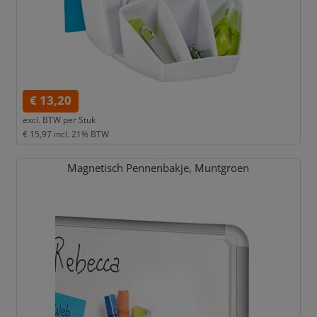
€ 13,20
excl. BTW per
Stuk
€ 15,97
incl. 21% BTW
Magnetisch Pennenbakje,
Muntgroen