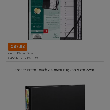
€ 37,98
excl. BTW per
Stuk
€ 45,96
incl. 21% BTW
ordner Prem'Touch A4 maxi rug van 8 cm zwart