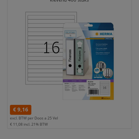
€ 9,16
excl. BTW per
Doos a 25 Vel
€ 11,08
incl. 21% BTW