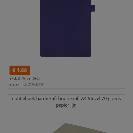
€ 1,88
excl. BTW per
Stuk
€ 2,27
incl. 21% BTW
notitieboek harde kaft bruin kraft A4 96 vel 70 grams
papier lijn