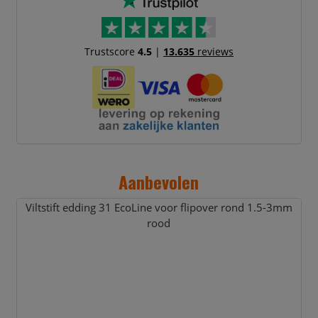
Trustscore
4.5
|
13.635
reviews
Aanbevolen
Viltstift edding 31 EcoLine voor flipover rond 1.5-3mm
rood