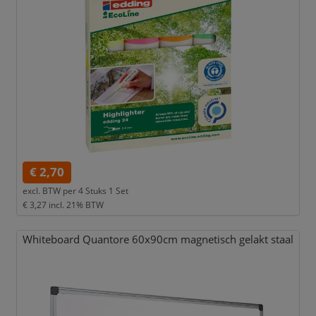
€ 2,70
excl. BTW per
4 Stuks 1 Set
€ 3,27
incl. 21% BTW
Whiteboard Quantore 60x90cm magnetisch gelakt staal