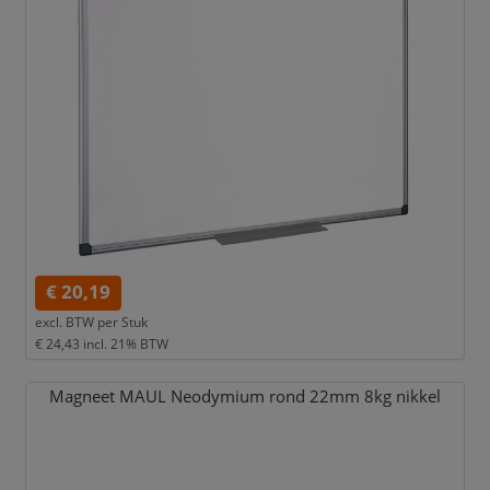
€ 20,19
excl. BTW per
Stuk
€ 24,43
incl. 21% BTW
Magneet MAUL Neodymium rond 22mm 8kg nikkel