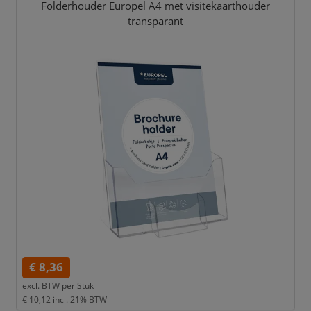
Folderhouder Europel A4 met visitekaarthouder
transparant
€ 8,36
excl. BTW per
Stuk
€ 10,12
incl. 21% BTW