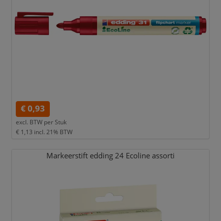
€ 0,93
excl. BTW per
Stuk
€ 1,13
incl. 21% BTW
Markeerstift edding 24 Ecoline assorti