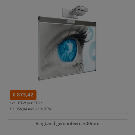
€ 873,42
excl. BTW per
STUK
€ 1.056,84
incl. 21% BTW
Ringband gemonteerd 300mm