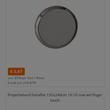
€ 3,67
excl. BTW per
Stuk 1 Blister
€ 4,44
incl. 21% BTW
Projectiebord Extraflat 150x240cm 16:10 mat wit finger
touch