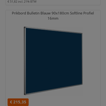
€ 51,82
incl. 21% BTW
Prikbord Bulletin Blauw 90x180cm Softline Profiel
16mm
€ 215,35