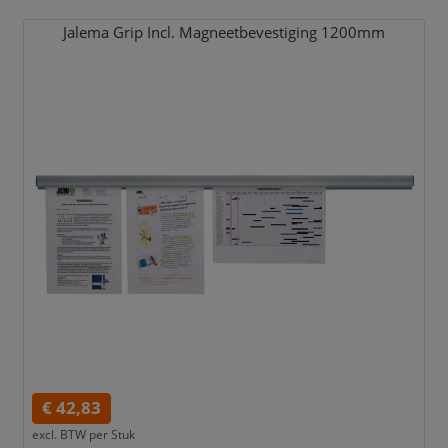
Jalema Grip Incl. Magneetbevestiging 1200mm
€ 42,83
excl. BTW per
Stuk