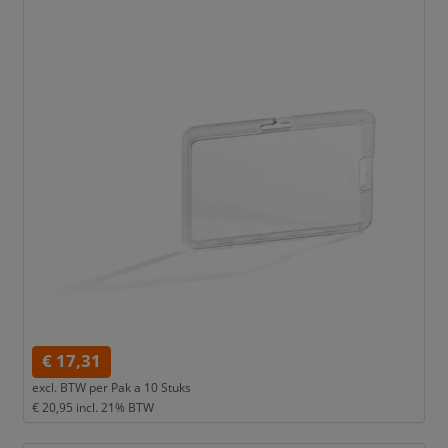
€ 17,31
excl. BTW per
Pak a 10 Stuks
€ 20,95
incl. 21% BTW