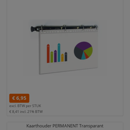
€ 6,95
excl. BTW per
STUK
€ 8,41
incl. 21% BTW
Kaarthouder PERMANENT Transparant