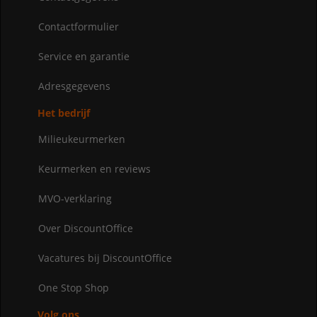
Contactformulier
Service en garantie
Adresgegevens
Het bedrijf
Milieukeurmerken
Keurmerken en reviews
MVO-verklaring
Over DiscountOffice
Vacatures bij DiscountOffice
One Stop Shop
Volg ons