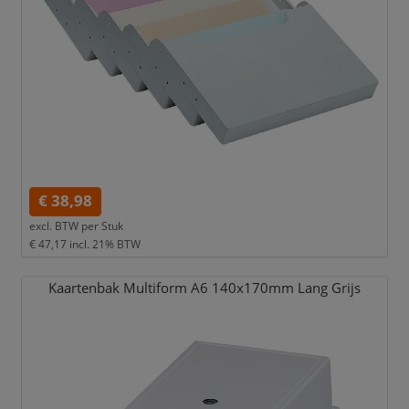
€ 38,98
excl. BTW per
Stuk
€ 47,17
incl. 21% BTW
Kaartenbak Multiform A6 140x170mm Lang Grijs