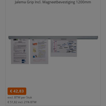
Jalema Grip Incl. Magneetbevestiging 1200mm
€ 42,83
excl. BTW per
Stuk
€ 51,82
incl. 21% BTW