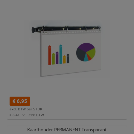
€ 6,95
excl. BTW per
STUK
€ 8,41
incl. 21% BTW
Kaarthouder PERMANENT Transparant