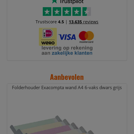
Trustscore
4.5
|
13.635
reviews
Aanbevolen
Folderhouder Exacompta wand A4 6-vaks dwars grijs