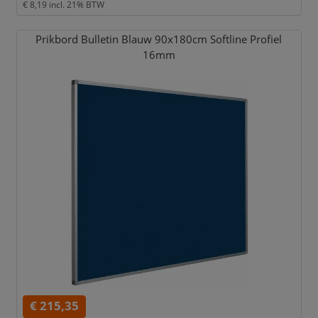
€ 8,19
incl. 21% BTW
Prikbord Bulletin Blauw 90x180cm Softline Profiel
16mm
€ 215,35