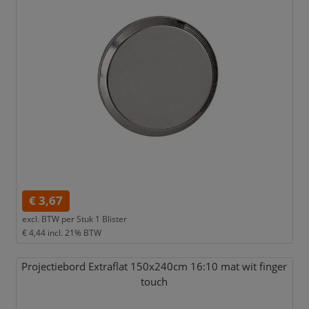
€ 3,67
excl. BTW per
Stuk 1 Blister
€ 4,44
incl. 21% BTW
Projectiebord Extraflat 150x240cm 16:10 mat wit finger
touch