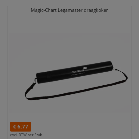
Magic-Chart Legamaster draagkoker
€ 6,77
excl. BTW per
Stuk