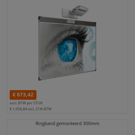
€ 873,42
excl. BTW per
STUK
€ 1.056,84
incl. 21% BTW
Ringband gemonteerd 300mm