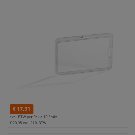
€ 17,31
excl. BTW per
Pak a 10 Stuks
€ 20,95
incl. 21% BTW