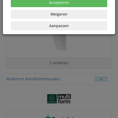
Accepteren
Weigeren
Aanpassen
5 artikelen
Multiform Wandfolderhouders
5