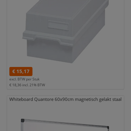
€ 15,17
excl. BTW per
Stuk
€ 18,36
incl. 21% BTW
Whiteboard Quantore 60x90cm magnetisch gelakt staal