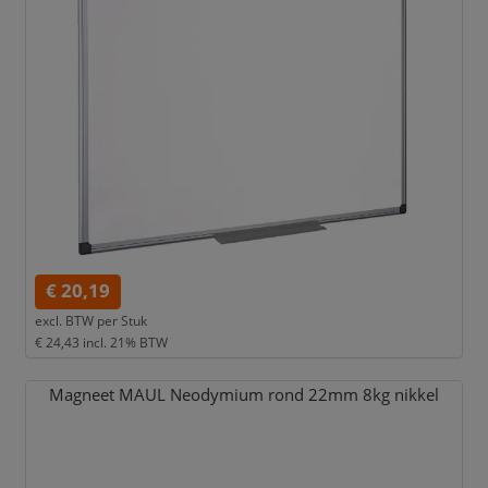
€ 20,19
excl. BTW per
Stuk
€ 24,43
incl. 21% BTW
Magneet MAUL Neodymium rond 22mm 8kg nikkel