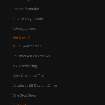
Contactformulier
Service en garantie
Adresgegevens
Het bedrijf
Milieukeurmerken
Keurmerken en reviews
MVO-verklaring
Over DiscountOffice
Vacatures bij DiscountOffice
One Stop Shop
Volg ons