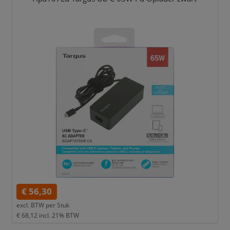
€ 56,30
excl. BTW per
Stuk
€ 68,12
incl. 21% BTW