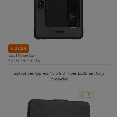
€ 27,84
excl. BTW per
Stuk
€ 33,69
incl. 21% BTW
Laptophoes Cypress 15.6 Inch Hoes EcoSmart Grijs
Gerecycled