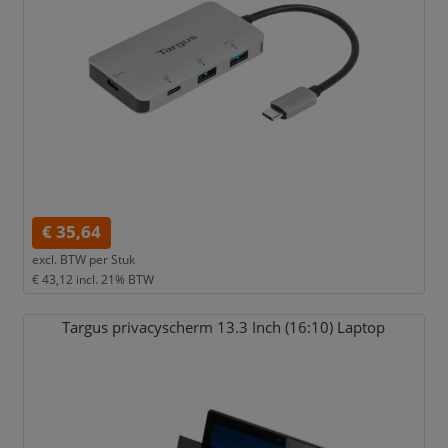
€ 35,64
excl. BTW per
Stuk
€ 43,12
incl. 21% BTW
Targus privacyscherm 13.3 Inch (16:10) Laptop