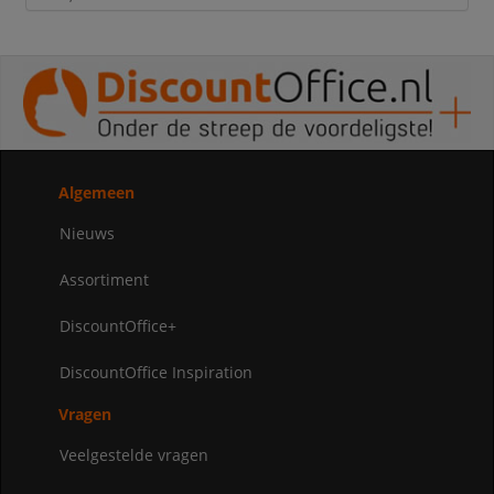
Algemeen
Nieuws
Assortiment
DiscountOffice+
DiscountOffice Inspiration
Vragen
Veelgestelde vragen