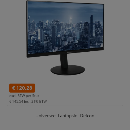
€ 120,28
excl. BTW per
Stuk
€ 145,54
incl. 21% BTW
Universeel Laptopslot Defcon