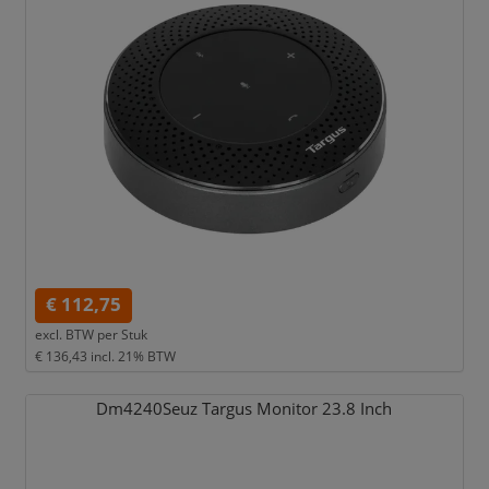
€ 112,75
excl. BTW per
Stuk
€ 136,43
incl. 21% BTW
Dm4240Seuz Targus Monitor 23.8 Inch