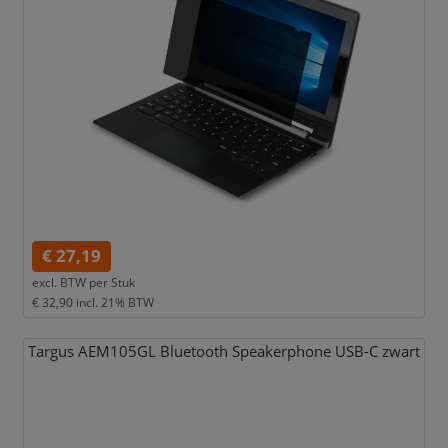
€ 27,19
excl. BTW per
Stuk
€ 32,90
incl. 21% BTW
Targus AEM105GL Bluetooth Speakerphone USB-C zwart