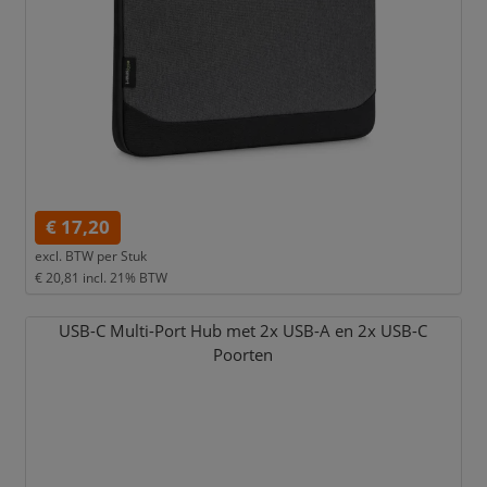
€ 17,20
excl. BTW per
Stuk
€ 20,81
incl. 21% BTW
USB-C Multi-Port Hub met 2x USB-A en 2x USB-C
Poorten