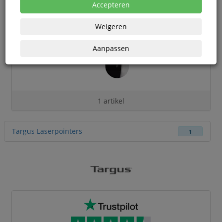
Accepteren
Weigeren
Aanpassen
1 artikel
Targus Laserpointers
1