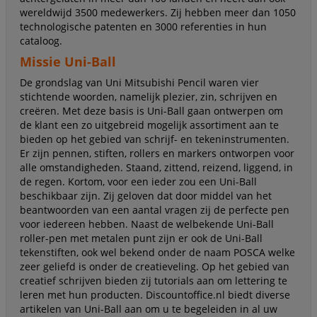
wereldwijd 3500 medewerkers. Zij hebben meer dan 1050
technologische patenten en 3000 referenties in hun
cataloog.
Missie Uni-Ball
De grondslag van Uni Mitsubishi Pencil waren vier
stichtende woorden, namelijk plezier, zin, schrijven en
creëren. Met deze basis is Uni-Ball gaan ontwerpen om
de klant een zo uitgebreid mogelijk assortiment aan te
bieden op het gebied van schrijf- en tekeninstrumenten.
Er zijn pennen, stiften, rollers en markers ontworpen voor
alle omstandigheden. Staand, zittend, reizend, liggend, in
de regen. Kortom, voor een ieder zou een Uni-Ball
beschikbaar zijn. Zij geloven dat door middel van het
beantwoorden van een aantal vragen zij de perfecte pen
voor iedereen hebben. Naast de welbekende Uni-Ball
roller-pen met metalen punt zijn er ook de Uni-Ball
tekenstiften, ook wel bekend onder de naam POSCA welke
zeer geliefd is onder de creatieveling. Op het gebied van
creatief schrijven bieden zij tutorials aan om lettering te
leren met hun producten. Discountoffice.nl biedt diverse
artikelen van Uni-Ball aan om u te begeleiden in al uw