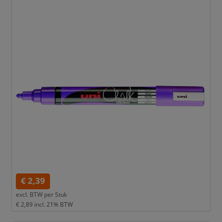
€ 2,39
excl. BTW per
Stuk
€ 2,89
incl. 21% BTW