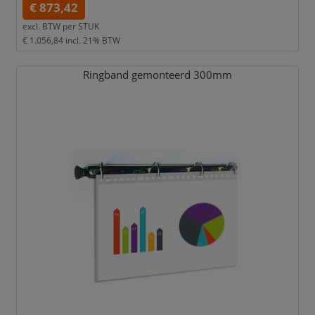
€ 873,42
excl. BTW per
STUK
€ 1.056,84
incl. 21% BTW
Ringband gemonteerd 300mm