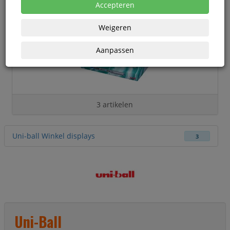
Accepteren
Weigeren
Aanpassen
3 artikelen
Uni-ball Winkel displays
3
Uni-Ball