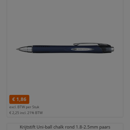
€ 1,86
excl. BTW per
Stuk
€ 2,25
incl. 21% BTW
Krijtstift Uni-ball chalk rond 1.8-2.5mm paars