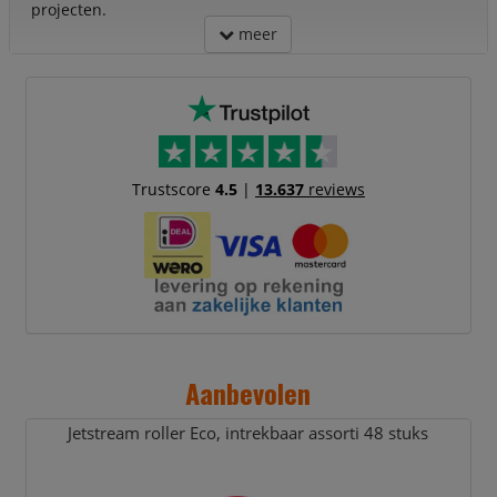
projecten.
meer
Trustscore
4.5
|
13.637
reviews
Aanbevolen
Jetstream roller Eco,
intrekbaar assorti 48 stuks