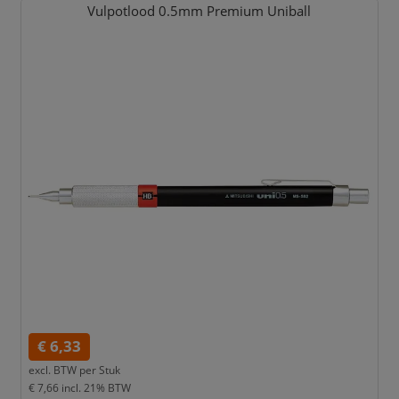
Vulpotlood 0.5mm Premium Uniball
€ 6,33
excl. BTW per
Stuk
€ 7,66
incl. 21% BTW