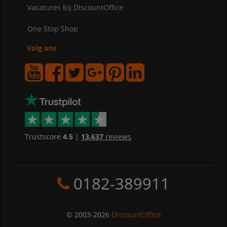
Vacatures bij DiscountOffice
One Stop Shop
Volg ons
Trustscore
4.5
|
13.637
reviews
0182-389911
© 2003-2026
DiscountOffice