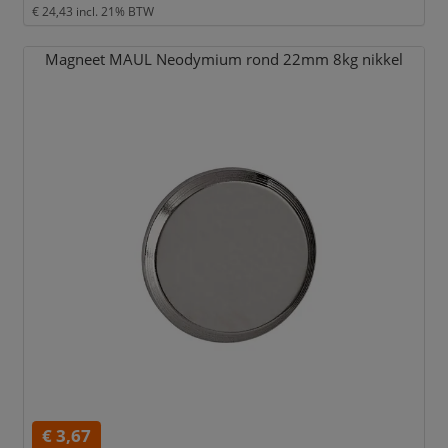
€ 24,43
incl. 21% BTW
Magneet MAUL Neodymium rond 22mm 8kg nikkel
€ 3,67