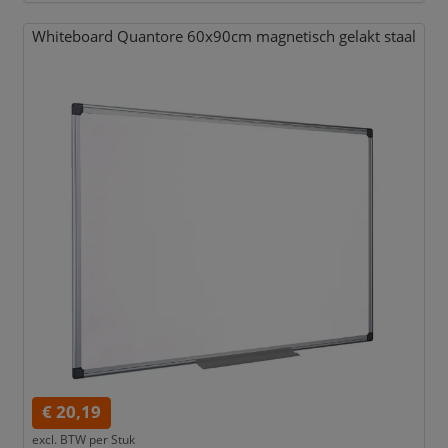
Whiteboard Quantore 60x90cm magnetisch gelakt staal
€ 20,19
excl. BTW per
Stuk