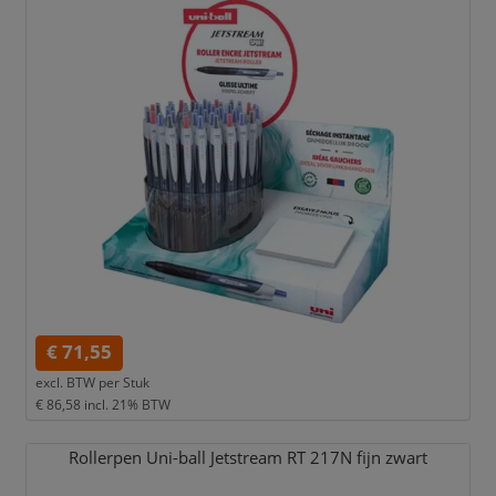
€ 71,55
excl. BTW per
Stuk
€ 86,58
incl. 21% BTW
Rollerpen Uni-ball Jetstream RT 217N fijn zwart