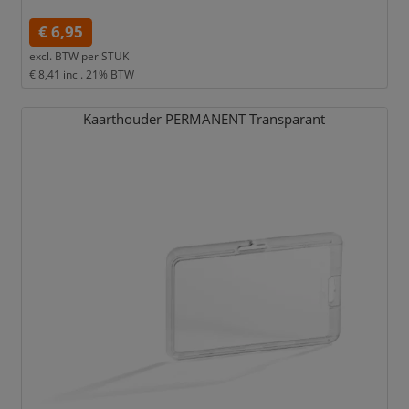
€ 6,95
excl. BTW per
STUK
€ 8,41
incl. 21% BTW
Kaarthouder PERMANENT Transparant