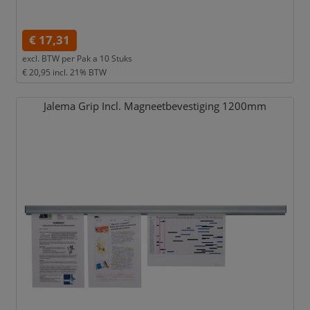
€ 17,31
excl. BTW per
Pak a 10 Stuks
€ 20,95
incl. 21% BTW
Jalema Grip Incl. Magneetbevestiging 1200mm