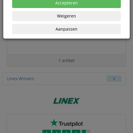
Accepteren
Weigeren
Aanpassen
1 artikel
Linex Wissers
1