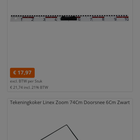
€ 17,97
excl. BTW per
Stuk
€ 21,74
incl. 21% BTW
Tekeningkoker Linex Zoom 74Cm Doorsnee 6Cm Zwart