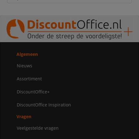
Algemeen
Nieuws
Assortiment
DiscountOffice+
DiscountOffice Inspiration
Vragen
Veelgestelde vragen