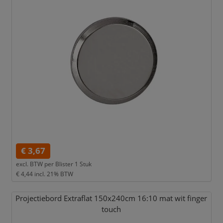
€ 3,67
excl. BTW per
Blister 1 Stuk
€ 4,44
incl. 21% BTW
Projectiebord Extraflat 150x240cm 16:10 mat wit finger
touch