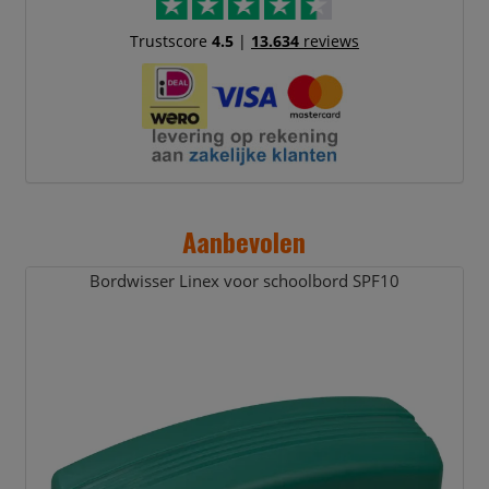
Trustscore
4.5
|
13.634
reviews
Aanbevolen
Bordwisser Linex voor schoolbord SPF10