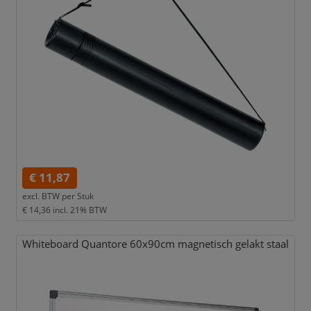
€ 11,87
excl. BTW per
Stuk
€ 14,36
incl. 21% BTW
Whiteboard Quantore 60x90cm magnetisch gelakt staal