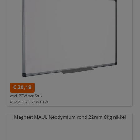
€ 20,19
excl. BTW per
Stuk
€ 24,43
incl. 21% BTW
Magneet MAUL Neodymium rond 22mm 8kg nikkel