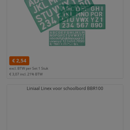
€ 2,54
excl. BTW per
Set 1 Stuk
€ 3,07
incl. 21% BTW
Liniaal Linex voor schoolbord BBR100