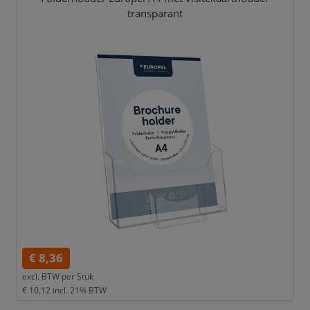
transparant
€ 8,36
excl. BTW per
Stuk
€ 10,12
incl. 21% BTW