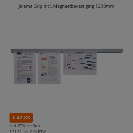
Jalema Grip Incl. Magneetbevestiging 1200mm
€ 42,83
excl. BTW per
Stuk
€ 51,82
incl. 21% BTW