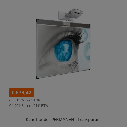
€ 873,42
excl. BTW per
STUK
€ 1.056,84
incl. 21% BTW
Kaarthouder PERMANENT Transparant