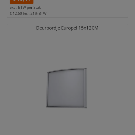
excl. BTW per
Stuk
€ 12,60
incl. 21% BTW
Deurbordje Europel 15x12CM