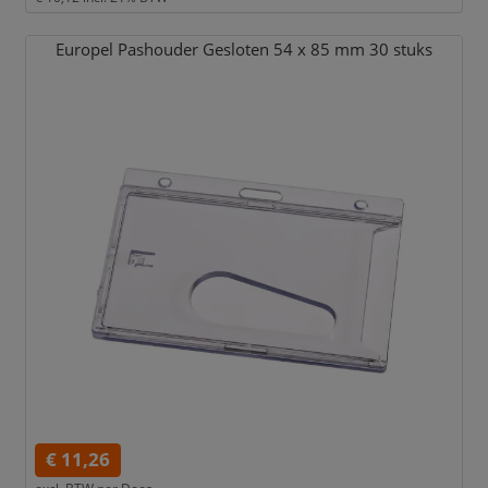
Europel Pashouder Gesloten 54 x 85 mm 30 stuks
€ 11,26