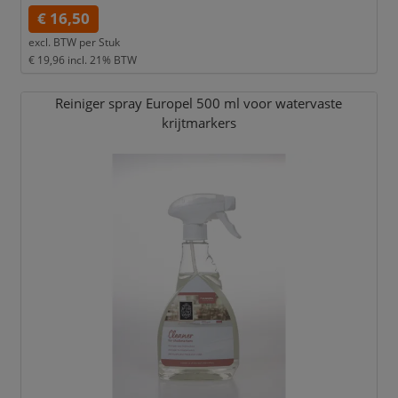
€ 16,50
excl. BTW per
Stuk
€ 19,96
incl. 21% BTW
Reiniger spray Europel 500 ml voor watervaste
krijtmarkers