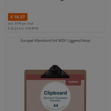
€ 18,37
excl. BTW per
Stuk
€ 22,23
incl. 21% BTW
Europel Klembord A4 MDF Liggend Hout