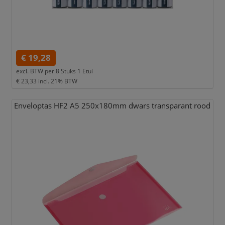
€ 19,28
excl. BTW per
8 Stuks 1 Etui
€ 23,33
incl. 21% BTW
Enveloptas HF2 A5 250x180mm dwars transparant rood