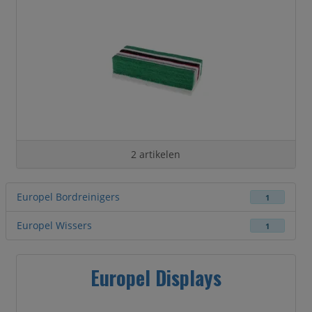
2 artikelen
Europel Bordreinigers
1
Europel Wissers
1
Europel Displays