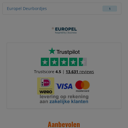
Europel Deurbordjes
1
Trustscore
4.5
|
13.631
reviews
Aanbevolen