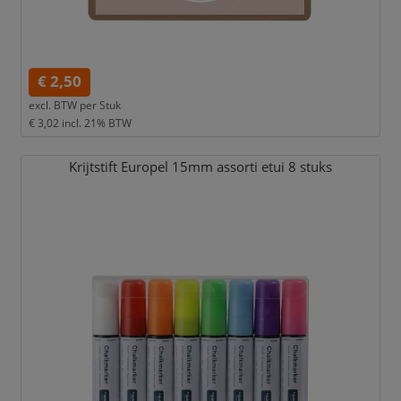
€ 2,50
excl. BTW per
Stuk
€ 3,02
incl. 21% BTW
Krijtstift Europel 15mm assorti etui 8 stuks