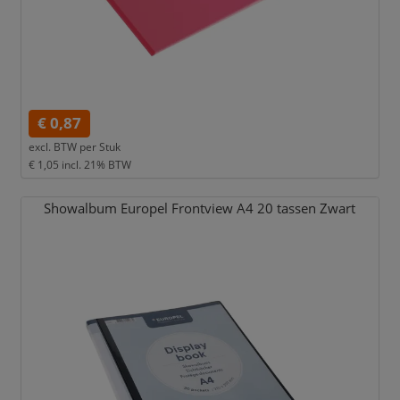
€ 0,87
excl. BTW per
Stuk
€ 1,05
incl. 21% BTW
Showalbum Europel Frontview A4 20 tassen Zwart