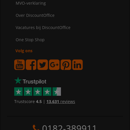
MVO-verklaring
Over DiscountOffice
Vacatures bij DiscountOffice
One Stop Shop
Volg ons
Trustscore
4.5
|
13.631
reviews
0182-389911