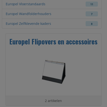
Europel Vloerstandaards
11
Europel Wandfolderhouders
7
Europel Zelfklevende kaders
8
Europel Flipovers en accessoires
2 artikelen