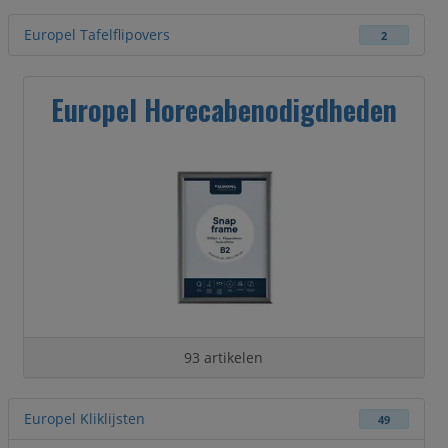
Europel Tafelflipovers
2
Europel Horecabenodigdheden
93 artikelen
Europel Kliklijsten
49