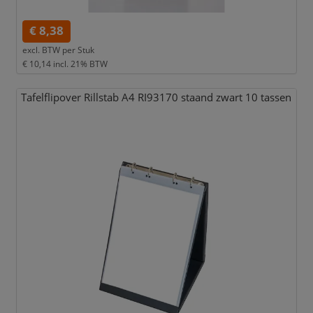
€ 8,38
excl. BTW per
Stuk
€ 10,14
incl. 21% BTW
Tafelflipover Rillstab A4 RI93170 staand zwart 10 tassen