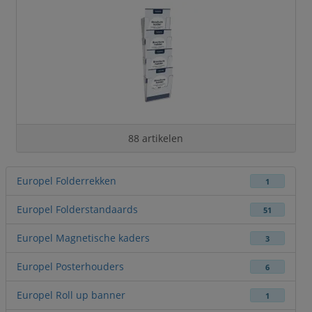
88 artikelen
Europel Folderrekken
1
Europel Folderstandaards
51
Europel Magnetische kaders
3
Europel Posterhouders
6
Europel Roll up banner
1