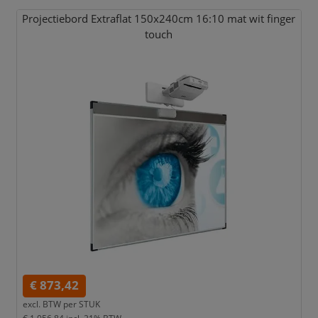
Projectiebord Extraflat 150x240cm 16:10 mat wit finger
touch
€ 873,42
excl. BTW per
STUK