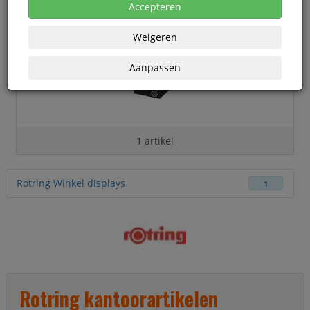
Accepteren
Weigeren
Aanpassen
1 artikel
Rotring Winkel displays
1
Rotring kantoorartikelen