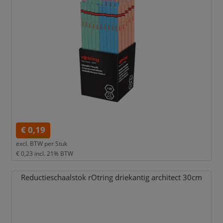
€ 0,19
excl. BTW per
Stuk
€ 0,23
incl. 21% BTW
Reductieschaalstok rOtring driekantig architect 30cm