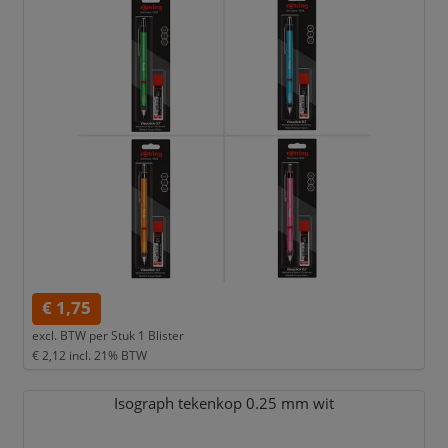
€ 1,75
excl. BTW per
Stuk 1 Blister
€ 2,12
incl. 21% BTW
Isograph tekenkop 0.25 mm wit