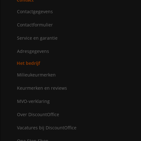
Contactgegevens
Contactformulier
Service en garantie
Adresgegevens
Het bedrijf
Milieukeurmerken
Keurmerken en reviews
MVO-verklaring
Over DiscountOffice
Vacatures bij DiscountOffice
One Stop Shop