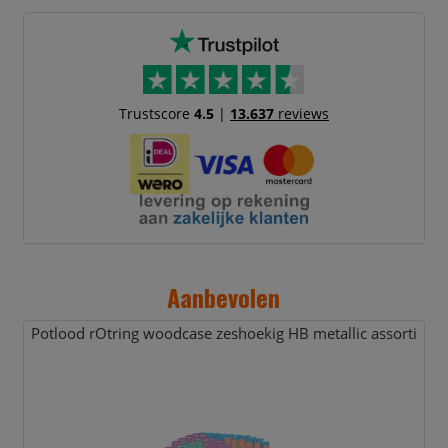
Trustscore
4.5
|
13.637
reviews
Aanbevolen
Potlood rOtring woodcase zeshoekig HB metallic assorti