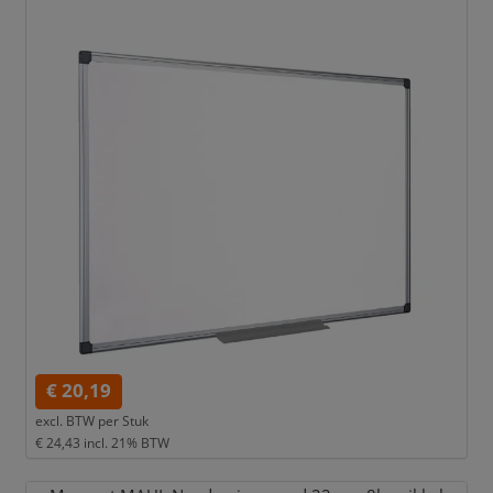
€ 20,19
excl. BTW per
Stuk
€ 24,43
incl. 21% BTW