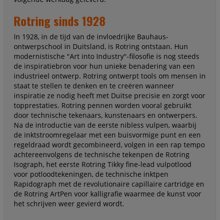
Rotring sinds 1928
In 1928, in de tijd van de invloedrijke Bauhaus-
ontwerpschool in Duitsland, is Rotring ontstaan. Hun
modernistische "Art into Industry"-filosofie is nog steeds
de inspiratiebron voor hun unieke benadering van een
industrieel ontwerp. Rotring ontwerpt tools om mensen in
staat te stellen te denken en te creëren wanneer
inspiratie ze nodig heeft met Duitse precisie en zorgt voor
topprestaties. Rotring pennen worden vooral gebruikt
door technische tekenaars, kunstenaars en ontwerpers.
Na de introductie van de eerste nibless vulpen, waarbij
de inktstroomregelaar met een buisvormige punt en een
regeldraad wordt gecombineerd, volgen in een rap tempo
achtereenvolgens de technische tekenpen de Rotring
Isograph, het eerste Rotring Tikky fine-lead vulpotlood
voor potloodtekeningen, de technische inktpen
Rapidograph met de revolutionaire capillaire cartridge en
de Rotring ArtPen voor kalligrafie waarmee de kunst voor
het schrijven weer gevierd wordt.