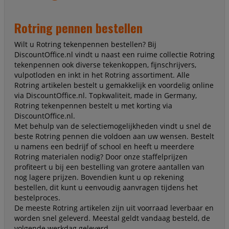
Rotring pennen bestellen
Wilt u Rotring tekenpennen bestellen? Bij
DiscountOffice.nl vindt u naast een ruime collectie Rotring
tekenpennen ook diverse tekenkoppen, fijnschrijvers,
vulpotloden en inkt in het Rotring assortiment. Alle
Rotring artikelen bestelt u gemakkelijk en voordelig online
via DiscountOffice.nl. Topkwaliteit, made in Germany,
Rotring tekenpennen bestelt u met korting via
DiscountOffice.nl.
Met behulp van de selectiemogelijkheden vindt u snel de
beste Rotring pennen die voldoen aan uw wensen. Bestelt
u namens een bedrijf of school en heeft u meerdere
Rotring materialen nodig? Door onze staffelprijzen
profiteert u bij een bestelling van grotere aantallen van
nog lagere prijzen. Bovendien kunt u op rekening
bestellen, dit kunt u eenvoudig aanvragen tijdens het
bestelproces.
De meeste Rotring artikelen zijn uit voorraad leverbaar en
worden snel geleverd. Meestal geldt vandaag besteld, de
volgende werkdag geleverd.