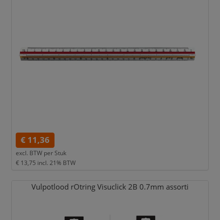
€ 11,36
excl. BTW per
Stuk
€ 13,75
incl. 21% BTW
Vulpotlood rOtring Visuclick 2B 0.7mm assorti