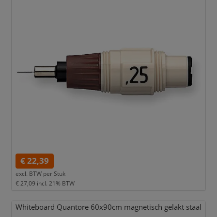
€ 22,39
excl. BTW per
Stuk
€ 27,09
incl. 21% BTW
Whiteboard Quantore 60x90cm magnetisch gelakt staal