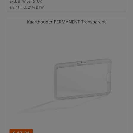
excl. BTW per
STUK
€ 8,41
incl. 21% BTW
Kaarthouder PERMANENT Transparant