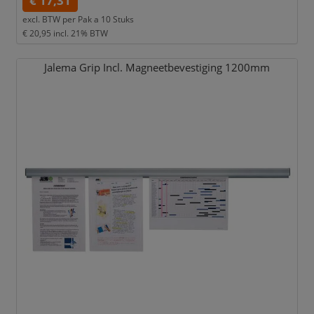
€ 17,31
excl. BTW per
Pak a 10 Stuks
€ 20,95
incl. 21% BTW
Jalema Grip Incl. Magneetbevestiging 1200mm