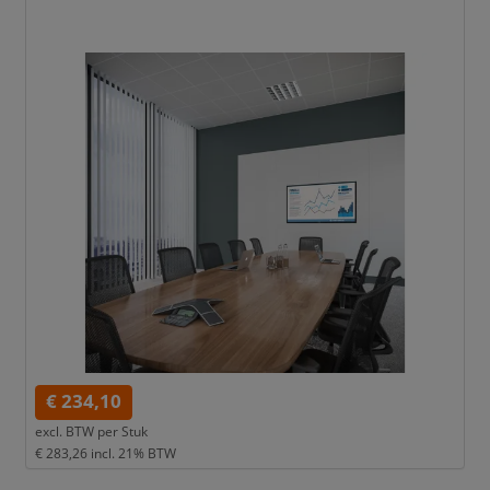
€ 234,10
excl. BTW per
Stuk
€ 283,26
incl. 21% BTW