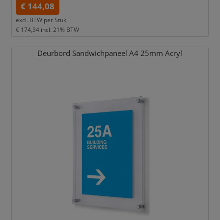
€ 144,08
excl. BTW per
Stuk
€ 174,34
incl. 21% BTW
Deurbord Sandwichpaneel A4 25mm Acryl