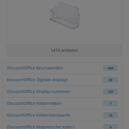
1474 artikelen
DiscountOffice Beurswanden
469
DiscountOffice Digitale displays
82
DiscountOffice Display-systemen
137
DiscountOffice Folderrekken
7
DiscountOffice Folderstandaards
72
DiscountOffice Magnetische kaders
4