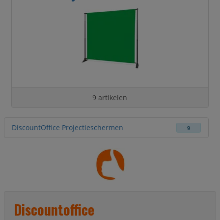
9 artikelen
DiscountOffice Projectieschermen
9
Discountoffice