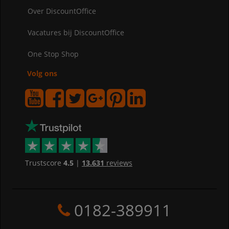
Over DiscountOffice
Vacatures bij DiscountOffice
One Stop Shop
Volg ons
Trustscore
4.5
|
13.631
reviews
0182-389911