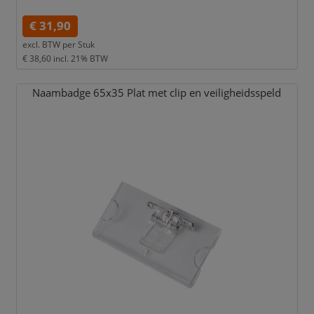
€ 31,90
excl. BTW per
Stuk
€ 38,60
incl. 21% BTW
Naambadge 65x35 Plat met clip en veiligheidsspeld