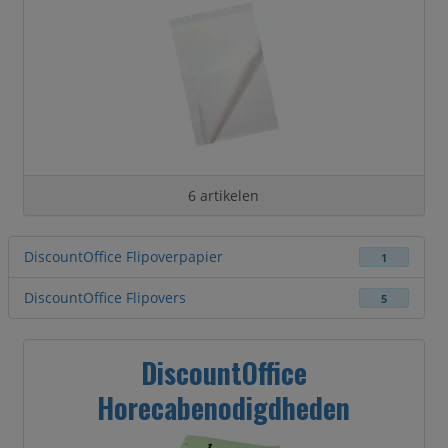
6 artikelen
DiscountOffice Flipoverpapier
1
DiscountOffice Flipovers
5
DiscountOffice
Horecabenodigdheden