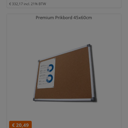
€ 332,17
incl. 21% BTW
Premium Prikbord 45x60cm
€ 20,49