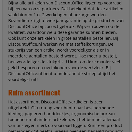
Bijna alle artikelen van DiscountOffice liggen op voorraad
bij een van onze partners. Dat betekent dat deze artikelen
vaak binnen 1 of 2 werkdagen al bezorgd worden.
Bovendien krijgt u twee jaar garantie op de producten van
DiscountOffice bij correct gebruik. Wij vertrouwen op de
kwaliteit, waardoor we u deze garantie kunnen bieden.
Ook kunt onze artikelen in grote aantallen bestellen. Bij
DiscountOffice.nl werken we met staffelkortingen. De
stukprijs van een artikel wordt voordeliger als er in
meerdere aantallen besteld wordt. Hoe meer u bestelt,
hoe voordeliger de stukprijs. U kunt op deze manier veel
geld besparen op uw inkopen voor de werkvloer. Bij
DiscountOffice.nl bent u onderaan de streep altijd het
voordeligst uit!
Ruim assortiment
Het assortiment DiscountOffice-artikelen is zeer
uitgebreid. Of u nu op zoek bent naar beschermende
kleding, papieren handdoekjes, ergonomische bureau-
toebehoren of andere artikelen, wij hebben het allemaal
van ons eigen merk op voorraad liggen. Kunt een product
niet vinden? Of heeft u vragen over een bepaald product?