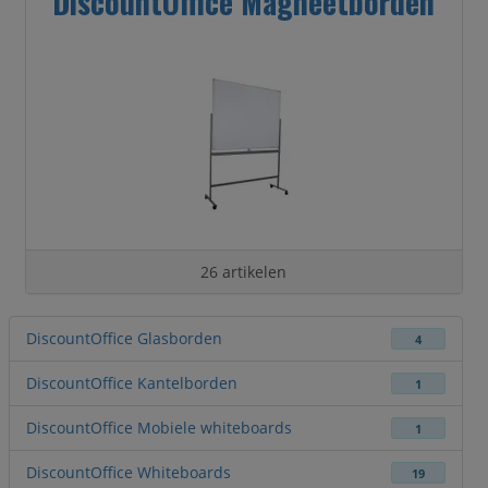
DiscountOffice Magneetborden
26 artikelen
DiscountOffice Glasborden
4
DiscountOffice Kantelborden
1
DiscountOffice Mobiele whiteboards
1
DiscountOffice Whiteboards
19