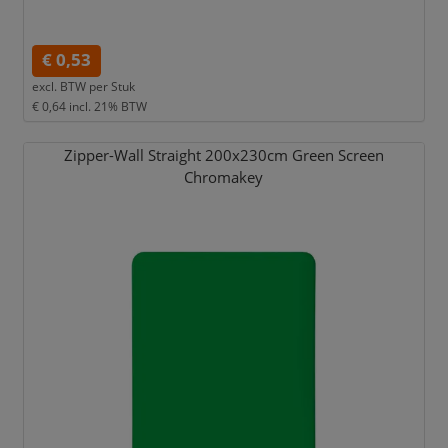
€ 0,53
excl. BTW per
Stuk
€ 0,64
incl. 21% BTW
Zipper-Wall Straight 200x230cm Green Screen
Chromakey