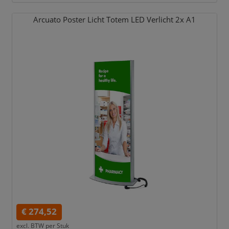
Arcuato Poster Licht Totem LED Verlicht 2x A1
€ 274,52
excl. BTW per
Stuk