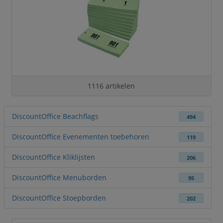
1116 artikelen
DiscountOffice Beachflags
494
DiscountOffice Evenementen toebehoren
119
DiscountOffice Kliklijsten
206
DiscountOffice Menuborden
95
DiscountOffice Stoepborden
202