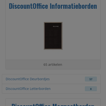
DiscountOffice Informatieborden
65 artikelen
DiscountOffice Deurbordjes
57
DiscountOffice Letterborden
8