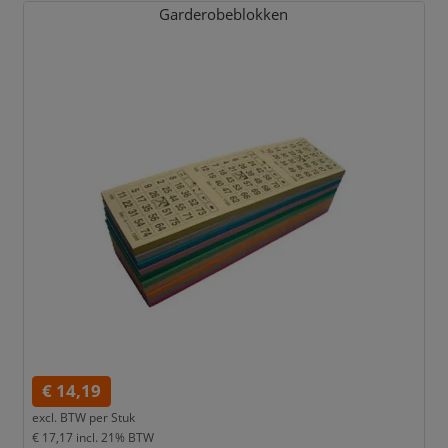
Garderobeblokken
€ 14,19
excl. BTW per
Stuk
€ 17,17
incl. 21% BTW