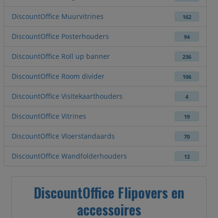
DiscountOffice Muurvitrines
162
DiscountOffice Posterhouders
94
DiscountOffice Roll up banner
236
DiscountOffice Room divider
106
DiscountOffice Visitekaarthouders
4
DiscountOffice Vitrines
19
DiscountOffice Vloerstandaards
70
DiscountOffice Wandfolderhouders
12
DiscountOffice Flipovers en
accessoires