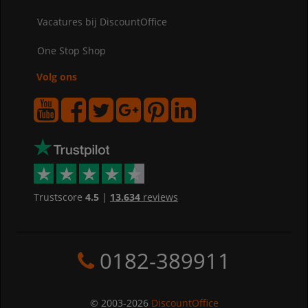
Vacatures bij DiscountOffice
One Stop Shop
Volg ons
Trustscore
4.5
|
13.634
reviews
0182-389911
© 2003-2026
DiscountOffice