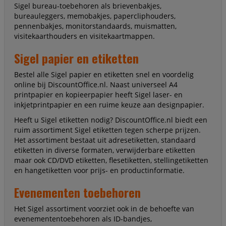
Sigel bureau-toebehoren als brievenbakjes,
bureauleggers, memobakjes, papercliphouders,
pennenbakjes, monitorstandaards, muismatten,
visitekaarthouders en visitekaartmappen.
Sigel papier en etiketten
Bestel alle Sigel papier en etiketten snel en voordelig
online bij DiscountOffice.nl. Naast universeel A4
printpapier en kopieerpapier heeft Sigel laser- en
inkjetprintpapier en een ruime keuze aan designpapier.
Heeft u Sigel etiketten nodig? DiscountOffice.nl biedt een
ruim assortiment Sigel etiketten tegen scherpe prijzen.
Het assortiment bestaat uit adresetiketten, standaard
etiketten in diverse formaten, verwijderbare etiketten
maar ook CD/DVD etiketten, flesetiketten, stellingetiketten
en hangetiketten voor prijs- en productinformatie.
Evenementen toebehoren
Het Sigel assortiment voorziet ook in de behoefte van
evenemententoebehoren als ID-bandjes,