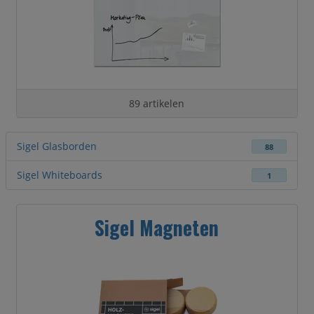
89 artikelen
Sigel Glasborden
88
Sigel Whiteboards
1
Sigel Magneten