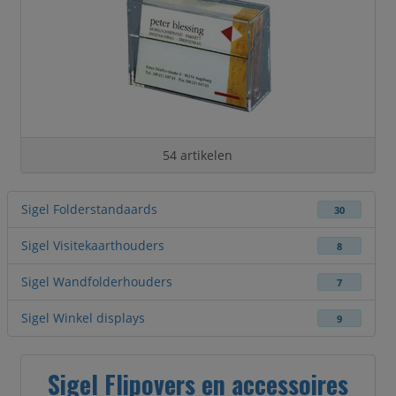
54 artikelen
Sigel Folderstandaards
30
Sigel Visitekaarthouders
8
Sigel Wandfolderhouders
7
Sigel Winkel displays
9
Sigel Flipovers en accessoires