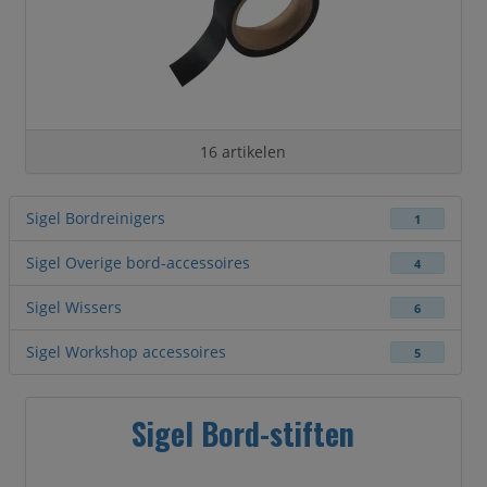
16 artikelen
Sigel Bordreinigers
1
Sigel Overige bord-accessoires
4
Sigel Wissers
6
Sigel Workshop accessoires
5
Sigel Bord-stiften