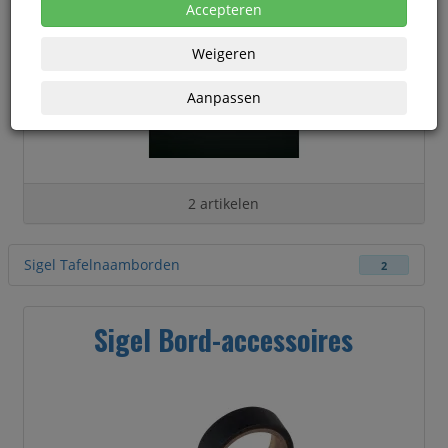
Accepteren
Weigeren
Aanpassen
2 artikelen
Sigel Tafelnaamborden
2
Sigel Bord-accessoires