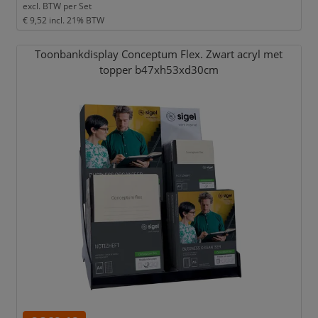
excl. BTW per
Set
€ 9,52
incl. 21% BTW
Toonbankdisplay Conceptum Flex. Zwart acryl met
topper b47xh53xd30cm