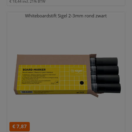
€ 18,44
incl. 21% BTW
Whiteboardstift Sigel 2-3mm rond zwart
€ 7,87