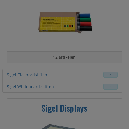
12 artikelen
Sigel Glasbordstiften
9
Sigel Whiteboard-stiften
3
Sigel Displays