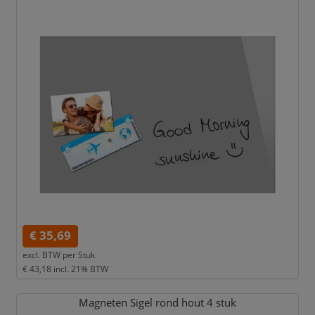
€ 35,69
excl. BTW per
Stuk
€ 43,18
incl. 21% BTW
Magneten Sigel rond hout 4 stuk