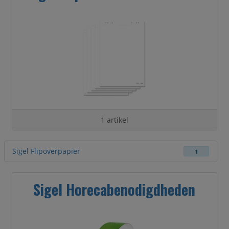
1 artikel
Sigel Flipoverpapier
1
Sigel Horecabenodigdheden