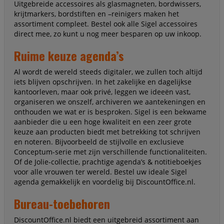
Uitgebreide accessoires als glasmagneten, bordwissers,
krijtmarkers, bordstiften en –reinigers maken het
assortiment compleet. Bestel ook alle Sigel accessoires
direct mee, zo kunt u nog meer besparen op uw inkoop.
Ruime keuze agenda’s
Al wordt de wereld steeds digitaler, we zullen toch altijd
iets blijven opschrijven. In het zakelijke en dagelijkse
kantoorleven, maar ook privé, leggen we ideeën vast,
organiseren we onszelf, archiveren we aantekeningen en
onthouden we wat er is besproken. Sigel is een bekwame
aanbieder die u een hoge kwaliteit en een zeer grote
keuze aan producten biedt met betrekking tot schrijven
en noteren. Bijvoorbeeld de stijlvolle en exclusieve
Conceptum-serie met zijn verschillende functionaliteiten.
Of de Jolie-collectie, prachtige agenda’s & notitieboekjes
voor alle vrouwen ter wereld. Bestel uw ideale Sigel
agenda gemakkelijk en voordelig bij DiscountOffice.nl.
Bureau-toebehoren
DiscountOffice.nl biedt een uitgebreid assortiment aan