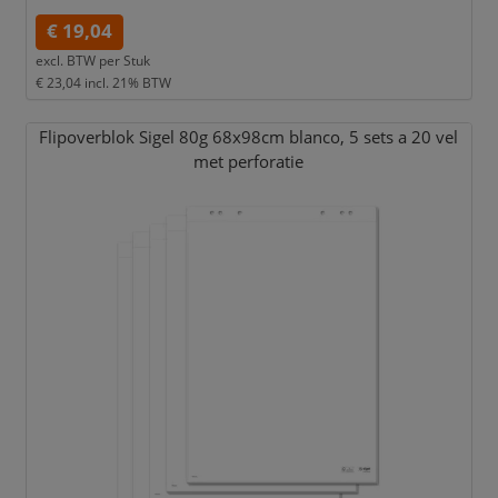
€ 19,04
excl. BTW per
Stuk
€ 23,04
incl. 21% BTW
Flipoverblok Sigel 80g 68x98cm blanco,
5 sets a 20 vel
met perforatie