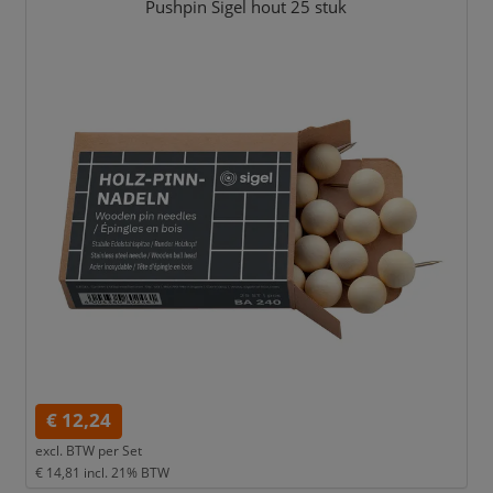
Pushpin Sigel hout 25 stuk
€ 12,24
excl. BTW per
Set
€ 14,81
incl. 21% BTW