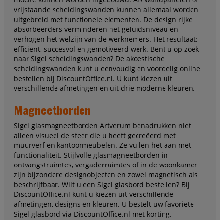
vrijstaande scheidingswanden kunnen allemaal worden
uitgebreid met functionele elementen. De design rijke
absorbeerders verminderen het geluidsniveau en
verhogen het welzijn van de werknemers. Het resultaat:
efficiënt, succesvol en gemotiveerd werk. Bent u op zoek
naar Sigel scheidingswanden? De akoestische
scheidingswanden kunt u eenvoudig en voordelig online
bestellen bij DiscountOffice.nl. U kunt kiezen uit
verschillende afmetingen en uit drie moderne kleuren.
Magneetborden
Sigel glasmagneetborden Artverum benadrukken niet
alleen visueel de sfeer die u heeft gecreëerd met
muurverf en kantoormeubelen. Ze vullen het aan met
functionaliteit. Stijlvolle glasmagneetborden in
ontvangstruimtes, vergaderruimtes of in de woonkamer
zijn bijzondere designobjecten en zowel magnetisch als
beschrijfbaar. Wilt u een Sigel glasbord bestellen? Bij
DiscountOffice.nl kunt u kiezen uit verschillende
afmetingen, designs en kleuren. U bestelt uw favoriete
Sigel glasbord via DiscountOffice.nl met korting.