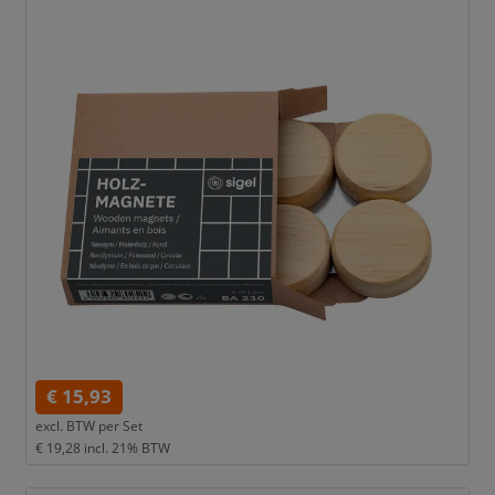
€ 15,93
excl. BTW per
Set
€ 19,28
incl. 21% BTW