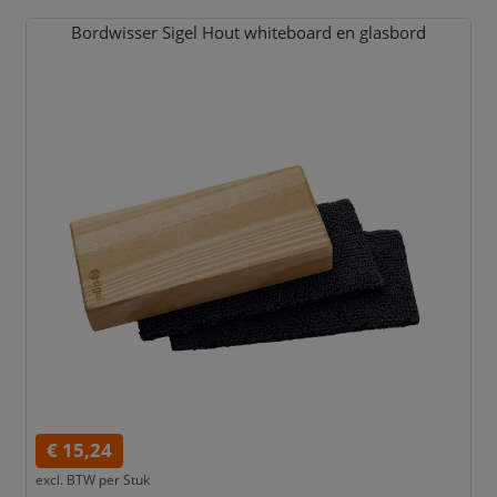
Bordwisser Sigel Hout whiteboard en glasbord
€ 15,24
excl. BTW per
Stuk