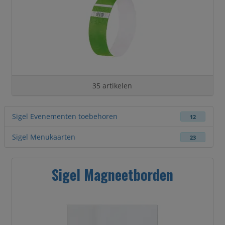
35 artikelen
Sigel Evenementen toebehoren
12
Sigel Menukaarten
23
Sigel Magneetborden