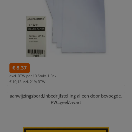
€ 8,37
excl. BTW per
10 Stuks 1 Pak
€ 10,13
incl. 21% BTW
aanwijzingsbord,
Inbedrijfstelling alleen door bevoegde,
PVC,
geel/
zwart