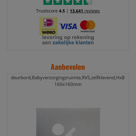
Trustscore
4.5
|
13.641
reviews
Aanbevolen
deurbord,
Babyverzorgingsruimte,
RVS,
zelfklevend,
HxB
160x160mm