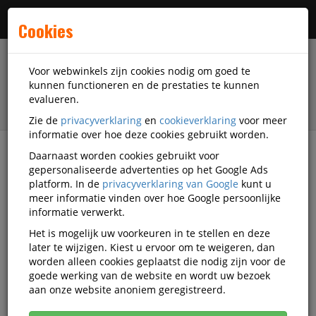
Menu
Cookies
Voor webwinkels zijn cookies nodig om goed te
kunnen functioneren en de prestaties te kunnen
evalueren.
Zie de
privacyverklaring
en
cookieverklaring
voor meer
informatie over hoe deze cookies gebruikt worden.
Daarnaast worden cookies gebruikt voor
filter
gepersonaliseerde advertenties op het Google Ads
platform. In de
privacyverklaring van Google
kunt u
Presentatiemiddelen
Wolk Gruppe
meer informatie vinden over hoe Google persoonlijke
informatie verwerkt.
Wolk Gruppe
Het is mogelijk uw voorkeuren in te stellen en deze
later te wijzigen. Kiest u ervoor om te weigeren, dan
presentatiemiddelen
worden alleen cookies geplaatst die nodig zijn voor de
goede werking van de website en wordt uw bezoek
aan onze website anoniem geregistreerd.
Wolk Gruppe Informatieborden