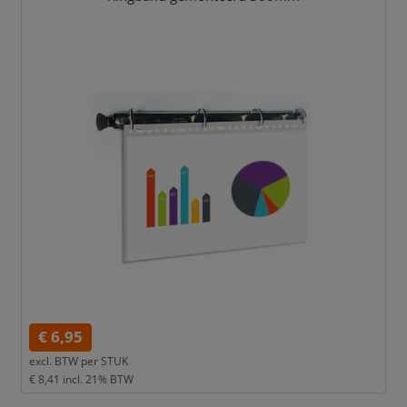
€ 6,95
excl. BTW per
STUK
€ 8,41
incl. 21% BTW