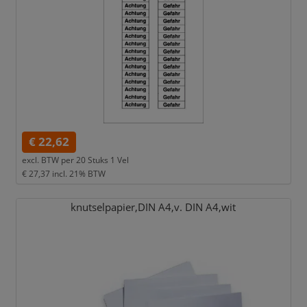
€ 22,62
excl. BTW per
20 Stuks 1 Vel
€ 27,37
incl. 21% BTW
knutselpapier,
DIN A4,
v. DIN A4,
wit