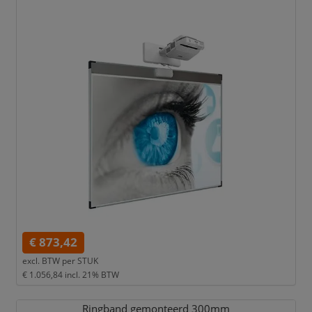
€ 873,42
excl. BTW per
STUK
€ 1.056,84
incl. 21% BTW
Ringband gemonteerd 300mm