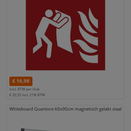
€ 16,98
excl. BTW per
Stuk
€ 20,55
incl. 21% BTW
Whiteboard Quantore 60x90cm magnetisch gelakt staal