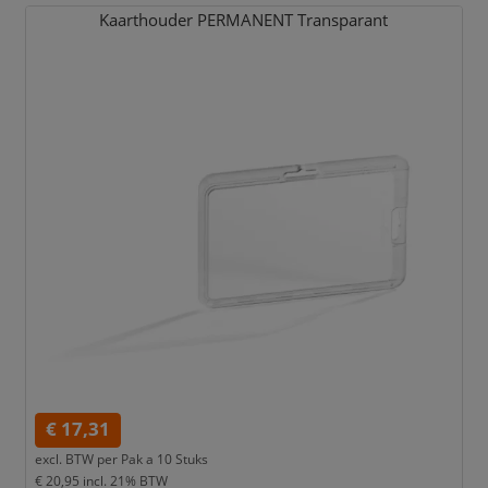
Kaarthouder PERMANENT Transparant
€ 17,31
excl. BTW per
Pak a 10 Stuks
€ 20,95
incl. 21% BTW