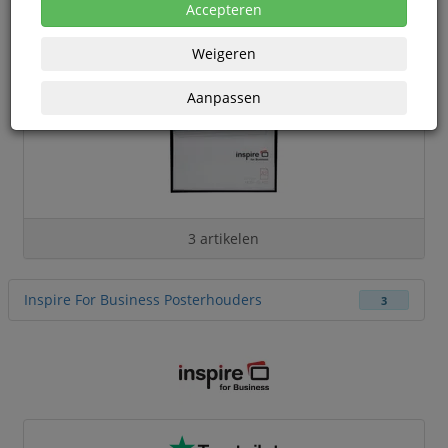
Accepteren
Weigeren
Aanpassen
3 artikelen
Inspire For Business Posterhouders
3