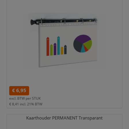
€ 6,95
excl. BTW per
STUK
€ 8,41
incl. 21% BTW
Kaarthouder PERMANENT Transparant