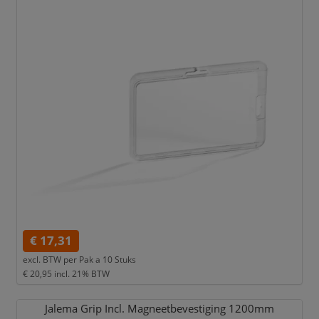
€ 17,31
excl. BTW per
Pak a 10 Stuks
€ 20,95
incl. 21% BTW
Jalema Grip Incl. Magneetbevestiging 1200mm