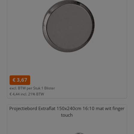
€ 3,67
excl. BTW per
Stuk 1 Blister
€ 4,44
incl. 21% BTW
Projectiebord Extraflat 150x240cm 16:10 mat wit finger
touch