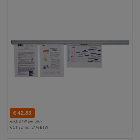
€ 42,83
excl. BTW per
Stuk
€ 51,82
incl. 21% BTW