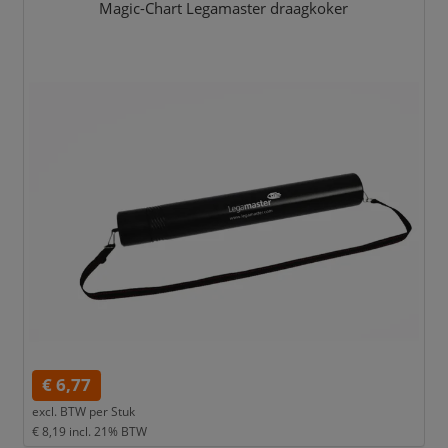
Magic-Chart Legamaster draagkoker
€ 6,77
excl. BTW per
Stuk
€ 8,19
incl. 21% BTW