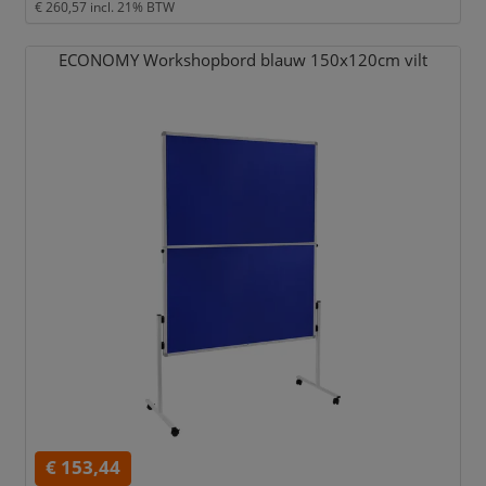
€ 260,57
incl. 21% BTW
ECONOMY Workshopbord blauw 150x120cm vilt
€ 153,44