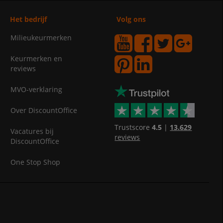
Het bedrijf
Volg ons
Milieukeurmerken
Keurmerken en
reviews
MVO-verklaring
Over DiscountOffice
Trustscore
4.5
|
13.629
Vacatures bij
reviews
DiscountOffice
One Stop Shop