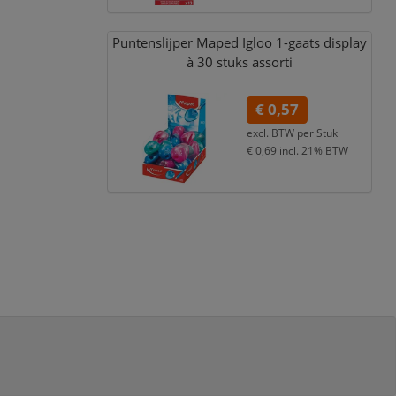
Puntenslijper Maped Igloo 1-gaats display
à 30 stuks assorti
€ 0,57
excl. BTW per
Stuk
€ 0,69
incl. 21% BTW