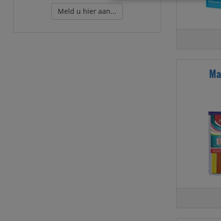
Meld u hier aan...
Ma