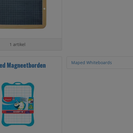
1 artikel
Maped Whiteboards
ed Magneetborden