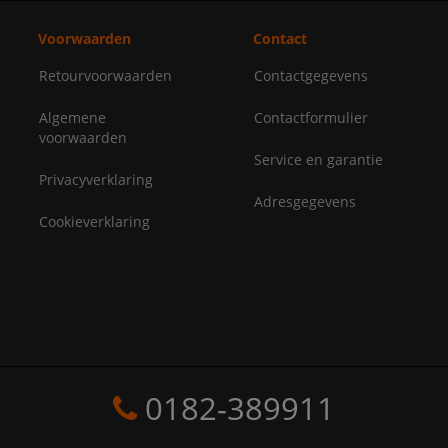
Voorwaarden
Contact
Retourvoorwaarden
Contactgegevens
Algemene
Contactformulier
voorwaarden
Service en garantie
Privacyverklaring
Adresgegevens
Cookieverklaring
0182-389911