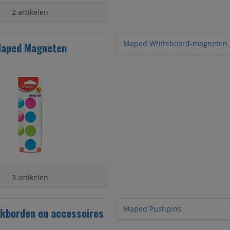
2 artikelen
Maped Whiteboard-magneten
aped Magneten
3 artikelen
Maped Pushpins
kborden en accessoires