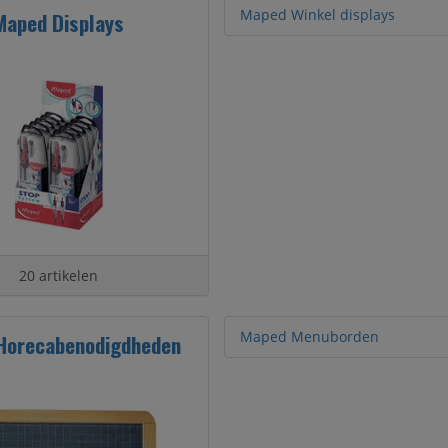
Maped Winkel displays
Maped Displays
20 artikelen
Maped Menuborden
Horecabenodigdheden