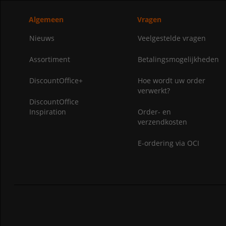
Algemeen
Vragen
Nieuws
Veelgestelde vragen
Assortiment
Betalingsmogelijkheden
DiscountOffice+
Hoe wordt uw order
verwerkt?
DiscountOffice
Inspiration
Order- en
verzendkosten
E-ordering via OCI