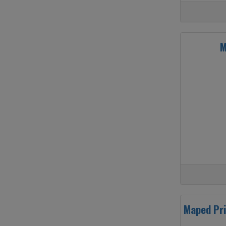
M
Maped Pri