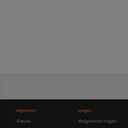
Algemeen
Vragen
Nieuws
Veelgestelde vragen