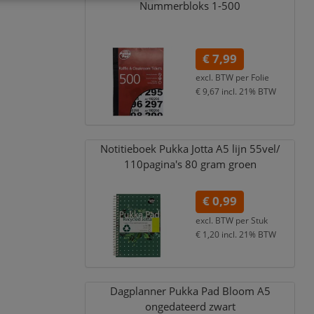
Nummerbloks 1-500
€ 7,99
excl. BTW per
Folie
€ 9,67
incl. 21% BTW
Notitieboek Pukka Jotta A5 lijn 55vel/
110pagina's 80 gram groen
€ 0,99
excl. BTW per
Stuk
€ 1,20
incl. 21% BTW
Dagplanner Pukka Pad Bloom A5
ongedateerd zwart