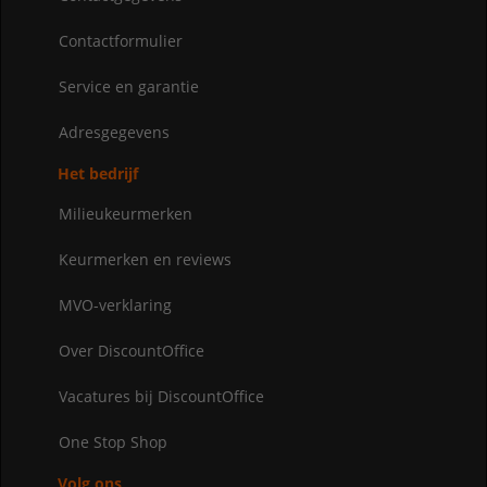
Contactformulier
Service en garantie
Adresgegevens
Het bedrijf
Milieukeurmerken
Keurmerken en reviews
MVO-verklaring
Over DiscountOffice
Vacatures bij DiscountOffice
One Stop Shop
Volg ons