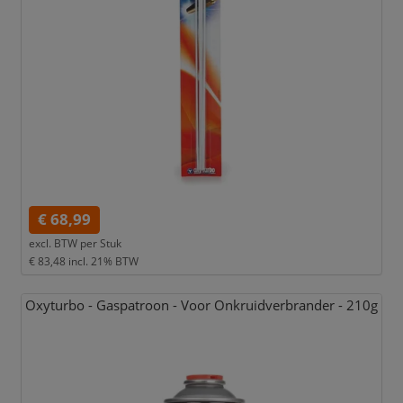
€ 68,99
excl. BTW per
Stuk
€ 83,48
incl. 21% BTW
Oxyturbo - Gaspatroon - Voor Onkruidverbrander - 210g