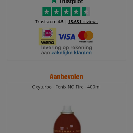
Trustscore
4.5
|
13.631
reviews
Aanbevolen
Oxyturbo - Fenix NO Fire - 400ml