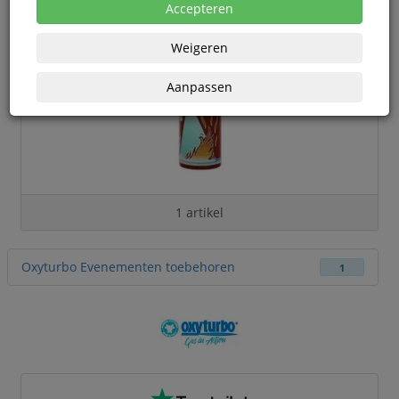
Accepteren
Weigeren
Aanpassen
1 artikel
Oxyturbo Evenementen toebehoren
1