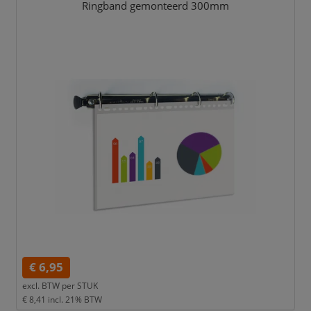
Ringband gemonteerd 300mm
€ 6,95
excl. BTW per
STUK
€ 8,41
incl. 21% BTW