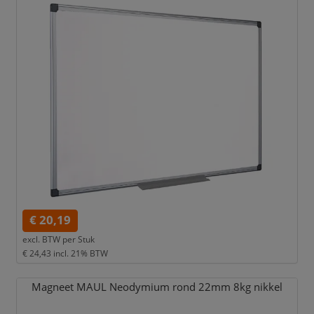
€ 20,19
excl. BTW per
Stuk
€ 24,43
incl. 21% BTW
Magneet MAUL Neodymium rond 22mm 8kg nikkel