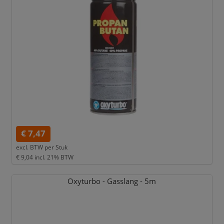
€ 7,47
excl. BTW per
Stuk
€ 9,04
incl. 21% BTW
Oxyturbo - Gasslang - 5m