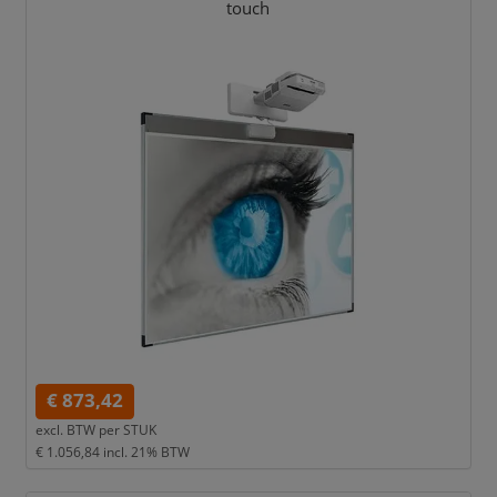
touch
€ 873,42
excl. BTW per
STUK
€ 1.056,84
incl. 21% BTW