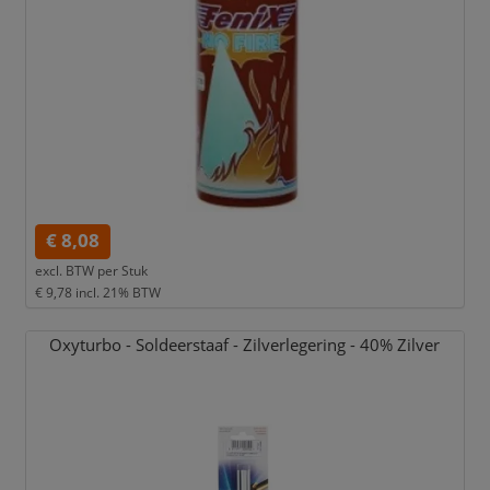
€ 8,08
excl. BTW per
Stuk
€ 9,78
incl. 21% BTW
Oxyturbo - Soldeerstaaf - Zilverlegering - 40% Zilver