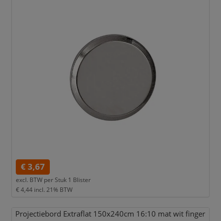
€ 3,67
excl. BTW per
Stuk 1 Blister
€ 4,44
incl. 21% BTW
Projectiebord Extraflat 150x240cm 16:10 mat wit finger