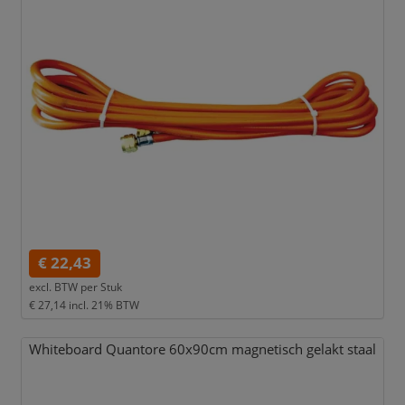
€ 22,43
excl. BTW per
Stuk
€ 27,14
incl. 21% BTW
Whiteboard Quantore 60x90cm magnetisch gelakt staal