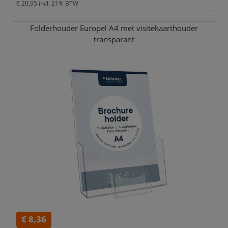
€ 20,95
incl. 21% BTW
Folderhouder Europel A4 met visitekaarthouder
transparant
€ 8,36