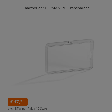
Kaarthouder PERMANENT Transparant
€ 17,31
excl. BTW per
Pak a 10 Stuks