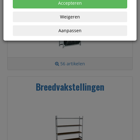
Accepteren
Weigeren
Aanpassen
56 artikelen
Breedvakstellingen