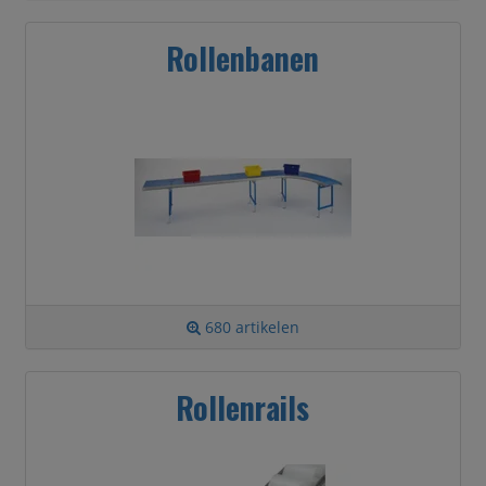
Rollenbanen
680 artikelen
Rollenrails