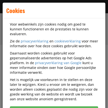
Menu
Cookies
Voor webwinkels zijn cookies nodig om goed te
kunnen functioneren en de prestaties te kunnen
evalueren.
Zie de
privacyverklaring
en
cookieverklaring
voor meer
informatie over hoe deze cookies gebruikt worden.
Daarnaast worden cookies gebruikt voor
filter
gepersonaliseerde advertenties op het Google Ads
platform. In de
privacyverklaring van Google
kunt u
Magazijnartikelen
Werkplaatsinrichting
meer informatie vinden over hoe Google persoonlijke
informatie verwerkt.
Werkplaatsinrichting
Het is mogelijk uw voorkeuren in te stellen en deze
later te wijzigen. Kiest u ervoor om te weigeren, dan
worden alleen cookies geplaatst die nodig zijn voor de
goede werking van de website en wordt uw bezoek
Bandenstellingen
aan onze website anoniem geregistreerd.