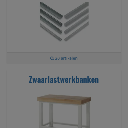
20 artikelen
Zwaarlastwerkbanken