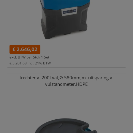
€ 2.646,02
excl. BTW per
Stuk 1 Set
€ 3.201,68
incl. 21% BTW
trechter,
v. 200l vat,
Ø 580mm,
m. uitsparing v.
vulstandmeter,
HDPE