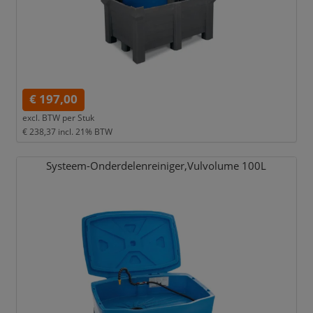
€ 197,00
excl. BTW per
Stuk
€ 238,37
incl. 21% BTW
Systeem-Onderdelenreiniger,
Vulvolume 100L