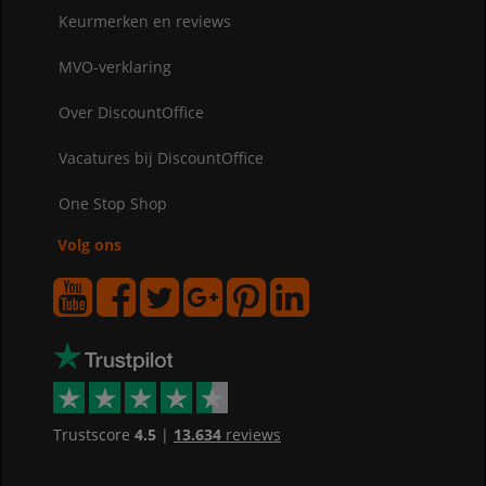
Keurmerken en reviews
MVO-verklaring
Over DiscountOffice
Vacatures bij DiscountOffice
One Stop Shop
Volg ons
Trustscore
4.5
|
13.634
reviews