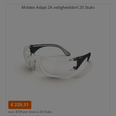
Moldex Adapt 2K veiligheidsbril 20 Stuks
€ 229,31
excl. BTW per
Doos a 20 Stuks