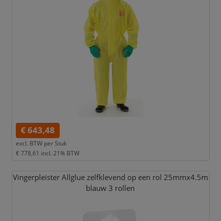
€ 643,48
excl. BTW per
Stuk
€ 778,61
incl. 21% BTW
Vingerpleister Allglue zelfklevend op een rol 25mmx4.5m
blauw 3 rollen