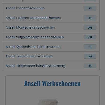
Ansell Lashandschoenen
10
Ansell Lederen werkhandschoenen
13
Ansell Monteurshandschoenen
291
Ansell Snijbestendige handschoenen
451
Ansell Synthetische handschoenen
1
Ansell Textiele handschoenen
208
Ansell Toebehoren handbescherming
18
Ansell Werkschoenen