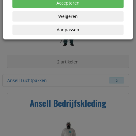
Accepteren
Weigeren
Aanpassen
2 artikelen
Ansell Luchtpakken
2
Ansell Bedrijfskleding