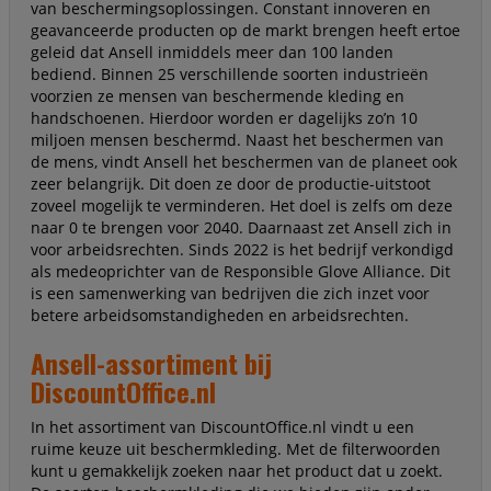
van beschermingsoplossingen. Constant innoveren en
geavanceerde producten op de markt brengen heeft ertoe
geleid dat Ansell inmiddels meer dan 100 landen
bediend. Binnen 25 verschillende soorten industrieën
voorzien ze mensen van beschermende kleding en
handschoenen. Hierdoor worden er dagelijks zo’n 10
miljoen mensen beschermd. Naast het beschermen van
de mens, vindt Ansell het beschermen van de planeet ook
zeer belangrijk. Dit doen ze door de productie-uitstoot
zoveel mogelijk te verminderen. Het doel is zelfs om deze
naar 0 te brengen voor 2040. Daarnaast zet Ansell zich in
voor arbeidsrechten. Sinds 2022 is het bedrijf verkondigd
als medeoprichter van de Responsible Glove Alliance. Dit
is een samenwerking van bedrijven die zich inzet voor
betere arbeidsomstandigheden en arbeidsrechten.
Ansell-assortiment bij
DiscountOffice.nl
In het assortiment van DiscountOffice.nl vindt u een
ruime keuze uit beschermkleding. Met de filterwoorden
kunt u gemakkelijk zoeken naar het product dat u zoekt.