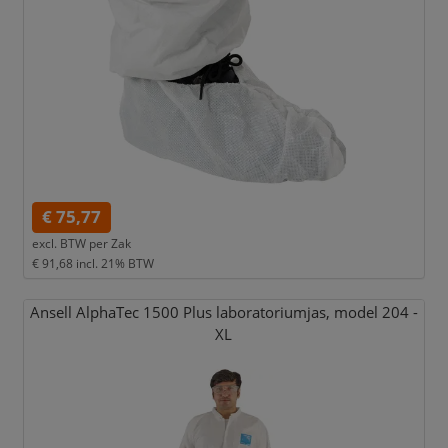
€ 75,77
excl. BTW per
Zak
€ 91,68
incl. 21% BTW
Ansell AlphaTec 1500 Plus laboratoriumjas,
model 204 -
XL