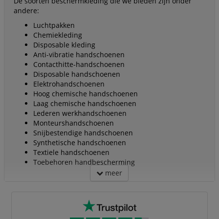
De soorten beschermkleding die we bieden zijn onder
andere:
Luchtpakken
Chemiekleding
Disposable kleding
Anti-vibratie handschoenen
Contacthitte-handschoenen
Disposable handschoenen
Elektrohandschoenen
Hoog chemische handschoenen
Laag chemische handschoenen
Lederen werkhandschoenen
Monteurshandschoenen
Snijbestendige handschoenen
Synthetische handschoenen
Textiele handschoenen
Toebehoren handbescherming
meer