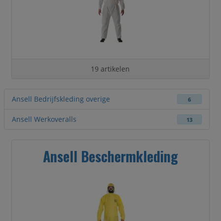
19 artikelen
Ansell Bedrijfskleding overige
6
Ansell Werkoveralls
13
Ansell Beschermkleding