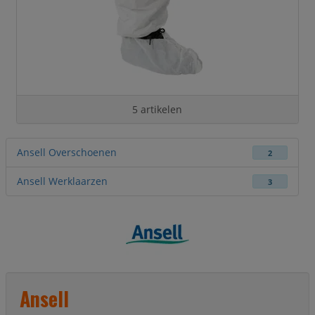
5 artikelen
Ansell Overschoenen
2
Ansell Werklaarzen
3
Ansell