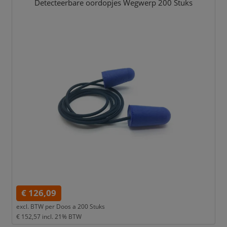
Detecteerbare oordopjes Wegwerp 200 Stuks
€ 126,09
excl. BTW per
Doos a 200 Stuks
€ 152,57
incl. 21% BTW