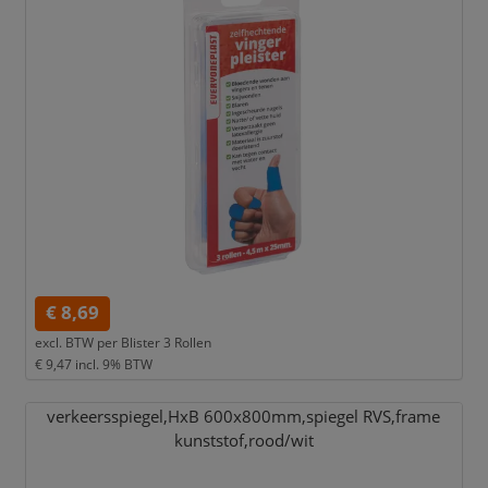
€ 8,69
excl. BTW per
Blister 3 Rollen
€ 9,47
incl. 9% BTW
verkeersspiegel,
HxB 600x800mm,
spiegel RVS,
frame
kunststof,
rood/
wit