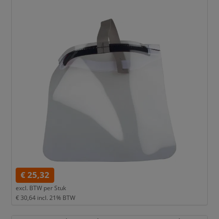
€ 25,32
excl. BTW per
Stuk
€ 30,64
incl. 21% BTW