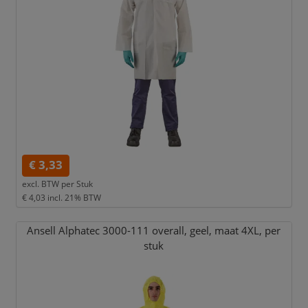
€ 3,33
excl. BTW per
Stuk
€ 4,03
incl. 21% BTW
Ansell Alphatec 3000-111 overall,
geel,
maat 4XL,
per
stuk