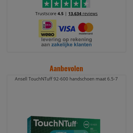
Trustscore
4.5
|
13.634
reviews
Aanbevolen
Ansell TouchNTuff 92-600 handschoen maat 6.5-7