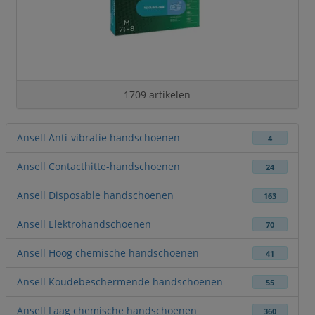
1709 artikelen
Ansell Anti-vibratie handschoenen
4
Ansell Contacthitte-handschoenen
24
Ansell Disposable handschoenen
163
Ansell Elektrohandschoenen
70
Ansell Hoog chemische handschoenen
41
Ansell Koudebeschermende handschoenen
55
Ansell Laag chemische handschoenen
360