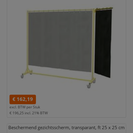
€ 162,19
excl. BTW per
Stuk
€ 196,25
incl. 21% BTW
Beschermend gezichtsscherm,
transparant,
ft 25 x 25 cm