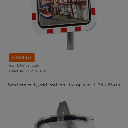
€ 553,67
excl. BTW per
Stuk
€ 669,94
incl. 21% BTW
Beschermend gezichtsscherm,
transparant,
ft 25 x 25 cm