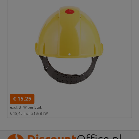
€ 15,25
excl. BTW per
Stuk
€ 18,45
incl. 21% BTW