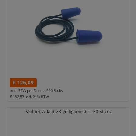
€ 126,09
excl. BTW per
Doos a 200 Stuks
€ 152,57
incl. 21% BTW
Moldex Adapt 2K veiligheidsbril 20 Stuks