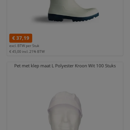
€ 37,19
excl. BTW per
Stuk
€ 45,00
incl. 21% BTW
Pet met klep maat L Polyester Kroon Wit 100 Stuks