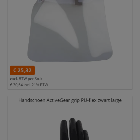
€ 25,32
excl. BTW per
Stuk
€ 30,64
incl. 21% BTW
Handschoen ActiveGear grip PU-flex zwart large