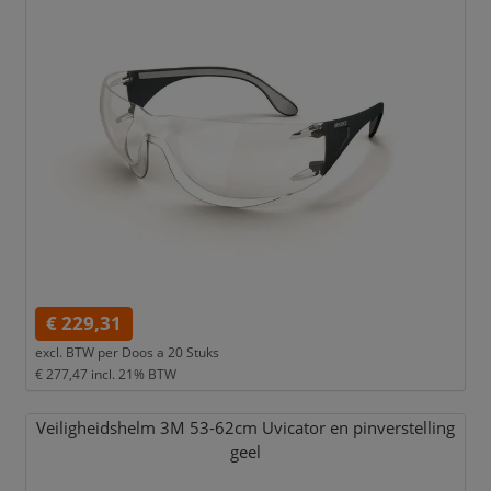
€ 229,31
excl. BTW per
Doos a 20 Stuks
€ 277,47
incl. 21% BTW
Veiligheidshelm 3M 53-62cm Uvicator en pinverstelling
geel