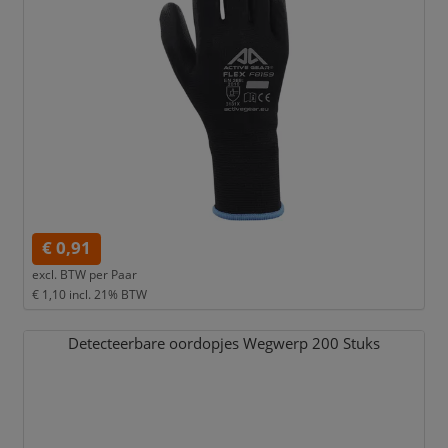
€ 0,91
excl. BTW per
Paar
€ 1,10
incl. 21% BTW
Detecteerbare oordopjes Wegwerp 200 Stuks