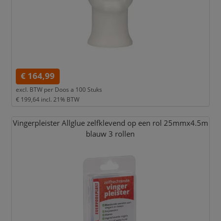
€ 164,99
excl. BTW per
Doos a 100 Stuks
€ 199,64
incl. 21% BTW
Vingerpleister Allglue zelfklevend op een rol 25mmx4.5m
blauw 3 rollen