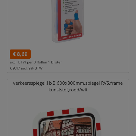
€ 8,69
excl. BTW per
3 Rollen 1 Blister
€ 9,47
incl. 9% BTW
verkeersspiegel,
HxB 600x800mm,
spiegel RVS,
frame
kunststof,
rood/
wit