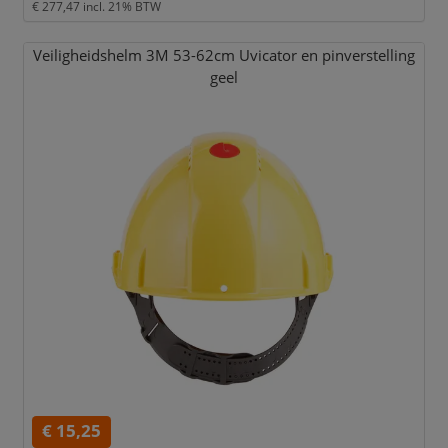
€ 277,47
incl. 21% BTW
Veiligheidshelm 3M 53-62cm Uvicator en pinverstelling
geel
€ 15,25