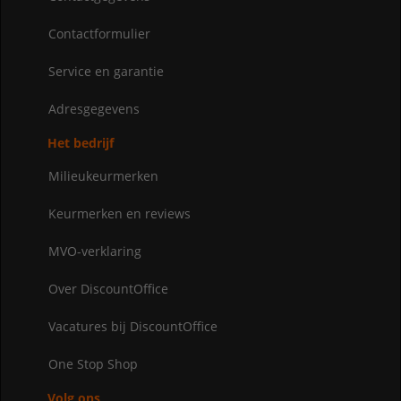
Contactformulier
Service en garantie
Adresgegevens
Het bedrijf
Milieukeurmerken
Keurmerken en reviews
MVO-verklaring
Over DiscountOffice
Vacatures bij DiscountOffice
One Stop Shop
Volg ons