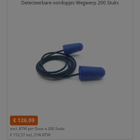
Detecteerbare oordopjes Wegwerp 200 Stuks
€ 126,09
excl. BTW per
Doos a 200 Stuks
€ 152,57
incl. 21% BTW