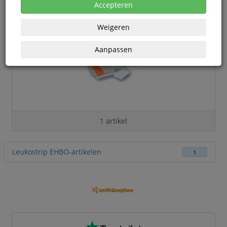
Accepteren
Weigeren
Aanpassen
1 artikel
Leukostrip EHBO-artikelen
1