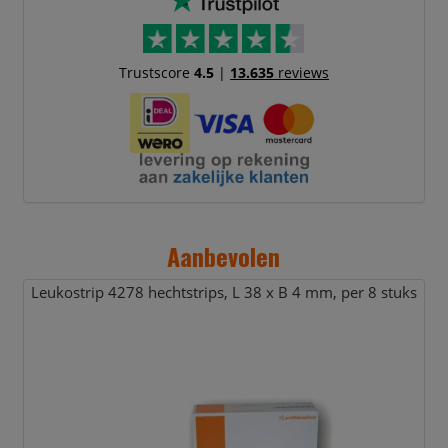
Trustscore
4.5
|
13.635
reviews
Aanbevolen
Leukostrip 4278 hechtstrips,
L 38 x B 4 mm,
per 8 stuks