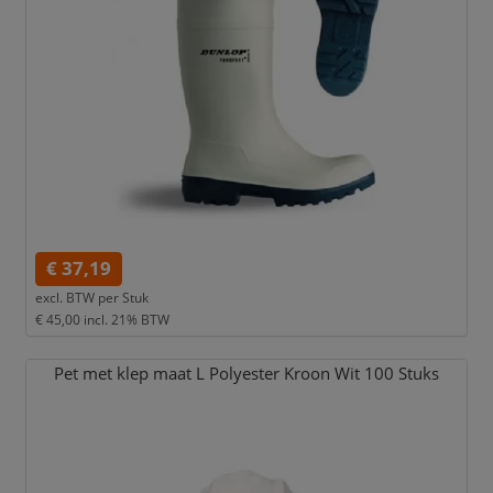
€ 37,19
excl. BTW per
Stuk
€ 45,00
incl. 21% BTW
Pet met klep maat L Polyester Kroon Wit 100 Stuks