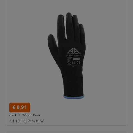
€ 0,91
excl. BTW per
Paar
€ 1,10
incl. 21% BTW