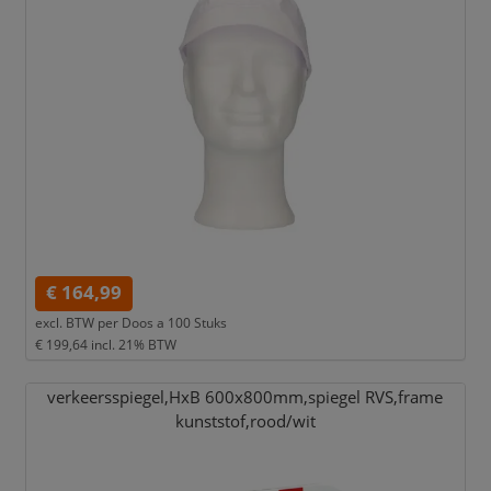
€ 164,99
excl. BTW per
Doos a 100 Stuks
€ 199,64
incl. 21% BTW
verkeersspiegel,
HxB 600x800mm,
spiegel RVS,
frame
kunststof,
rood/
wit