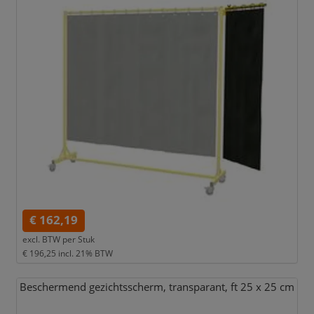
€ 162,19
excl. BTW per
Stuk
€ 196,25
incl. 21% BTW
Beschermend gezichtsscherm,
transparant,
ft 25 x 25 cm