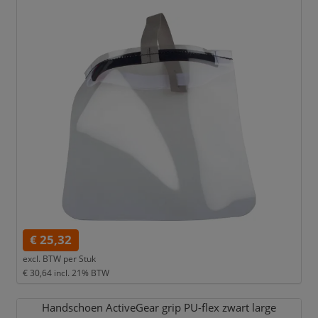
€ 25,32
excl. BTW per
Stuk
€ 30,64
incl. 21% BTW
Handschoen ActiveGear grip PU-flex zwart large