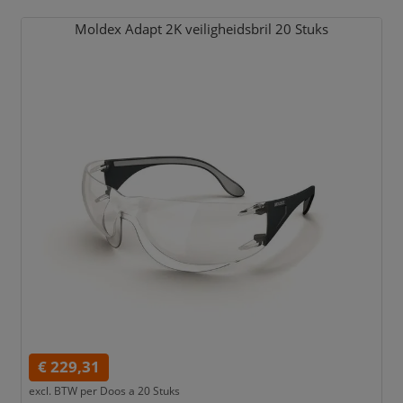
Moldex Adapt 2K veiligheidsbril 20 Stuks
€ 229,31
excl. BTW per
Doos a 20 Stuks