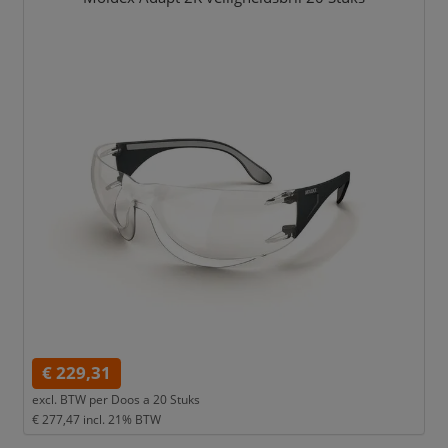
€ 229,31
excl. BTW per
Doos a 20 Stuks
€ 277,47
incl. 21% BTW