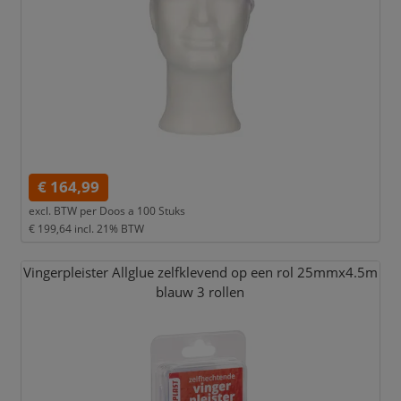
€ 164,99
excl. BTW per
Doos a 100 Stuks
€ 199,64
incl. 21% BTW
Vingerpleister Allglue zelfklevend op een rol 25mmx4.5m
blauw 3 rollen