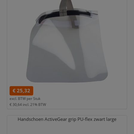
€ 25,32
excl. BTW per
Stuk
€ 30,64
incl. 21% BTW
Handschoen ActiveGear grip PU-flex zwart large