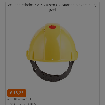
Veiligheidshelm 3M 53-62cm Uvicator en pinverstelling
geel
€ 15,25
excl. BTW per
Stuk
€ 18,45
incl. 21% BTW