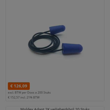
€ 126,09
excl. BTW per
Doos a 200 Stuks
€ 152,57
incl. 21% BTW
Moldex Adapt 2K veiligheidsbril 20 Stuks