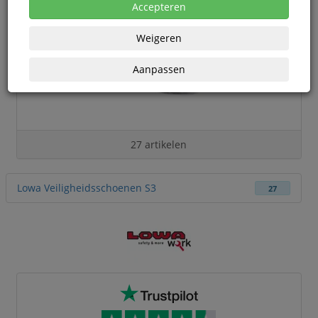
Accepteren
Weigeren
Aanpassen
27 artikelen
Lowa Veiligheidsschoenen S3
27