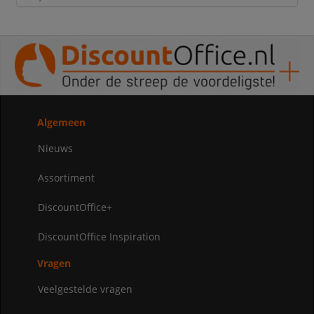
Algemeen
Nieuws
Assortiment
DiscountOffice+
DiscountOffice Inspiration
Vragen
Veelgestelde vragen