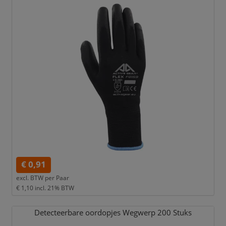
€ 0,91
excl. BTW per
Paar
€ 1,10
incl. 21% BTW
Detecteerbare oordopjes Wegwerp 200 Stuks