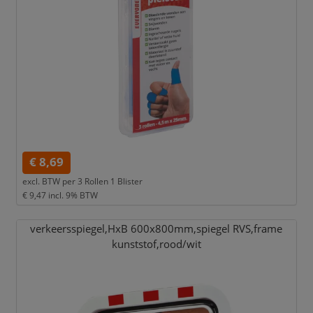
€ 8,69
excl. BTW per
3 Rollen 1 Blister
€ 9,47
incl. 9% BTW
verkeersspiegel,
HxB 600x800mm,
spiegel RVS,
frame
kunststof,
rood/
wit