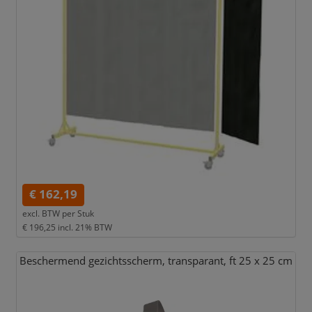
€ 162,19
excl. BTW per
Stuk
€ 196,25
incl. 21% BTW
Beschermend gezichtsscherm,
transparant,
ft 25 x 25 cm