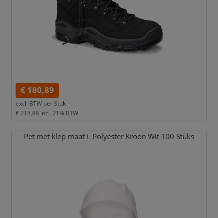
€ 180,89
excl. BTW per
Stuk
€ 218,88
incl. 21% BTW
Pet met klep maat L Polyester Kroon Wit 100 Stuks