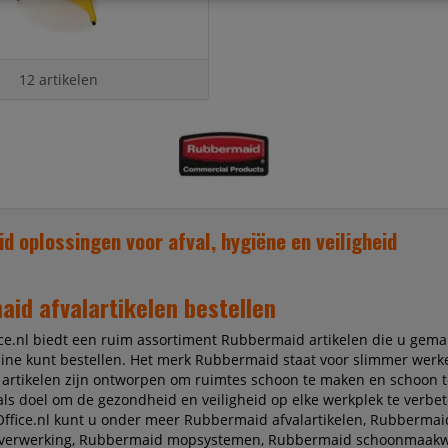
12 artikelen
d oplossingen voor afval, hygiëne en veiligheid
id afvalartikelen bestellen
ce.nl biedt een ruim assortiment Rubbermaid artikelen die u gemak
line kunt bestellen. Het merk Rubbermaid staat voor slimmer werk
artikelen zijn ontworpen om ruimtes schoon te maken en schoon 
als doel om de gezondheid en veiligheid op elke werkplek te verbet
Office.nl kunt u onder meer Rubbermaid afvalartikelen, Rubbermai
lverwerking, Rubbermaid mopsystemen, Rubbermaid schoonmaak