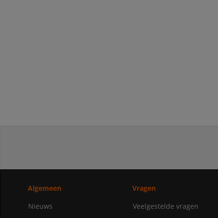
Algemeen
Vragen
Nieuws
Veelgestelde vragen