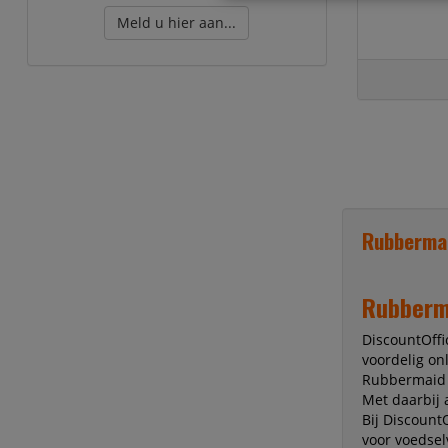
Meld u hier aan...
Rubbermai
Rubberma
DiscountOffi
voordelig on
Rubbermaid 
Met daarbij 
Bij Discount
voor voedse