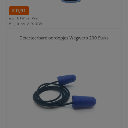
€ 0,91
excl. BTW per
Paar
€ 1,10
incl. 21% BTW
Detecteerbare oordopjes Wegwerp 200 Stuks