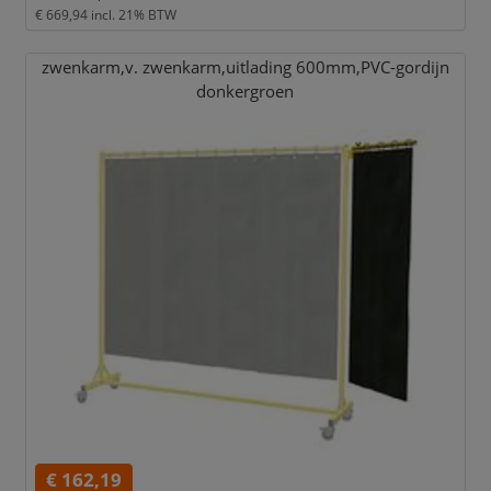
€ 669,94
incl. 21% BTW
zwenkarm,
v. zwenkarm,
uitlading 600mm,
PVC-gordijn
donkergroen
€ 162,19