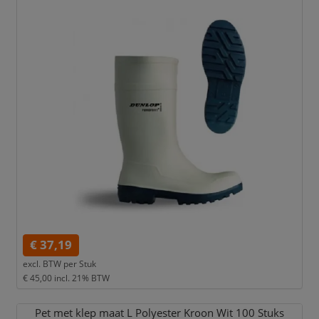
€ 37,19
excl. BTW per
Stuk
€ 45,00
incl. 21% BTW
Pet met klep maat L Polyester Kroon Wit 100 Stuks