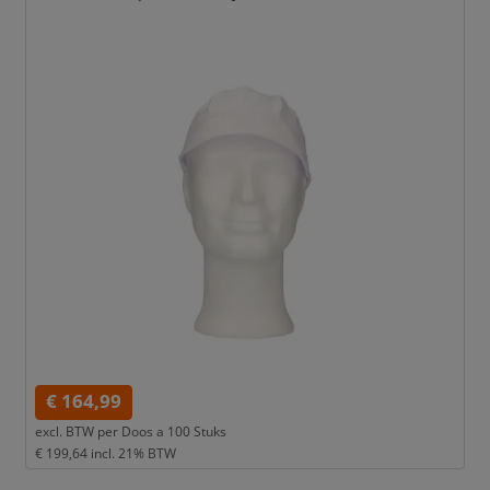
€ 164,99
excl. BTW per
Doos a 100 Stuks
€ 199,64
incl. 21% BTW