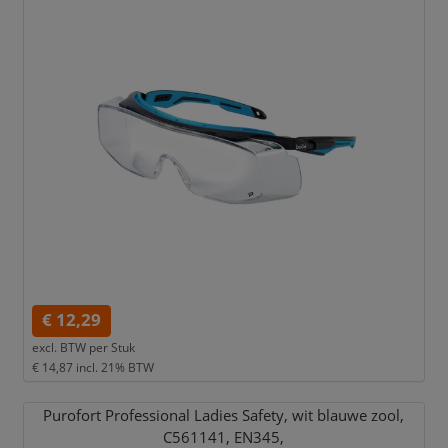
€ 12,29
excl. BTW per
Stuk
€ 14,87
incl. 21% BTW
Purofort Professional Ladies Safety,
wit blauwe zool,
C561141,
EN345,