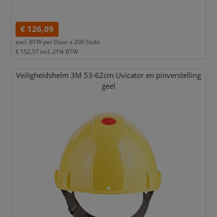
€ 126,09
excl. BTW per
Doos a 200 Stuks
€ 152,57
incl. 21% BTW
Veiligheidshelm 3M 53-62cm Uvicator en pinverstelling
geel