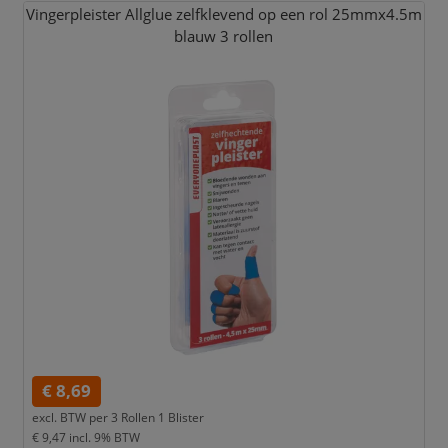
Vingerpleister Allglue zelfklevend op een rol 25mmx4.5m
blauw 3 rollen
€ 8,69
excl. BTW per
3 Rollen 1 Blister
€ 9,47
incl. 9% BTW