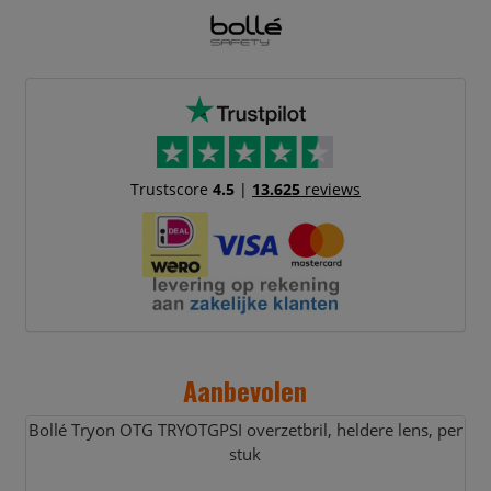
Trustscore
4.5
|
13.625
reviews
Aanbevolen
Bollé Tryon OTG TRYOTGPSI overzetbril,
heldere lens,
per
stuk