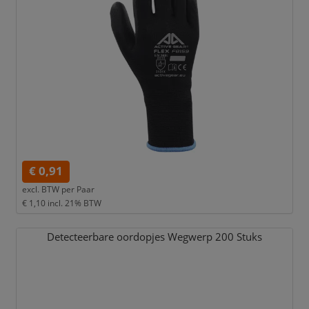
€ 0,91
excl. BTW per
Paar
€ 1,10
incl. 21% BTW
Detecteerbare oordopjes Wegwerp 200 Stuks