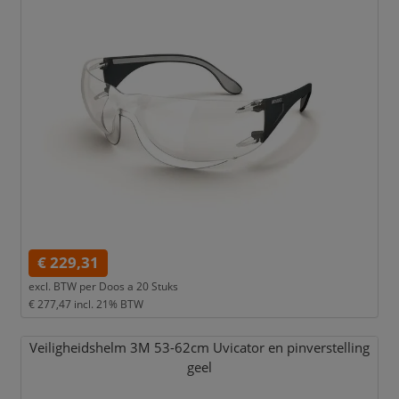
€ 229,31
excl. BTW per
Doos a 20 Stuks
€ 277,47
incl. 21% BTW
Veiligheidshelm 3M 53-62cm Uvicator en pinverstelling
geel