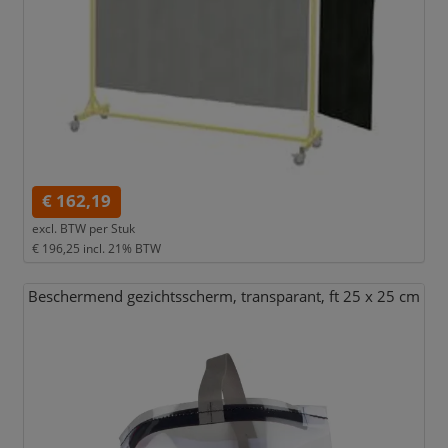
€ 162,19
excl. BTW per
Stuk
€ 196,25
incl. 21% BTW
Beschermend gezichtsscherm,
transparant,
ft 25 x 25 cm