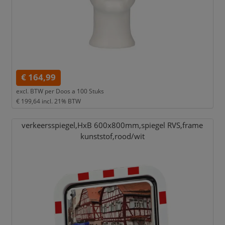
€ 164,99
excl. BTW per
Doos a 100 Stuks
€ 199,64
incl. 21% BTW
verkeersspiegel,
HxB 600x800mm,
spiegel RVS,
frame
kunststof,
rood/
wit