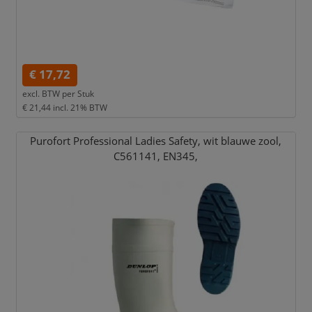
€ 17,72
excl. BTW per
Stuk
€ 21,44
incl. 21% BTW
Purofort Professional Ladies Safety,
wit blauwe zool,
C561141,
EN345,