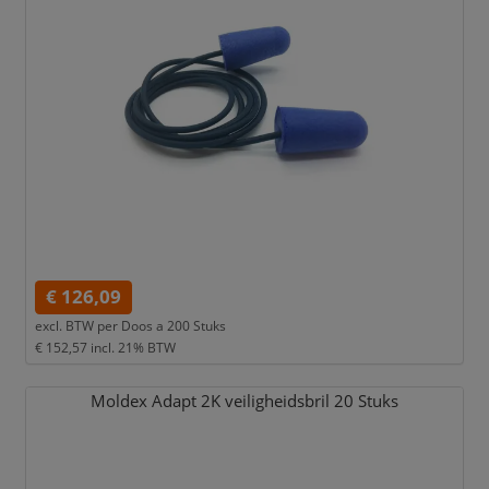
€ 126,09
excl. BTW per
Doos a 200 Stuks
€ 152,57
incl. 21% BTW
Moldex Adapt 2K veiligheidsbril 20 Stuks