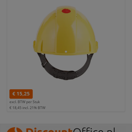
€ 15,25
excl. BTW per
Stuk
€ 18,45
incl. 21% BTW