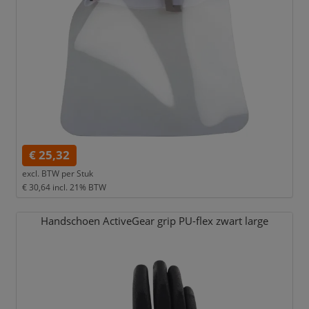
€ 25,32
excl. BTW per
Stuk
€ 30,64
incl. 21% BTW
Handschoen ActiveGear grip PU-flex zwart large