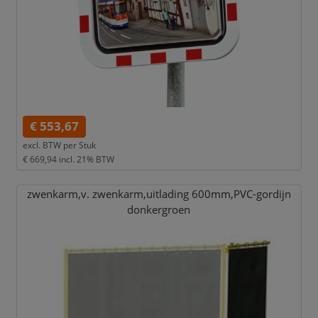
€ 553,67
excl. BTW per
Stuk
€ 669,94
incl. 21% BTW
zwenkarm,
v. zwenkarm,
uitlading 600mm,
PVC-gordijn
donkergroen