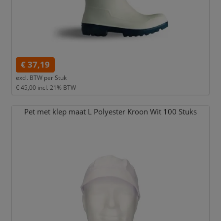
€ 37,19
excl. BTW per
Stuk
€ 45,00
incl. 21% BTW
Pet met klep maat L Polyester Kroon Wit 100 Stuks