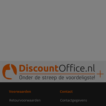
Voorwaarden
Contact
Retourvoorwaarden
Contactgegevens