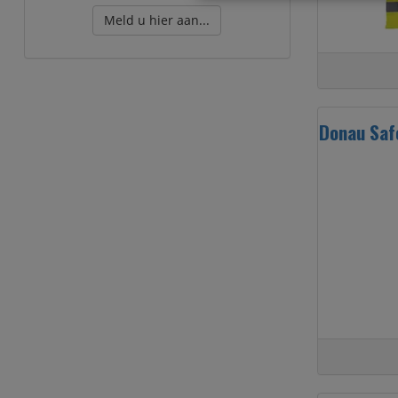
Meld u hier aan...
Donau Safe