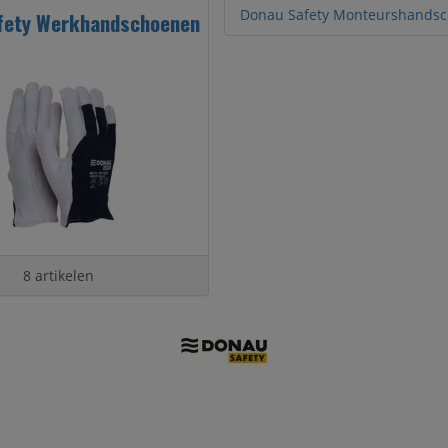
Donau Safety Monteurshands
fety Werkhandschoenen
8 artikelen