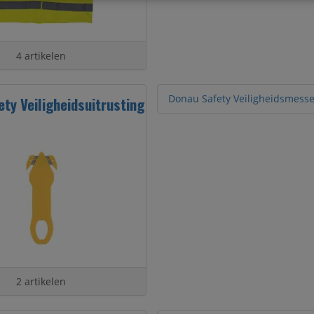
4 artikelen
Donau Safety Veiligheidsmess
ty Veiligheidsuitrusting
2 artikelen