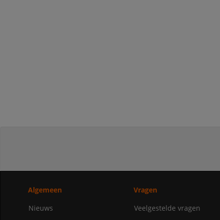
Algemeen
Vragen
Nieuws
Veelgestelde vragen